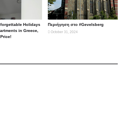
forgettable Holidays
Περιήγηση στο #Gevelsberg
partments in Greece,
October 31, 2024
 Price!