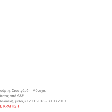
ούρτη, Στουτγάρδη, Μόναχο.
θέσεις από €33!
αλονίκη, μεταξύ 12.11.2018 - 30.03.2019.
Ε ΚΡΑΤΗΣΗ