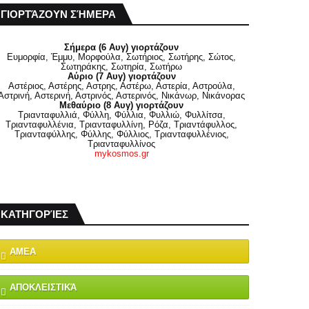
ΓΙΟΡΤΆΖΟΥΝ ΣΉΜΕΡΑ
Σήμερα (6 Αυγ) γιορτάζουν
Ευμορφία, Έμμυ, Μορφούλα, Σωτήριος, Σωτήρης, Σώτος,
Σωτηράκης, Σωτηρία, Σωτήρω
Αύριο (7 Αυγ) γιορτάζουν
Αστέριος, Αστέρης, Αστρης, Αστέρω, Αστερία, Αστρούλα,
Αστρινή, Αστερινή, Αστρινός, Αστερινός, Νικάνωρ, Νικάνορας
Μεθαύριο (8 Αυγ) γιορτάζουν
Τριανταφυλλιά, Φύλλη, Φύλλια, Φυλλιώ, Φυλλίτσα,
Τριανταφυλλένια, Τριανταφυλλίνη, Ρόζα, Τριαντάφυλλος,
Τριανταφύλλης, Φύλλης, Φύλλιος, Τριανταφυλλένιος,
Τριανταφυλλίνος
mykosmos.gr
ΚΑΤΗΓΟΡΊΕΣ
ΑΜΕΑ
ΑΠΟΚΛΕΙΣΤΙΚΆ