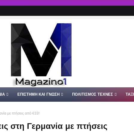
ΙΑ
ΕΠΙΣΤΗΜΗ ΚΑΙ ΓΝΩΣΗ
ΠΟΛΙΤΙΣΜΟΣ ΤΕΧΝΕΣ
ΤΑΞ
ανία με πτήσεις από €33!
ις στη Γερμανία με πτήσεις