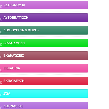
ΑΣΤΡΟΝΟΜΊΑ
ΑΥΤΟΒΕΛΤΊΩΣΗ
ΔΗΜΙΟΥΡΓΊΑ & ΧΏΡΟΣ
ΔΙΑΚΌΣΜΗΣΗ
ΕΚΔΗΛΏΣΕΙΣ
ΕΚΚΛΗΣΊΑ
ΕΚΠΑΊΔΕΥΣΗ
ΖΏΑ
ΖΩΓΡΑΦΙΚΉ