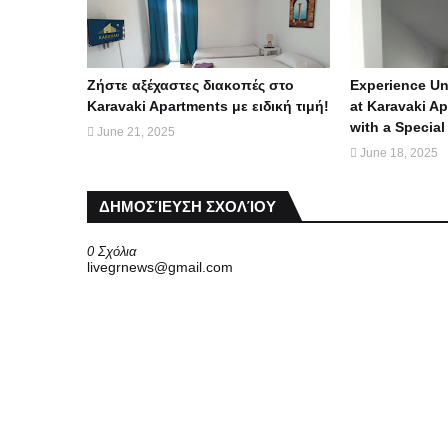
Ζήστε αξέχαστες διακοπές στο
Experience Un
Karavaki Apartments με ειδική τιμή!
at Karavaki A
with a Special
June 21, 2025
June 18, 2025
ΔΗΜΟΣΊΕΥΣΗ ΣΧΟΛΊΟΥ
0 Σχόλια
livegrnews@gmail.com