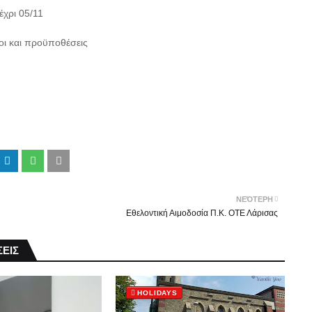
έχρι 05/11
οι και προϋποθέσεις
ΝΕΌΤΕΡΗ
Εθελοντική Αιμοδοσία Π.Κ. ΟΤΕ Λάρισας
ΕΙΣ
HOLIDAYS