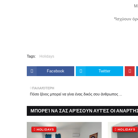
Μ
*Ισχύουν όρ
Tags:
Holidays
Facebook
Twitter
ΠΑΛΑΙΌΤΕΡΗ
Πόσο ξένος μπορεί να γίνει ένας δικός σου άνθρωπος ...
ΜΠΟΡΕΊ ΝΑ ΣΑΣ ΑΡΈΣΟΥΝ ΑΥΤΈΣ ΟΙ ΑΝΑΡΤΉΣ
HOLIDAYS
HOLIDAYS