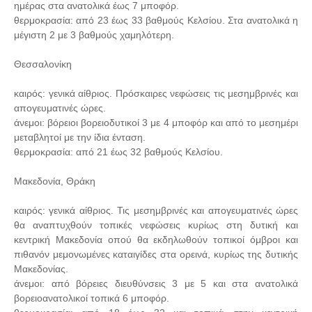
ημέρας στα ανατολικά έως 7 μποφόρ.
θερμοκρασία: από 23 έως 33 βαθμούς Κελσίου. Στα ανατολικά η
μέγιστη 2 με 3 βαθμούς χαμηλότερη.
Θεσσαλονίκη
καιρός: γενικά αίθριος. Πρόσκαιρες νεφώσεις τις μεσημβρινές και
απογευματινές ώρες.
άνεμοι: βόρειοι βορειοδυτικοί 3 με 4 μποφόρ και από το μεσημέρι
μεταβλητοί με την ίδια ένταση.
θερμοκρασία: από 21 έως 32 βαθμούς Κελσίου.
Μακεδονία, Θράκη
καιρός: γενικά αίθριος. Τις μεσημβρινές και απογευματινές ώρες
θα αναπτυχθούν τοπικές νεφώσεις κυρίως στη δυτική και
κεντρική Μακεδονία οπού θα εκδηλωθούν τοπικοί όμβροι και
πιθανόν μεμονωμένες καταιγίδες στα ορεινά, κυρίως της δυτικής
Μακεδονίας.
άνεμοι: από βόρειες διευθύνσεις 3 με 5 και στα ανατολικά
βορειοανατολικοί τοπικά 6 μποφόρ.