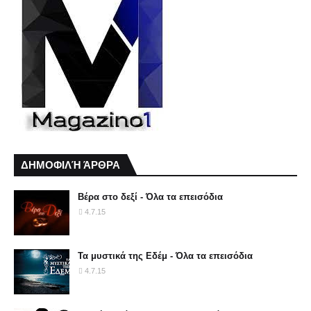
ΔΗΜΟΦΙΛΉ ΆΡΘΡΑ
Βέρα στο δεξί - Όλα τα επεισόδια
4.7.15
Τα μυστικά της Εδέμ - Όλα τα επεισόδια
4.7.15