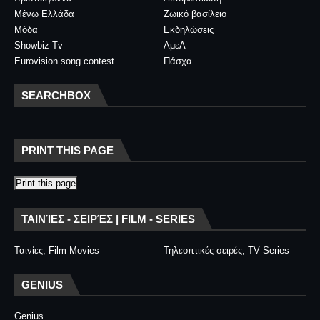
Μένω Ελλάδα
Ζωικό βασίλειο
Μόδα
Εκδηλώσεις
Showbiz Tv
ΑμεΑ
Eurovision song contest
Πάσχα
SEARCHBOX
PRINT THIS PAGE
Print this page
ΤΑΙΝΊΕΣ - ΣΕΙΡΈΣ | FILM - SERIES
Ταινίες, Film Movies
Τηλεοπτικές σειρές, TV Series
GENIUS
Genius