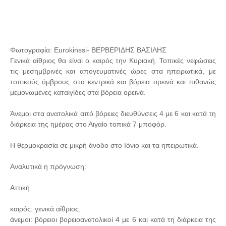
Φωτογραφία: Eurokinssi- ΒΕΡΒΕΡΙΔΗΣ ΒΑΣΙΛΗΣ
Γενικά αίθριος θα είναι ο καιρός την Κυριακή. Τοπικές νεφώσεις
τις μεσημβρινές και απογευματινές ώρες στα ηπειρωτικά, με
τοπικούς όμβρους στα κεντρικά και βόρεια ορεινά και πιθανώς
μεμονωμένες καταιγίδες στα βόρεια ορεινά.
Άνεμοι στα ανατολικά από βόρειες διευθύνσεις 4 με 6 και κατά τη
διάρκεια της ημέρας στο Αιγαίο τοπικά 7 μποφόρ.
Η θερμοκρασία σε μικρή άνοδο στο Ιόνιο και τα ηπειρωτικά.
Αναλυτικά η πρόγνωση:
Αττική
καιρός: γενικά αίθριος.
άνεμοι: βόρειοι βορειοανατολικοί 4 με 6 και κατά τη διάρκεια της