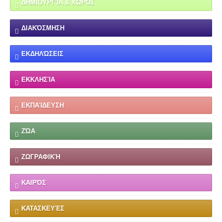
ΔΗΜΙΟΥΡΓΊΑ & ΧΏΡΟΣ
ΔΙΑΚΌΣΜΗΣΗ
ΕΚΔΗΛΏΣΕΙΣ
ΕΚΚΛΗΣΊΑ
ΕΚΠΑΊΔΕΥΣΗ
ΖΏΑ
ΖΩΓΡΑΦΙΚΉ
ΚΑΙΡΌΣ
ΚΑΤΑΣΚΕΥΈΣ