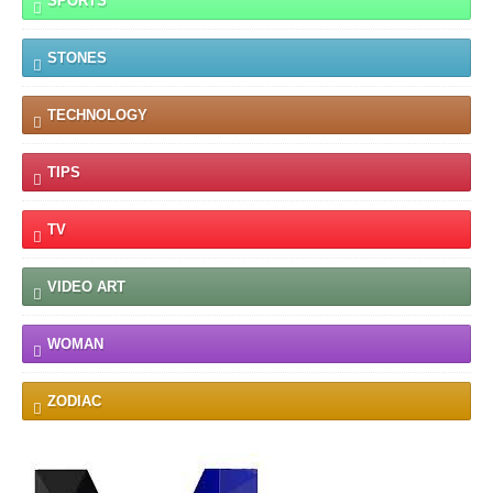
SPORTS
STONES
TECHNOLOGY
TIPS
TV
VIDEO ART
WOMAN
ZODIAC