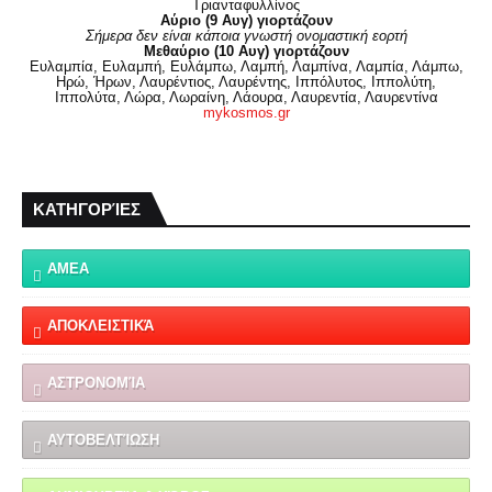
Τριανταφυλλίνος
Αύριο (9 Αυγ) γιορτάζουν
Σήμερα δεν είναι κάποια γνωστή ονομαστική εορτή
Μεθαύριο (10 Αυγ) γιορτάζουν
Ευλαμπία, Ευλαμπή, Ευλάμπω, Λαμπή, Λαμπίνα, Λαμπία, Λάμπω,
Ηρώ, Ήρων, Λαυρέντιος, Λαυρέντης, Ιππόλυτος, Ιππολύτη,
Ιππολύτα, Λώρα, Λωραίνη, Λάουρα, Λαυρεντία, Λαυρεντίνα
mykosmos.gr
ΚΑΤΗΓΟΡΊΕΣ
ΑΜΕΑ
ΑΠΟΚΛΕΙΣΤΙΚΆ
ΑΣΤΡΟΝΟΜΊΑ
ΑΥΤΟΒΕΛΤΊΩΣΗ