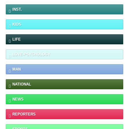
INST.
KIDS
LIFE
LOVE-PSYCHOLOGY
MAN
NATIONAL
NEWS
REPORTERS