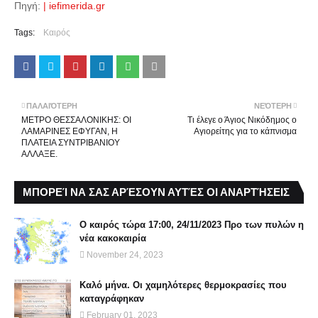
Πηγή:
| iefimerida.gr
Tags:
Καιρός
ΠΑΛΑΙΌΤΕΡΗ
ΝΕΌΤΕΡΗ
ΜΕΤΡΟ ΘΕΣΣΑΛΟΝΙΚΗΣ: ΟΙ
Τι έλεγε ο Άγιος Νικόδημος ο
ΛΑΜΑΡΙΝΕΣ ΕΦΥΓΑΝ, Η
Αγιορείτης για το κάπνισμα
ΠΛΑΤΕΙΑ ΣΥΝΤΡΙΒΑΝΙΟΥ
ΑΛΛΑΞΕ.
ΜΠΟΡΕΊ ΝΑ ΣΑΣ ΑΡΈΣΟΥΝ ΑΥΤΈΣ ΟΙ ΑΝΑΡΤΉΣΕΙΣ
Ο καιρός τώρα 17:00, 24/11/2023 Προ των πυλών η
νέα κακοκαιρία
November 24, 2023
Καλό μήνα. Οι χαμηλότερες θερμοκρασίες που
καταγράφηκαν
February 01, 2023