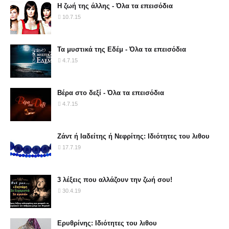
Η ζωή της άλλης - Όλα τα επεισόδια
10.7.15
Τα μυστικά της Εδέμ - Όλα τα επεισόδια
4.7.15
Βέρα στο δεξί - Όλα τα επεισόδια
4.7.15
Ζάντ ή Ιαδείτης ή Νεφρίτης: Ιδιότητες του λιθου
17.7.19
3 λέξεις που αλλάζουν την ζωή σου!
30.4.19
Ερυθρίνης: Ιδιότητες του λιθου