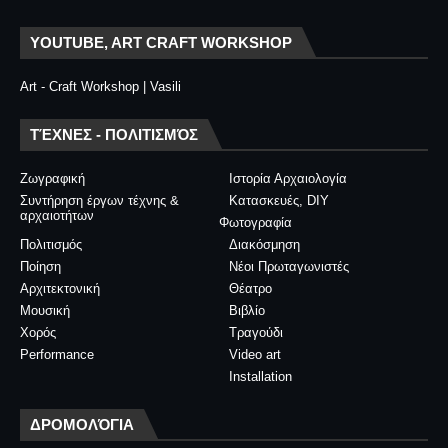
YOUTUBE, ART CRAFT WORKSHOP
Art - Craft Workshop | Vasili
ΤΈΧΝΕΣ - ΠΟΛΙΤΙΣΜΌΣ
Ζωγραφική
Ιστορία Αρχαιολογία
Συντήρηση έργων τέχνης &
Κατασκευές, DIY
αρχαιοτήτων
Φωτογραφία
Πολιτισμός
Διακόσμηση
Ποίηση
Νέοι Πρωταγωνιστές
Αρχιτεκτονική
Θέατρο
Μουσική
Βιβλίο
Χορός
Τραγούδι
Performance
Video art
Installation
ΔΡΟΜΟΛΌΓΙΑ