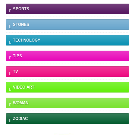
SPORTS
STONES
TECHNOLOGY
TIPS
TV
VIDEO ART
WOMAN
ZODIAC