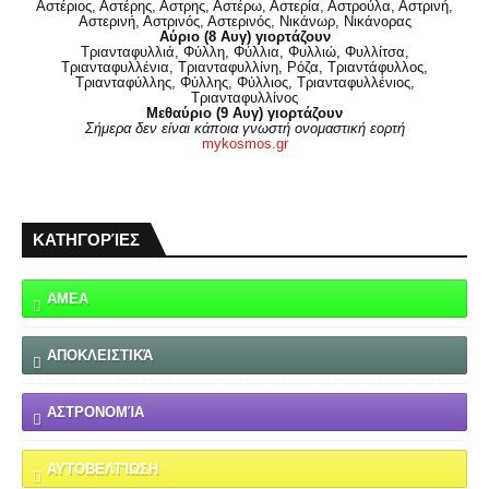
Αστέριος, Αστέρης, Αστρης, Αστέρω, Αστερία, Αστρούλα, Αστρινή,
Αστερινή, Αστρινός, Αστερινός, Νικάνωρ, Νικάνορας
Αύριο (8 Αυγ) γιορτάζουν
Τριανταφυλλιά, Φύλλη, Φύλλια, Φυλλιώ, Φυλλίτσα,
Τριανταφυλλένια, Τριανταφυλλίνη, Ρόζα, Τριαντάφυλλος,
Τριανταφύλλης, Φύλλης, Φύλλιος, Τριανταφυλλένιος,
Τριανταφυλλίνος
Μεθαύριο (9 Αυγ) γιορτάζουν
Σήμερα δεν είναι κάποια γνωστή ονομαστική εορτή
mykosmos.gr
ΚΑΤΗΓΟΡΊΕΣ
ΑΜΕΑ
ΑΠΟΚΛΕΙΣΤΙΚΆ
ΑΣΤΡΟΝΟΜΊΑ
ΑΥΤΟΒΕΛΤΊΩΣΗ