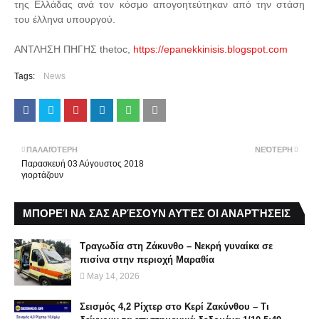
της Ελλάδας ανά τον κόσμο απογοητεύτηκαν από την στάση
του έλληνα υπουργού.
ΑΝΤΛΗΣΗ ΠΗΓΗΣ thetoc,
https://epanekkinisis.blogspot.com
Tags:
News
ΠΑΛΑΙΌΤΕΡΗ
ΝΕΌΤΕΡΗ
Παρασκευή 03 Αύγουστος 2018
γιορτάζουν
ΜΠΟΡΕΊ ΝΑ ΣΑΣ ΑΡΈΣΟΥΝ ΑΥΤΈΣ ΟΙ ΑΝΑΡΤΉΣΕΙΣ
Τραγωδία στη Ζάκυνθο – Νεκρή γυναίκα σε
πισίνα στην περιοχή Μαραθία
May 14, 2026
Σεισμός 4,2 Ρίχτερ στο Κερί Ζακύνθου – Τι