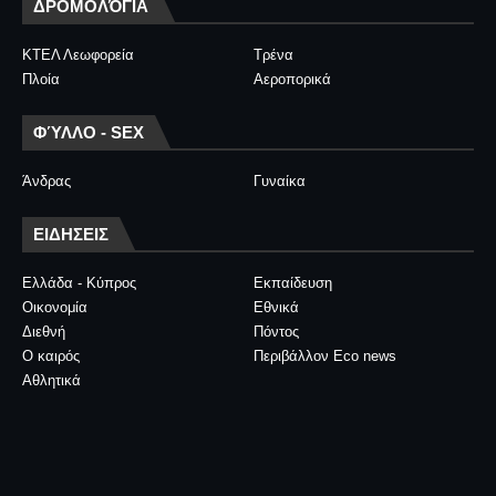
ΔΡΟΜΟΛΌΓΙΑ
ΚΤΕΛ Λεωφορεία
Τρένα
Πλοία
Αεροπορικά
ΦΎΛΛΟ - SEX
Άνδρας
Γυναίκα
ΕΙΔΗΣΕΙΣ
Ελλάδα - Κύπρος
Εκπαίδευση
Οικονομία
Εθνικά
Διεθνή
Πόντος
Ο καιρός
Περιβάλλον Eco news
Αθλητικά