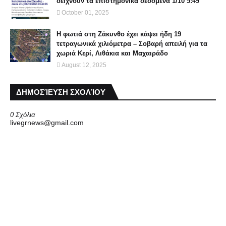
δείχνουν τα επιστημονικά δεδομένα 1/10 5:49
October 01, 2025
Η φωτιά στη Ζάκυνθο έχει κάψει ήδη 19
τετραγωνικά χιλιόμετρα – Σοβαρή απειλή για τα
χωριά Κερί, Λιθάκια και Μαχαιράδο
August 12, 2025
ΔΗΜΟΣΊΕΥΣΗ ΣΧΟΛΊΟΥ
0 Σχόλια
livegrnews@gmail.com