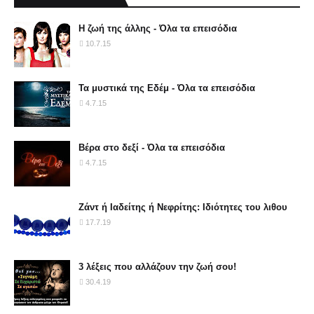
Η ζωή της άλλης - Όλα τα επεισόδια
10.7.15
Τα μυστικά της Εδέμ - Όλα τα επεισόδια
4.7.15
Βέρα στο δεξί - Όλα τα επεισόδια
4.7.15
Ζάντ ή Ιαδείτης ή Νεφρίτης: Ιδιότητες του λιθου
17.7.19
3 λέξεις που αλλάζουν την ζωή σου!
30.4.19