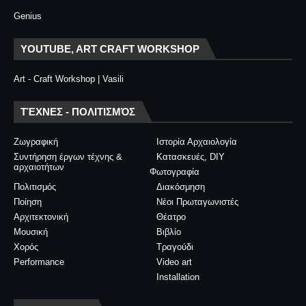
Genius
YOUTUBE, ART CRAFT WORKSHOP
Art - Craft Workshop | Vasili
ΤΈΧΝΕΣ - ΠΟΛΙΤΙΣΜΌΣ
Ζωγραφική
Ιστορία Αρχαιολογία
Συντήρηση έργων τέχνης &
Κατασκευές, DIY
αρχαιοτήτων
Φωτογραφία
Πολιτισμός
Διακόσμηση
Ποίηση
Νέοι Πρωταγωνιστές
Αρχιτεκτονική
Θέατρο
Μουσική
Βιβλίο
Χορός
Τραγούδι
Performance
Video art
Installation