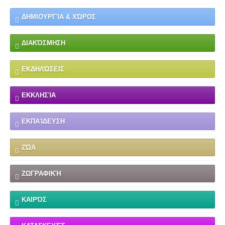
ΔΗΜΙΟΥΡΓΊΑ & ΧΏΡΟΣ
ΔΙΑΚΌΣΜΗΣΗ
ΕΚΔΗΛΏΣΕΙΣ
ΕΚΚΛΗΣΊΑ
ΕΚΠΑΊΔΕΥΣΗ
ΖΏΑ
ΖΩΓΡΑΦΙΚΉ
ΚΑΙΡΌΣ