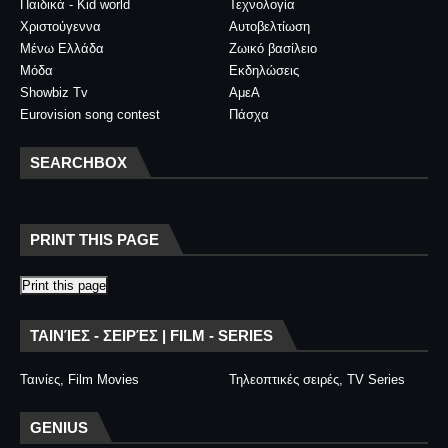
Παιδικά - Kid world
Τεχνολογία
Χριστούγεννα
Αυτοβελτίωση
Μένω Ελλάδα
Ζωικό βασίλειο
Μόδα
Εκδηλώσεις
Showbiz Tv
ΑμεΑ
Eurovision song contest
Πάσχα
SEARCHBOX
PRINT THIS PAGE
Print this page
ΤΑΙΝΊΕΣ - ΣΕΙΡΈΣ | FILM - SERIES
Ταινίες, Film Movies
Τηλεοπτικές σειρές, TV Series
GENIUS