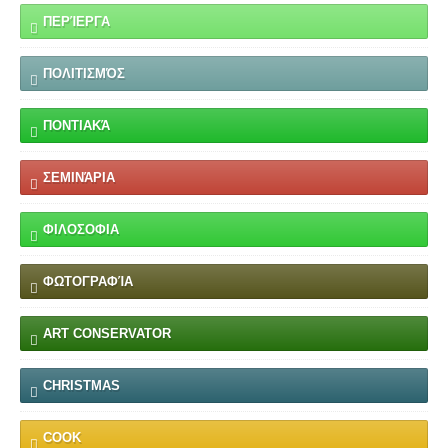
ΠΕΡΊΕΡΓΑ
ΠΟΛΙΤΙΣΜΌΣ
ΠΟΝΤΙΑΚΆ
ΣΕΜΙΝΆΡΙΑ
ΦΙΛΟΣΟΦΙΑ
ΦΩΤΟΓΡΑΦΊΑ
ART CONSERVATOR
CHRISTMAS
COOK