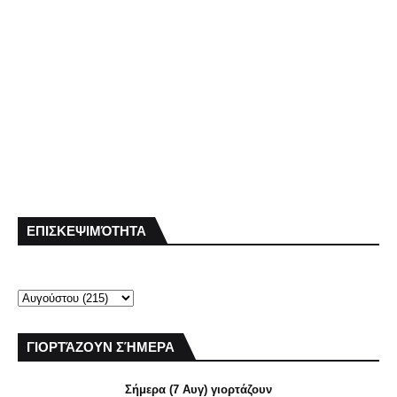
ΕΠΙΣΚΕΨΙΜΌΤΗΤΑ
ΓΙΟΡΤΆΖΟΥΝ ΣΉΜΕΡΑ
Σήμερα (7 Αυγ) γιορτάζουν