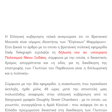
Η Ελληνική κυβέρνηση τελικά αναγνώρισε ότι το Βρετανικό
Μουσείο είναι νόμιμος ιδιοκτήτης των "Ελγίνειων" Μαρμάρων».
Ετσι ξεκινά το άρθρο με το οποίο η βρετανική πολιτική εφημερίδα
Daily Telegraph σχολιάζει τη
δήλωση του αν. υπουργού
Πολιτισμού Νίκου Ξυδάκη
, σύμφωνα με την οποία, ο δικαστικός
δρόμος απορρίπτεται και «η οδός για τη διεκδίκηση της
επιστροφής των Γλυπτών του Παρθενώνα είναι η διπλωματική
και η πολιτική».
Σύμφωνα με την ίδια εφημερίδα, η ανακοίνωση που προκάλεσε
έκπληξη, ήρθε μόλις 48 ώρες μετά την αποστολή μιας
πολυσέλιδης αναφοράς στην ελληνική κυβέρνηση από το
δικηγορικό γραφείο Doughty Street Chambers - με το οποίο, ως
γνωστόν, συνεργάζεται η Αμάλ Κλούνεϊ - που ανέφερε ότι αν η
Ελλάδα προχωρούσε δικαστικά στη διεκδίκηση των Γλυπτών