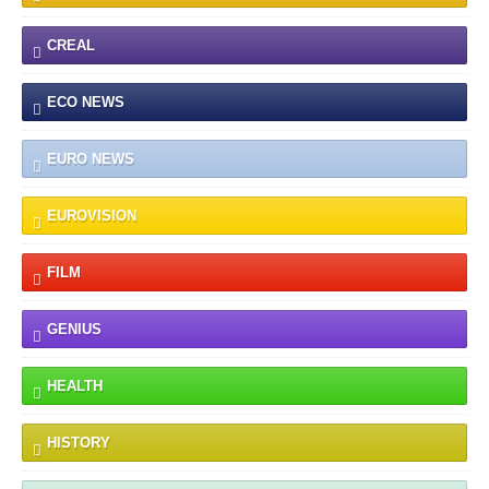
CREAL
ECO NEWS
EURO NEWS
EUROVISION
FILM
GENIUS
HEALTH
HISTORY