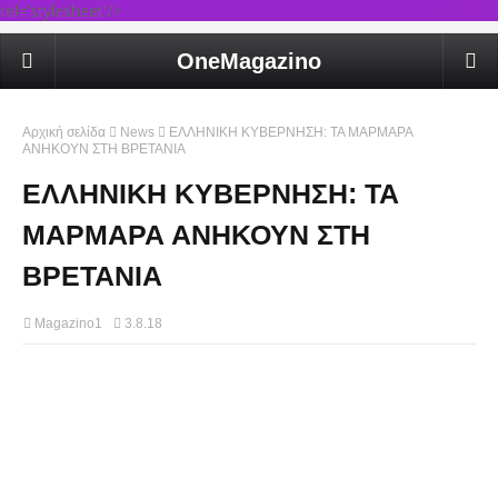
rel='stylesheet'/>
OneMagazino
Αρχική σελίδα
News
ΕΛΛΗΝΙΚΗ ΚΥΒΕΡΝΗΣΗ: ΤΑ ΜΑΡΜΑΡΑ
ΑΝΗΚΟΥΝ ΣΤΗ ΒΡΕΤΑΝΙΑ
ΕΛΛΗΝΙΚΗ ΚΥΒΕΡΝΗΣΗ: ΤΑ
ΜΑΡΜΑΡΑ ΑΝΗΚΟΥΝ ΣΤΗ
ΒΡΕΤΑΝΙΑ
Magazino1
3.8.18