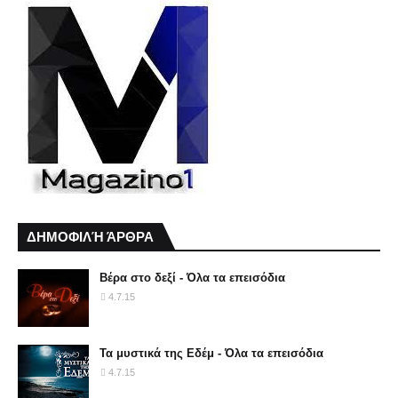
ΔΗΜΟΦΙΛΉ ΆΡΘΡΑ
Βέρα στο δεξί - Όλα τα επεισόδια
4.7.15
Τα μυστικά της Εδέμ - Όλα τα επεισόδια
4.7.15