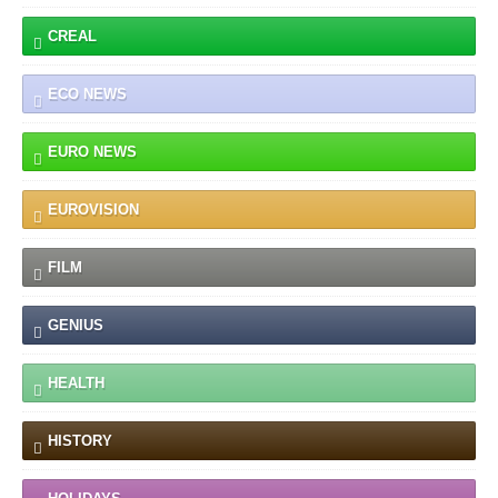
CREAL
ECO NEWS
EURO NEWS
EUROVISION
FILM
GENIUS
HEALTH
HISTORY