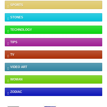
SPORTS
STONES
TECHNOLOGY
TIPS
TV
VIDEO ART
WOMAN
ZODIAC