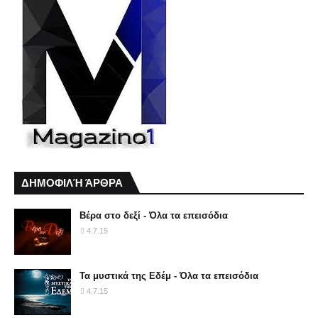
ΔΗΜΟΦΙΛΉ ΆΡΘΡΑ
Βέρα στο δεξί - Όλα τα επεισόδια
4.7.15
Τα μυστικά της Εδέμ - Όλα τα επεισόδια
4.7.15