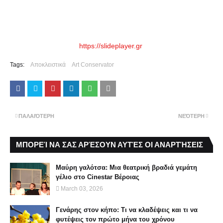
https://slideplayer.gr
Tags:
Αποκλειστικά
Art Conservator
ΠΑΛΑΙΌΤΕΡΗ
ΝΕΌΤΕΡΗ
ΜΠΟΡΕΊ ΝΑ ΣΑΣ ΑΡΈΣΟΥΝ ΑΥΤΈΣ ΟΙ ΑΝΑΡΤΉΣΕΙΣ
Μαύρη γαλότσα: Μια θεατρική βραδιά γεμάτη
γέλιο στο Cinestar Βέροιας
March 03, 2026
Γενάρης στον κήπο: Τι να κλαδέψεις και τι να
φυτέψεις τον πρώτο μήνα του χρόνου