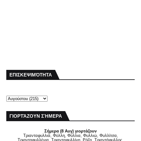
ΕΠΙΣΚΕΨΙΜΌΤΗΤΑ
ΓΙΟΡΤΆΖΟΥΝ ΣΉΜΕΡΑ
Σήμερα (8 Αυγ) γιορτάζουν
Τριανταφυλλιά, Φύλλη, Φύλλια, Φυλλιώ, Φυλλίτσα,
Τριανταφυλλένια, Τριανταφυλλίνη, Ρόζα, Τριαντάφυλλος,