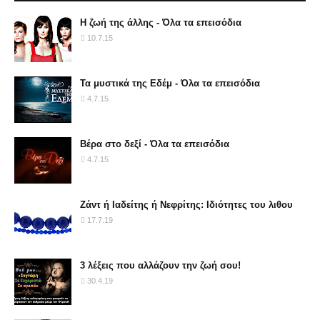
Η ζωή της άλλης - Όλα τα επεισόδια
10.7.15
Τα μυστικά της Εδέμ - Όλα τα επεισόδια
4.7.15
Βέρα στο δεξί - Όλα τα επεισόδια
4.7.15
Ζάντ ή Ιαδείτης ή Νεφρίτης: Ιδιότητες του λιθου
17.7.19
3 λέξεις που αλλάζουν την ζωή σου!
30.4.19