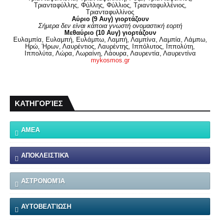
Τριανταφύλλης, Φύλλης, Φύλλιος, Τριανταφυλλένιος,
Τριανταφυλλίνος
Αύριο (9 Αυγ) γιορτάζουν
Σήμερα δεν είναι κάποια γνωστή ονομαστική εορτή
Μεθαύριο (10 Αυγ) γιορτάζουν
Ευλαμπία, Ευλαμπή, Ευλάμπω, Λαμπή, Λαμπίνα, Λαμπία, Λάμπω,
Ηρώ, Ήρων, Λαυρέντιος, Λαυρέντης, Ιππόλυτος, Ιππολύτη,
Ιππολύτα, Λώρα, Λωραίνη, Λάουρα, Λαυρεντία, Λαυρεντίνα
mykosmos.gr
ΚΑΤΗΓΟΡΊΕΣ
ΑΜΕΑ
ΑΠΟΚΛΕΙΣΤΙΚΆ
ΑΣΤΡΟΝΟΜΊΑ
ΑΥΤΟΒΕΛΤΊΩΣΗ