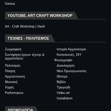
Genius
YOUTUBE, ART CRAFT WORKSHOP
Art - Craft Workshop | Vasili
ΤΈΧΝΕΣ - ΠΟΛΙΤΙΣΜΌΣ
Ζωγραφική
Ιστορία Αρχαιολογία
Συντήρηση έργων τέχνης &
Κατασκευές, DIY
αρχαιοτήτων
Φωτογραφία
Πολιτισμός
Διακόσμηση
Ποίηση
Νέοι Πρωταγωνιστές
Αρχιτεκτονική
Θέατρο
Μουσική
Βιβλίο
Χορός
Τραγούδι
Performance
Video art
Installation
ΔΡΟΜΟΛΌΓΙΑ