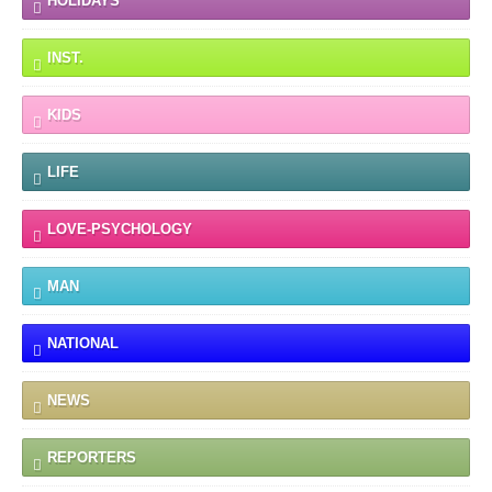
HOLIDAYS
INST.
KIDS
LIFE
LOVE-PSYCHOLOGY
MAN
NATIONAL
NEWS
REPORTERS