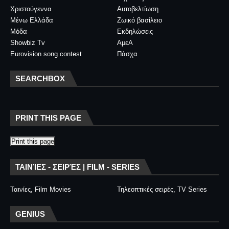
Χριστούγεννα
Αυτοβελτίωση
Μένω Ελλάδα
Ζωικό βασίλειο
Μόδα
Εκδηλώσεις
Showbiz Tv
ΑμεΑ
Eurovision song contest
Πάσχα
SEARCHBOX
PRINT THIS PAGE
Print this page
ΤΑΙΝΊΕΣ - ΣΕΙΡΈΣ | FILM - SERIES
Ταινίες, Film Movies
Τηλεοπτικές σειρές, TV Series
GENIUS