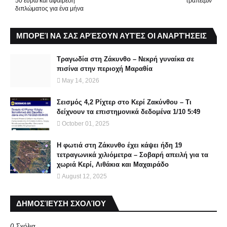
50 ευρώ και αφαίρεση
τραπεζών
διπλώματος για ένα μήνα
ΜΠΟΡΕΊ ΝΑ ΣΑΣ ΑΡΈΣΟΥΝ ΑΥΤΈΣ ΟΙ ΑΝΑΡΤΉΣΕΙΣ
Τραγωδία στη Ζάκυνθο – Νεκρή γυναίκα σε
πισίνα στην περιοχή Μαραθία
May 14, 2026
Σεισμός 4,2 Ρίχτερ στο Κερί Ζακύνθου – Τι
δείχνουν τα επιστημονικά δεδομένα 1/10 5:49
October 01, 2025
Η φωτιά στη Ζάκυνθο έχει κάψει ήδη 19
τετραγωνικά χιλιόμετρα – Σοβαρή απειλή για τα
χωριά Κερί, Λιθάκια και Μαχαιράδο
August 12, 2025
ΔΗΜΟΣΊΕΥΣΗ ΣΧΟΛΊΟΥ
0 Σχόλια