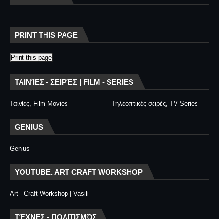
PRINT THIS PAGE
Print this page
ΤΑΙΝΊΕΣ - ΣΕΙΡΈΣ | FILM - SERIES
Ταινίες, Film Movies
Τηλεοπτικές σειρές, TV Series
GENIUS
Genius
YOUTUBE, ART CRAFT WORKSHOP
Art - Craft Workshop | Vasili
ΤΈΧΝΕΣ - ΠΟΛΙΤΙΣΜΌΣ