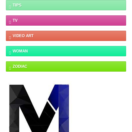
TIPS
TV
VIDEO ART
WOMAN
ZODIAC