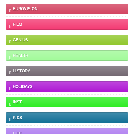
EUROVISION
FILM
GENIUS
HEALTH
HISTORY
HOLIDAYS
INST.
KIDS
LIFE