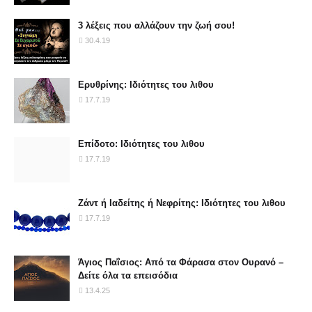
3 λέξεις που αλλάζουν την ζωή σου!
30.4.19
Ερυθρίνης: Ιδιότητες του λιθου
17.7.19
Επίδοτο: Ιδιότητες του λιθου
17.7.19
Ζάντ ή Ιαδείτης ή Νεφρίτης: Ιδιότητες του λιθου
17.7.19
Άγιος Παΐσιος: Από τα Φάρασα στον Ουρανό –
Δείτε όλα τα επεισόδια
13.4.25