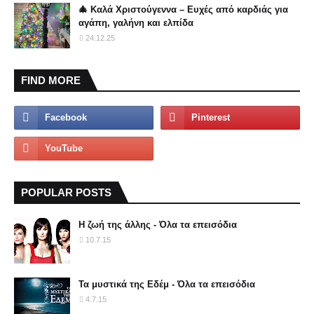
🎄 Καλά Χριστούγεννα – Ευχές από καρδιάς για
αγάπη, γαλήνη και ελπίδα
24.12.25
FIND MORE
POPULAR POSTS
Η ζωή της άλλης - Όλα τα επεισόδια
10.7.15
Τα μυστικά της Εδέμ - Όλα τα επεισόδια
4.7.15