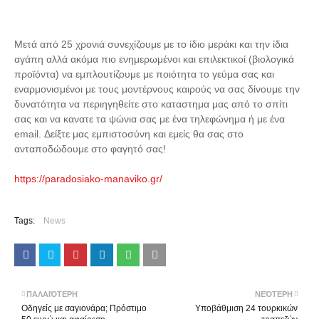
Μετά από 25 χρονιά συνεχίζουμε με το ίδιο μεράκι και την ίδια
αγάπη αλλά ακόμα πιο ενημερωμένοι και επιλεκτικοί (βιολογικά
προϊόντα) να εμπλουτίζουμε με ποιότητα το γεύμα σας και
εναρμονισμένοι με τους μοντέρνους καιρούς να σας δίνουμε την
δυνατότητα να περιηγηθείτε στο καταστημα μας από το σπίτι
σας και να κανατε τα ψώνια σας με ένα τηλεφώνημα ή με ένα
email. Δείξτε μας εμπιστοσύνη και εμείς θα σας στο
ανταποδώδουμε στο φαγητό σας!
https://paradosiako-manaviko.gr/
Tags:
News
ΠΑΛΑΙΌΤΕΡΗ
ΝΕΌΤΕΡΗ
Οδηγείς με σαγιονάρα; Πρόστιμο
Υποβάθμιση 24 τουρκικών