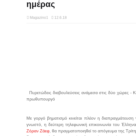
ημέρας
Magazino1
12.6.18
Πυρετώδεις διαβουλεύσεις ανάμεσα στις δύο χώρες - Κατ
πρωθυπουργό
Με γοργό βηματισμό κινείται πλέον η διαπραγμάτευση 
γνωστό, η δεύτερη τηλεφωνική επικοινωνία του Έλλη
Ζόραν Ζάεφ
, θα πραγματοποιηθεί το απόγευμα της Τρίτη