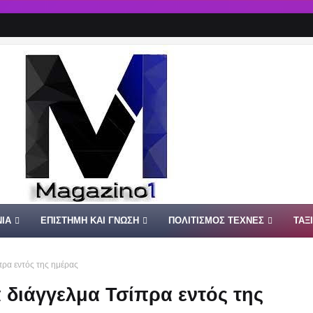
ΙΑ
ΕΠΙΣΤΗΜΗ ΚΑΙ ΓΝΩΣΗ
ΠΟΛΙΤΙΣΜΟΣ ΤΕΧΝΕΣ
ΤΑΞ
πρα εντός της ημέρας
 διάγγελμα Τσίπρα εντός της