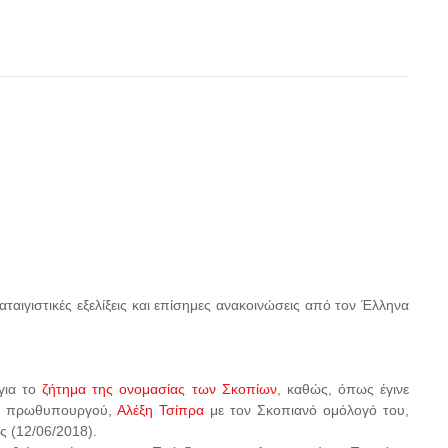
αιγιστικές εξελίξεις και επίσημες ανακοινώσεις από τον Έλληνα
για το
ζήτημα της ονομασίας των Σκοπίων
, καθώς, όπως έγινε
να πρωθυπουργού,
Αλέξη Τσίπρα
με τον Σκοπιανό ομόλογό του,
ς (12/06/2018).