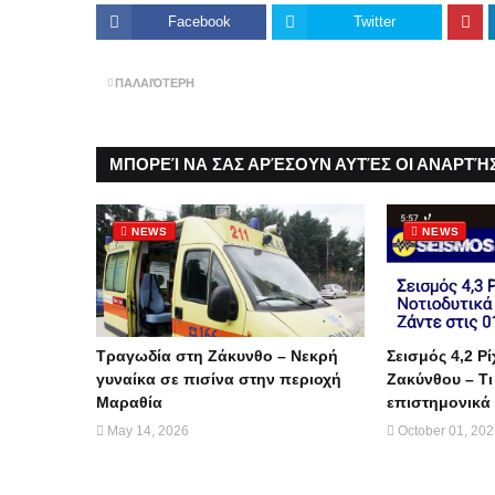
Facebook
Twitter
ΠΑΛΑΙΌΤΕΡΗ
ΜΠΟΡΕΊ ΝΑ ΣΑΣ ΑΡΈΣΟΥΝ ΑΥΤΈΣ ΟΙ ΑΝΑΡΤΉΣ
NEWS
NEWS
Τραγωδία στη Ζάκυνθο – Νεκρή
Σεισμός 4,2 Ρί
γυναίκα σε πισίνα στην περιοχή
Ζακύνθου – Τι
Μαραθία
επιστημονικά 
May 14, 2026
October 01, 20