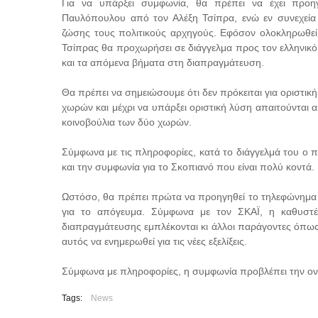
Για να υπάρξει συμφωνία, θα πρέπει να έχει προ
Παυλόπουλου από τον Αλέξη Τσίπρα, ενώ εν συνεχεία
ζώσης τους πολιτικούς αρχηγούς. Εφόσον ολοκληρωθεί 
Τσίπρας θα προχωρήσει σε διάγγελμα προς τον ελληνικό
και τα απόμενα βήματα στη διαπραγμάτευση.
Θα πρέπει να σημειώσουμε ότι δεν πρόκειται για οριστικ
χωρών και μέχρι να υπάρξει οριστική λύση απαιτούνται 
κοινοβούλια των δύο χωρών.
Σύμφωνα με τις πληροφορίες, κατά το διάγγελμά του ο 
και την συμφωνία για το Σκοπιανό που είναι πολύ κοντά.
Ωστόσο, θα πρέπει πρώτα να προηγηθεί το τηλεφώνημα
για το απόγευμα. Σύμφωνα με τον ΣΚΑΪ, η καθυστέ
διαπραγμάτευσης εμπλέκονται κι άλλοι παράγοντες όπως
αυτός να ενημερωθεί για τις νέες εξελίξεις.
Σύμφωνα με πληροφορίες, η συμφωνία προβλέπει την ον
Tags:
News