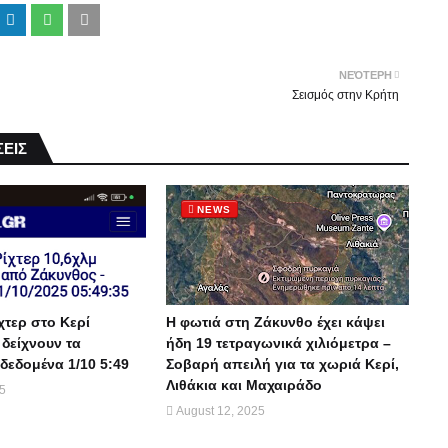
ΝΕΌΤΕΡΗ
Σεισμός στην Κρήτη
ΕΙΣ
NEWS
χτερ στο Κερί
Η φωτιά στη Ζάκυνθο έχει κάψει
 δείχνουν τα
ήδη 19 τετραγωνικά χιλιόμετρα –
δεδομένα 1/10 5:49
Σοβαρή απειλή για τα χωριά Κερί,
Λιθάκια και Μαχαιράδο
25
August 12, 2025