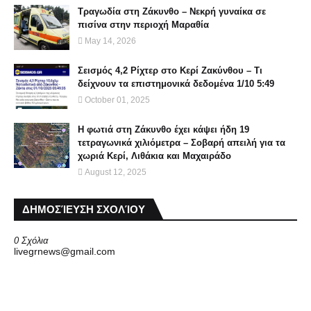
Τραγωδία στη Ζάκυνθο – Νεκρή γυναίκα σε
πισίνα στην περιοχή Μαραθία
May 14, 2026
Σεισμός 4,2 Ρίχτερ στο Κερί Ζακύνθου – Τι
δείχνουν τα επιστημονικά δεδομένα 1/10 5:49
October 01, 2025
Η φωτιά στη Ζάκυνθο έχει κάψει ήδη 19
τετραγωνικά χιλιόμετρα – Σοβαρή απειλή για τα
χωριά Κερί, Λιθάκια και Μαχαιράδο
August 12, 2025
ΔΗΜΟΣΊΕΥΣΗ ΣΧΟΛΊΟΥ
0 Σχόλια
livegrnews@gmail.com