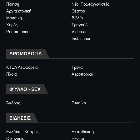
Ποίηση
Νέοι Πρωταγωνιστές
Αρχιτεκτονική
Θέατρο
Μουσική
Βιβλίο
Χορός
Τραγούδι
Performance
Video art
Installation
ΔΡΟΜΟΛΌΓΙΑ
ΚΤΕΛ Λεωφορεία
Τρένα
Πλοία
Αεροπορικά
ΦΎΛΛΟ - SEX
Άνδρας
Γυναίκα
ΕΙΔΗΣΕΙΣ
Ελλάδα - Κύπρος
Εκπαίδευση
Οικονομία
Εθνικά