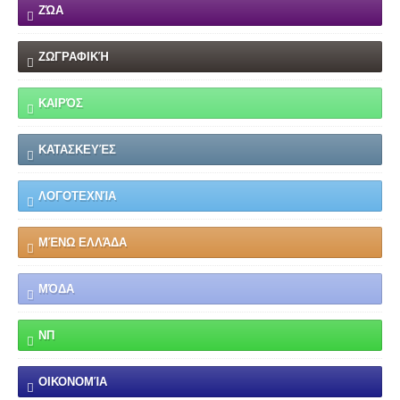
ΖΏΑ
ΖΩΓΡΑΦΙΚΉ
ΚΑΙΡΌΣ
ΚΑΤΑΣΚΕΥΈΣ
ΛΟΓΟΤΕΧΝΊΑ
ΜΈΝΩ ΕΛΛΆΔΑ
ΜΌΔΑ
ΝΠ
ΟΙΚΟΝΟΜΊΑ