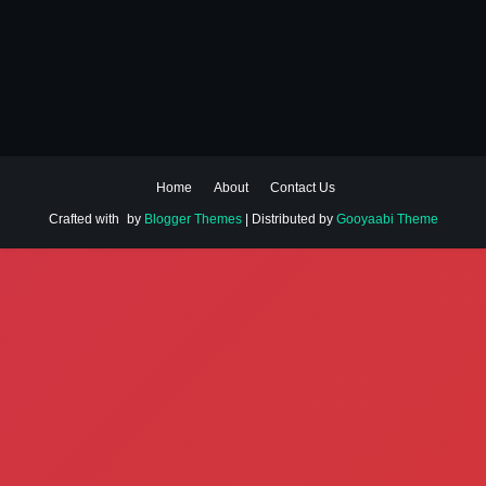
Home
About
Contact Us
Crafted with
by
Blogger Themes
| Distributed by
Gooyaabi Theme