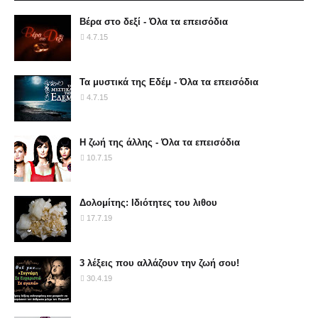
Βέρα στο δεξί - Όλα τα επεισόδια
4.7.15
Τα μυστικά της Εδέμ - Όλα τα επεισόδια
4.7.15
Η ζωή της άλλης - Όλα τα επεισόδια
10.7.15
Δολομίτης: Ιδιότητες του λιθου
17.7.19
3 λέξεις που αλλάζουν την ζωή σου!
30.4.19