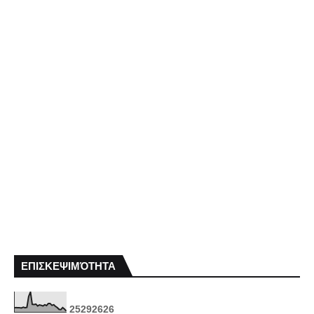
ΕΠΙΣΚΕΨΙΜΌΤΗΤΑ
2
5
2
9
2
6
2
6