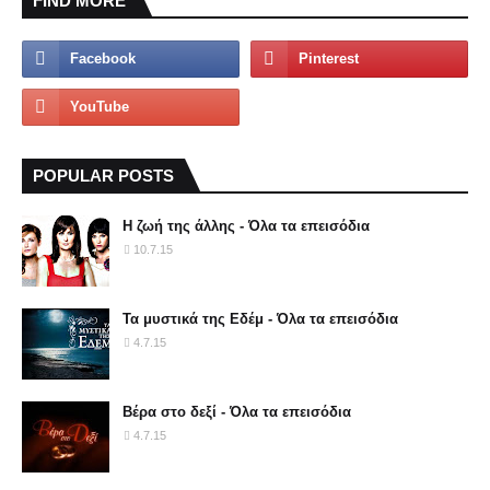
FIND MORE
POPULAR POSTS
Η ζωή της άλλης - Όλα τα επεισόδια
10.7.15
Τα μυστικά της Εδέμ - Όλα τα επεισόδια
4.7.15
Βέρα στο δεξί - Όλα τα επεισόδια
4.7.15