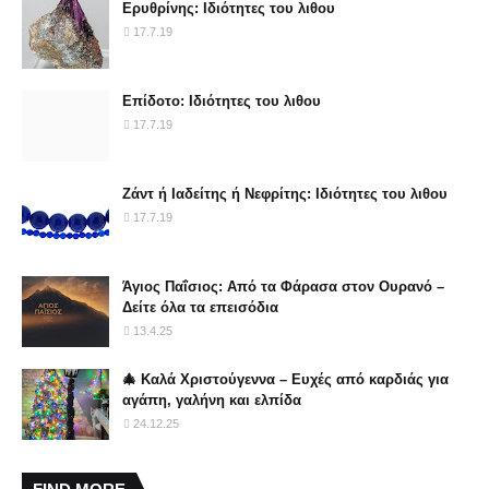
Ερυθρίνης: Ιδιότητες του λιθου
17.7.19
Επίδοτο: Ιδιότητες του λιθου
17.7.19
Ζάντ ή Ιαδείτης ή Νεφρίτης: Ιδιότητες του λιθου
17.7.19
Άγιος Παΐσιος: Από τα Φάρασα στον Ουρανό –
Δείτε όλα τα επεισόδια
13.4.25
🎄 Καλά Χριστούγεννα – Ευχές από καρδιάς για
αγάπη, γαλήνη και ελπίδα
24.12.25