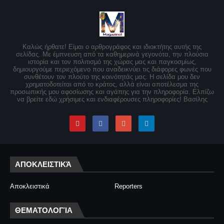
Καλώς ήρθατε! Είμαι ο αρθρογράφος και ιδιοκτήτης αυτής της
σελίδας. Με έμπνευση από τα καθημερινά γεγονότα, την πλούσια
ιστορία και τον πολιτισμό της χώρας μας και παγκοσμίως,
δημιουργούμε περιεχόμενο που αναδεικνύει τις διάφορες φωνές που
συνθέτουν τον πλούτο της κοινότητάς μας. Η σελίδα μου δεν
χρηματοδοτείται από το κράτος, αλλά είναι αποτέλεσμα της
προσωπικής μου αφοσίωσης και αγάπης για την πληροφορία. Ελπίζω
να βρείτε εδώ χρήσιμες και ενδιαφέρουσες πληροφορίες! Βασίλης
ΑΠΟΚΛΕΙΣΤΙΚΆ
Αποκλειστικά
Reporters
ΘΕΜΑΤΟΛΟΓΊΑ