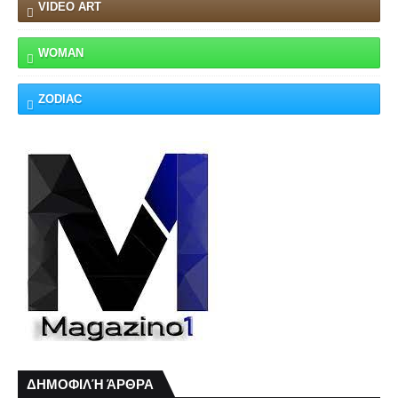
VIDEO ART
WOMAN
ZODIAC
ΔΗΜΟΦΙΛΉ ΆΡΘΡΑ