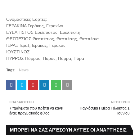
Ονομαστικές Εορτές:
ΓΕΡΑΚΙΝΑ Γεράκης, Γερακίνα
ΕΥΕΛΠΙΣΤΟΣ Ευέλπιστος, Ευελπίστη
ΘΕΣΠΕΣΙΟΣ Θεσπέσιος, Θεσπέσης, Θεσπέσια
ΙΕΡΑΞ Ιέραξ, Ιέρακας, Γέρακας
ΙΟΥΣΤΙΝΟΣ
ΠΥΡΡΟΣ Πύρρος, Πύρος, Πύρρα, Πύρα
Tags:
News
ΠΑΛΑΙΌΤΕΡΗ
ΝΕΌΤΕΡΗ
7 πράγματα που πρέπει να κάνει
Παγκόσμια Ημέρα Γάλακτος 1
ένας πραγματικός φίλος
Ιουνίου
ΜΠΟΡΕΊ ΝΑ ΣΑΣ ΑΡΈΣΟΥΝ ΑΥΤΈΣ ΟΙ ΑΝΑΡΤΉΣΕΙΣ