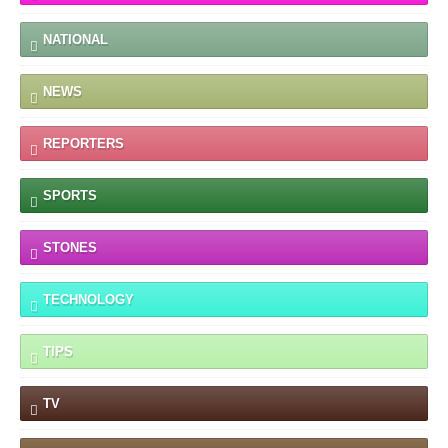
NATIONAL
NEWS
REPORTERS
SPORTS
STONES
TECHNOLOGY
TIPS
TV