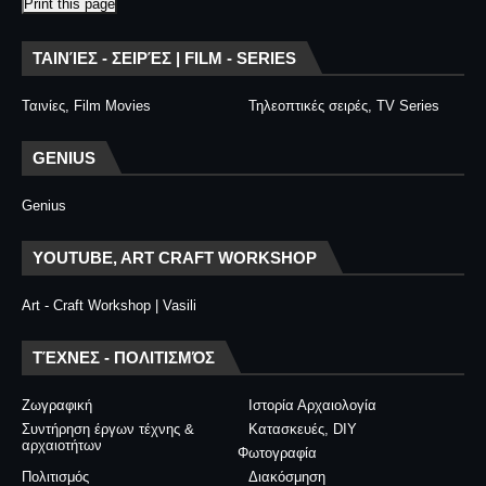
Print this page
ΤΑΙΝΊΕΣ - ΣΕΙΡΈΣ | FILM - SERIES
Ταινίες, Film Movies
Τηλεοπτικές σειρές, TV Series
GENIUS
Genius
YOUTUBE, ART CRAFT WORKSHOP
Art - Craft Workshop | Vasili
ΤΈΧΝΕΣ - ΠΟΛΙΤΙΣΜΌΣ
Ζωγραφική
Ιστορία Αρχαιολογία
Συντήρηση έργων τέχνης &
Κατασκευές, DIY
αρχαιοτήτων
Φωτογραφία
Πολιτισμός
Διακόσμηση