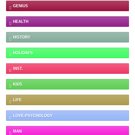
GENIUS
HEALTH
HISTORY
HOLIDAYS
INST.
KIDS
LIFE
LOVE-PSYCHOLOGY
MAN