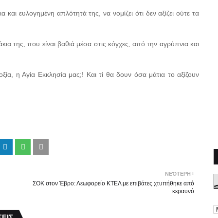
α και ευλογημένη απλότητά της, να νομίζει ότι δεν αξίζει ούτε τα
κια της, που είναι βαθιά μέσα στις κόγχες, από την αγρύπνια και
ία, η Αγία Εκκλησία μας;! Και τί θα δουν όσα μάτια το αξίζουν
ΝΕΌΤΕΡΗ
ΣΟΚ στον Έβρο: Λεωφορείο ΚΤΕΛ με επιβάτες χτυπήθηκε από
κεραυνό
ΕΙΣ