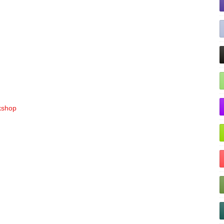
rkshop