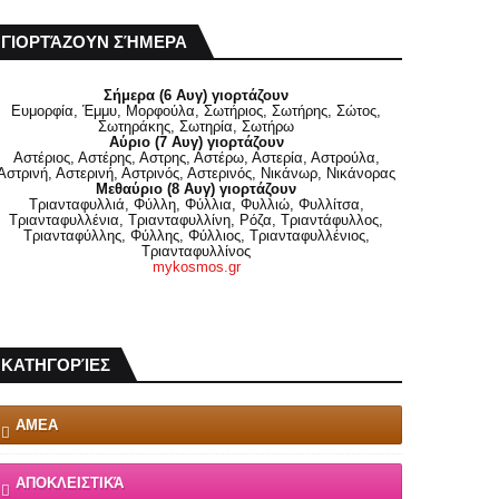
ΓΙΟΡΤΆΖΟΥΝ ΣΉΜΕΡΑ
Σήμερα (6 Αυγ) γιορτάζουν
Ευμορφία, Έμμυ, Μορφούλα, Σωτήριος, Σωτήρης, Σώτος,
Σωτηράκης, Σωτηρία, Σωτήρω
Αύριο (7 Αυγ) γιορτάζουν
Αστέριος, Αστέρης, Αστρης, Αστέρω, Αστερία, Αστρούλα,
Αστρινή, Αστερινή, Αστρινός, Αστερινός, Νικάνωρ, Νικάνορας
Μεθαύριο (8 Αυγ) γιορτάζουν
Τριανταφυλλιά, Φύλλη, Φύλλια, Φυλλιώ, Φυλλίτσα,
Τριανταφυλλένια, Τριανταφυλλίνη, Ρόζα, Τριαντάφυλλος,
Τριανταφύλλης, Φύλλης, Φύλλιος, Τριανταφυλλένιος,
Τριανταφυλλίνος
mykosmos.gr
ΚΑΤΗΓΟΡΊΕΣ
ΑΜΕΑ
ΑΠΟΚΛΕΙΣΤΙΚΆ