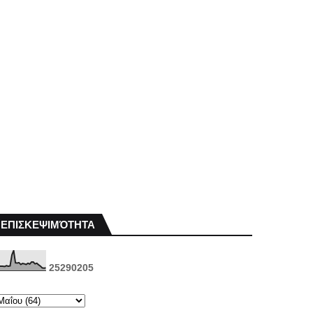
ΕΠΙΣΚΕΨΙΜΌΤΗΤΑ
2
5
2
9
0
2
0
5