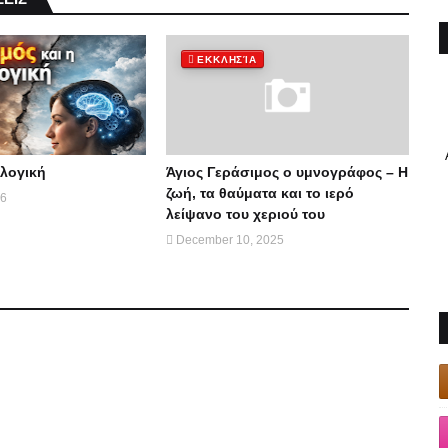
ΕΚΚΛΗΣΊΑ
 λογική
Άγιος Γεράσιμος ο υμνογράφος – Η
ζωή, τα θαύματα και το ιερό
26
λείψανο του χεριού του
December 10, 2025