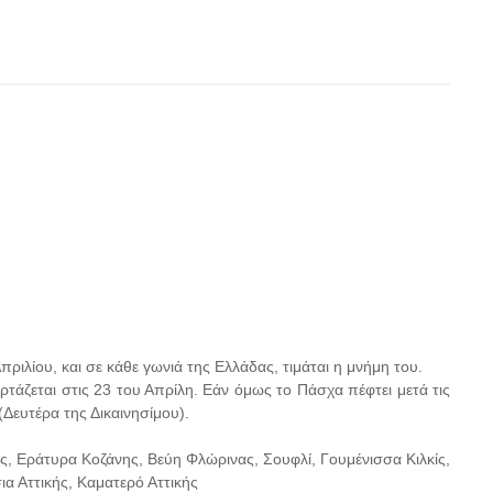
πριλίου, και σε κάθε γωνιά της Ελλάδας, τιμάται η μνήμη του.
ρτάζεται στις 23 του Απρίλη. Εάν όμως το Πάσχα πέφτει μετά τις
(Δευτέρα της Δικαινησίμου).
ς, Εράτυρα Κοζάνης, Βεύη Φλώρινας, Σουφλί, Γουμένισσα Κιλκίς,
α Αττικής, Καματερό Αττικής