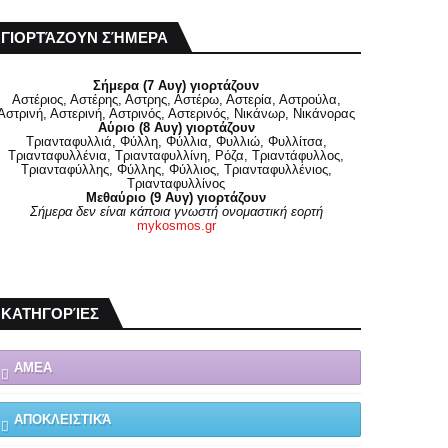
ΓΙΟΡΤΆΖΟΥΝ ΣΉΜΕΡΑ
Σήμερα (7 Αυγ) γιορτάζουν
Αστέριος, Αστέρης, Αστρης, Αστέρω, Αστερία, Αστρούλα,
Αστρινή, Αστερινή, Αστρινός, Αστερινός, Νικάνωρ, Νικάνορας
Αύριο (8 Αυγ) γιορτάζουν
Τριανταφυλλιά, Φύλλη, Φύλλια, Φυλλιώ, Φυλλίτσα,
Τριανταφυλλένια, Τριανταφυλλίνη, Ρόζα, Τριαντάφυλλος,
Τριανταφύλλης, Φύλλης, Φύλλιος, Τριανταφυλλένιος,
Τριανταφυλλίνος
Μεθαύριο (9 Αυγ) γιορτάζουν
Σήμερα δεν είναι κάποια γνωστή ονομαστική εορτή
mykosmos.gr
ΚΑΤΗΓΟΡΊΕΣ
ΑΜΕΑ
ΑΠΟΚΛΕΙΣΤΙΚΆ