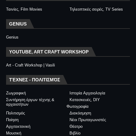
Ταινίες, Film Movies
Τηλεοπτικές σειρές, TV Series
GENIUS
Genius
YOUTUBE, ART CRAFT WORKSHOP
Art - Craft Workshop | Vasili
ΤΈΧΝΕΣ - ΠΟΛΙΤΙΣΜΌΣ
Ζωγραφική
Ιστορία Αρχαιολογία
Συντήρηση έργων τέχνης &
Κατασκευές, DIY
αρχαιοτήτων
Φωτογραφία
Πολιτισμός
Διακόσμηση
Ποίηση
Νέοι Πρωταγωνιστές
Αρχιτεκτονική
Θέατρο
Μουσική
Βιβλίο