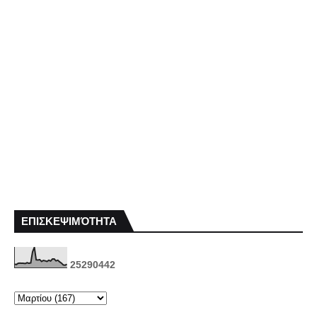
ΕΠΙΣΚΕΨΙΜΌΤΗΤΑ
2
5
2
9
0
4
4
2