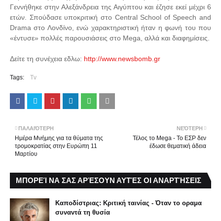
Γεννήθηκε στην Αλεξάνδρεια της Αιγύπτου και έζησε εκεί μέχρι 6
ετών. Σπούδασε υποκριτική στο Central School of Speech and
Drama στο Λονδίνο, ενώ χαρακτηριστική ήταν η φωνή του που
«έντυσε» πολλές παρουσιάσεις στο Mega, αλλά και διαφημίσεις.
Δείτε τη συνέχεια εδλω:
http://www.newsbomb.gr
Tags:
Tv
ΠΑΛΑΙΌΤΕΡΗ
ΝΕΌΤΕΡΗ
Ημέρα Μνήμης για τα θύματα της
Τέλος το Mega - Το ΕΣΡ δεν
τρομοκρατίας στην Ευρώπη 11
έδωσε θεματική άδεια
Μαρτίου
ΜΠΟΡΕΊ ΝΑ ΣΑΣ ΑΡΈΣΟΥΝ ΑΥΤΈΣ ΟΙ ΑΝΑΡΤΉΣΕΙΣ
Καποδίστριας: Κριτική ταινίας - Όταν το οραμα
συναντά τη θυσία