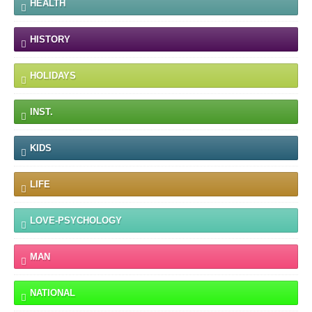
HEALTH
HISTORY
HOLIDAYS
INST.
KIDS
LIFE
LOVE-PSYCHOLOGY
MAN
NATIONAL