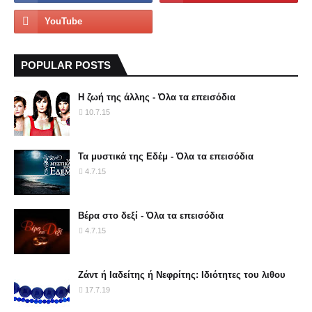
POPULAR POSTS
Η ζωή της άλλης - Όλα τα επεισόδια
10.7.15
Τα μυστικά της Εδέμ - Όλα τα επεισόδια
4.7.15
Βέρα στο δεξί - Όλα τα επεισόδια
4.7.15
Ζάντ ή Ιαδείτης ή Νεφρίτης: Ιδιότητες του λιθου
17.7.19