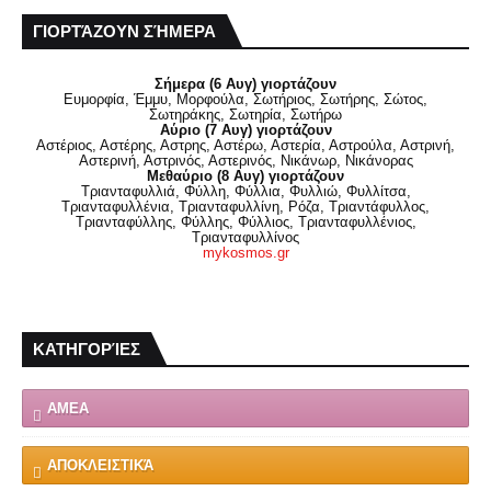
ΓΙΟΡΤΆΖΟΥΝ ΣΉΜΕΡΑ
Σήμερα (6 Αυγ) γιορτάζουν
Ευμορφία, Έμμυ, Μορφούλα, Σωτήριος, Σωτήρης, Σώτος,
Σωτηράκης, Σωτηρία, Σωτήρω
Αύριο (7 Αυγ) γιορτάζουν
Αστέριος, Αστέρης, Αστρης, Αστέρω, Αστερία, Αστρούλα, Αστρινή,
Αστερινή, Αστρινός, Αστερινός, Νικάνωρ, Νικάνορας
Μεθαύριο (8 Αυγ) γιορτάζουν
Τριανταφυλλιά, Φύλλη, Φύλλια, Φυλλιώ, Φυλλίτσα,
Τριανταφυλλένια, Τριανταφυλλίνη, Ρόζα, Τριαντάφυλλος,
Τριανταφύλλης, Φύλλης, Φύλλιος, Τριανταφυλλένιος,
Τριανταφυλλίνος
mykosmos.gr
ΚΑΤΗΓΟΡΊΕΣ
ΑΜΕΑ
ΑΠΟΚΛΕΙΣΤΙΚΆ