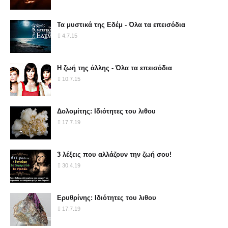
Τα μυστικά της Εδέμ - Όλα τα επεισόδια
4.7.15
Η ζωή της άλλης - Όλα τα επεισόδια
10.7.15
Δολομίτης: Ιδιότητες του λιθου
17.7.19
3 λέξεις που αλλάζουν την ζωή σου!
30.4.19
Ερυθρίνης: Ιδιότητες του λιθου
17.7.19