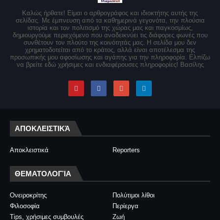
Καλώς ήρθατε! Είμαι ο αρθρογράφος και ιδιοκτήτης αυτής της
σελίδας. Με έμπνευση από τα καθημερινά γεγονότα, την πλούσια
ιστορία και τον πολιτισμό της χώρας μας και παγκοσμίως,
δημιουργούμε περιεχόμενο που αναδεικνύει τις διάφορες φωνές που
συνθέτουν τον πλούτο της κοινότητάς μας. Η σελίδα μου δεν
χρηματοδοτείται από το κράτος, αλλά είναι αποτέλεσμα της
προσωπικής μου αφοσίωσης και αγάπης για την πληροφορία. Ελπίζω
να βρείτε εδώ χρήσιμες και ενδιαφέρουσες πληροφορίες! Βασίλης
ΑΠΟΚΛΕΙΣΤΙΚΆ
Αποκλειστικά
Reporters
ΘΕΜΑΤΟΛΟΓΊΑ
Ονειροκρίτης
Πολύτιμοι λίθοι
Φιλοσοφία
Περίεργα
Tips, χρήσιμες συμβουλές
Ζωή