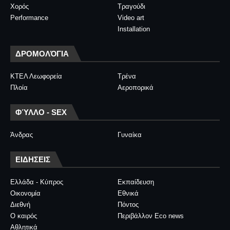
Χορός
Τραγούδι
Performance
Video art
Installation
ΔΡΟΜΟΛΌΓΙΑ
ΚΤΕΛ Λεωφορεία
Τρένα
Πλοία
Αεροπορικά
ΦΎΛΛΟ - SEX
Άνδρας
Γυναίκα
ΕΙΔΗΣΕΙΣ
Ελλάδα - Κύπρος
Εκπαίδευση
Οικονομία
Εθνικά
Διεθνή
Πόντος
Ο καιρός
Περιβάλλον Eco news
Αθλητικά