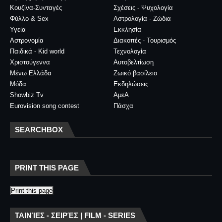
Κουζίνα-Συνταγές
Σχέσεις - Ψυχολογία
Φύλλο & Sex
Αστρολογία - Ζώδια
Υγεία
Εκκλησία
Αστρονομία
Διακοπές - Τουρισμός
Παιδικά - Kid world
Τεχνολογία
Χριστούγεννα
Αυτοβελτίωση
Μένω Ελλάδα
Ζωικό βασίλειο
Μόδα
Εκδηλώσεις
Showbiz Tv
ΑμεΑ
Eurovision song contest
Πάσχα
SEARCHBOX
PRINT THIS PAGE
Print this page
ΤΑΙΝΊΕΣ - ΣΕΙΡΈΣ | FILM - SERIES