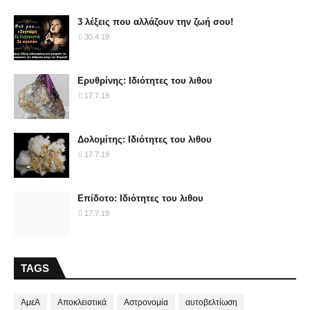
3 λέξεις που αλλάζουν την ζωή σου!
30.4.19
Ερυθρίνης: Ιδιότητες του λιθου
17.7.19
Δολομίτης: Ιδιότητες του λιθου
17.7.19
Επίδοτο: Ιδιότητες του λιθου
17.7.19
TAGS
ΑμεΑ
Αποκλειστικά
Αστρονομία
αυτοβελτίωση