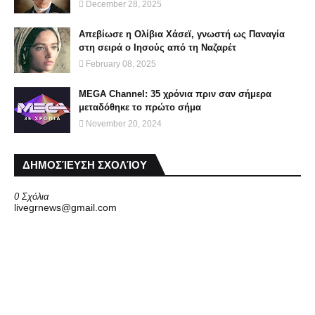
December 28, 2025
Απεβίωσε η Ολίβια Χάσεϊ, γνωστή ως Παναγία
στη σειρά ο Ιησούς από τη Ναζαρέτ
February 08, 2025
MEGA Channel: 35 χρόνια πριν σαν σήμερα
μεταδόθηκε το πρώτο σήμα
November 20, 2024
ΔΗΜΟΣΊΕΥΣΗ ΣΧΟΛΊΟΥ
0 Σχόλια
livegrnews@gmail.com