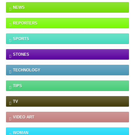
NEWS
REPORTERS
SPORTS
STONES
TECHNOLOGY
TIPS
TV
VIDEO ART
WOMAN