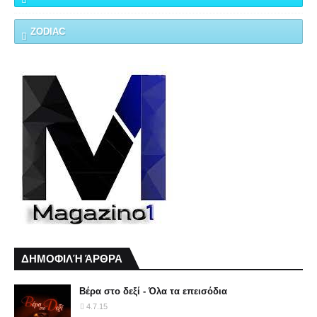
ZODIAC
ΔΗΜΟΦΙΛΉ ΆΡΘΡΑ
Βέρα στο δεξί - Όλα τα επεισόδια
4.7.15