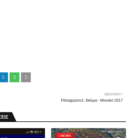
ΝΕΌΤΕΡΗ
Filmagazino1: Θαύμα - Wonder 2017
ΕΙΣ
NEWS