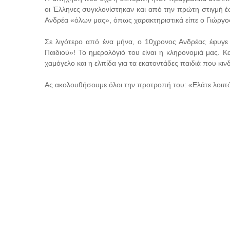
οι Έλληνες συγκλονίστηκαν και από την πρώτη στιγμή έ
Ανδρέα «όλων μας», όπως χαρακτηριστικά είπε ο Γιώργ
Σε λιγότερο από ένα μήνα, ο 10χρονος Ανδρέας έφυγ
Παιδιού»! Το ημερολόγιό του είναι η κληρονομιά μας. 
χαμόγελο και η ελπίδα για τα εκατοντάδες παιδιά που κι
Ας ακολουθήσουμε όλοι την προτροπή του: «Ελάτε λοιπό