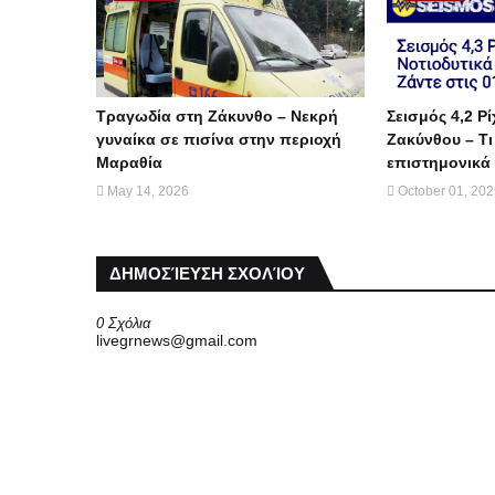
Τραγωδία στη Ζάκυνθο – Νεκρή
Σεισμός 4,2 Ρί
γυναίκα σε πισίνα στην περιοχή
Ζακύνθου – Τι
Μαραθία
επιστημονικά 
May 14, 2026
October 01, 20
ΔΗΜΟΣΊΕΥΣΗ ΣΧΟΛΊΟΥ
0 Σχόλια
livegrnews@gmail.com