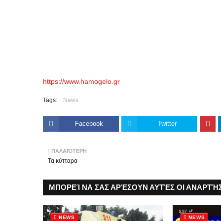
https://www.hamogelo.gr
Tags:
News
Facebook
Twitter
ΠΑΛΑΙΌΤΕΡΗ
Τα κύτταρα
ΜΠΟΡΕΊ ΝΑ ΣΑΣ ΑΡΈΣΟΥΝ ΑΥΤΈΣ ΟΙ ΑΝΑΡΤΉΣ
NEWS
NEWS