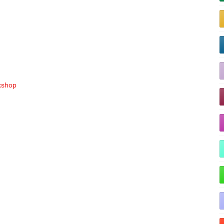
rkshop