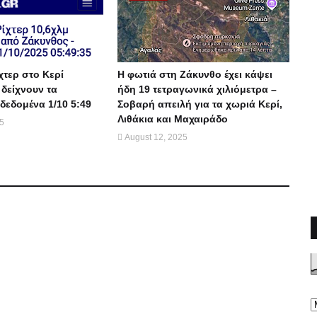
χτερ στο Κερί
Η φωτιά στη Ζάκυνθο έχει κάψει
 δείχνουν τα
ήδη 19 τετραγωνικά χιλιόμετρα –
δεδομένα 1/10 5:49
Σοβαρή απειλή για τα χωριά Κερί,
Λιθάκια και Μαχαιράδο
25
August 12, 2025