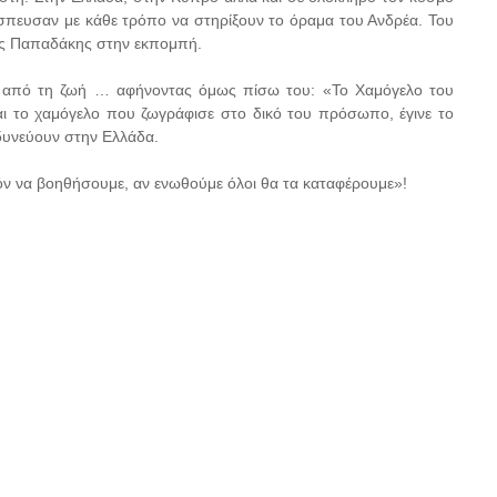
σπευσαν με κάθε τρόπο να στηρίξουν το όραμα του Ανδρέα. Του
ος Παπαδάκης στην εκπομπή.
ε από τη ζωή … αφήνοντας όμως πίσω του: «Το Χαμόγελο του
Και το χαμόγελο που ζωγράφισε στο δικό του πρόσωπο, έγινε το
νδυνεύουν στην Ελλάδα.
ν να βοηθήσουμε, αν ενωθούμε όλοι θα τα καταφέρουμε»!