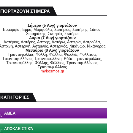
ΓΙΟΡΤΆΖΟΥΝ ΣΉΜΕΡΑ
Σήμερα (6 Αυγ) γιορτάζουν
Ευμορφία, Έμμυ, Μορφούλα, Σωτήριος, Σωτήρης, Σώτος,
Σωτηράκης, Σωτηρία, Σωτήρω
Αύριο (7 Αυγ) γιορτάζουν
Αστέριος, Αστέρης, Αστρης, Αστέρω, Αστερία, Αστρούλα,
Αστρινή, Αστερινή, Αστρινός, Αστερινός, Νικάνωρ, Νικάνορας
Μεθαύριο (8 Αυγ) γιορτάζουν
Τριανταφυλλιά, Φύλλη, Φύλλια, Φυλλιώ, Φυλλίτσα,
Τριανταφυλλένια, Τριανταφυλλίνη, Ρόζα, Τριαντάφυλλος,
Τριανταφύλλης, Φύλλης, Φύλλιος, Τριανταφυλλένιος,
Τριανταφυλλίνος
mykosmos.gr
ΚΑΤΗΓΟΡΊΕΣ
ΑΜΕΑ
ΑΠΟΚΛΕΙΣΤΙΚΆ