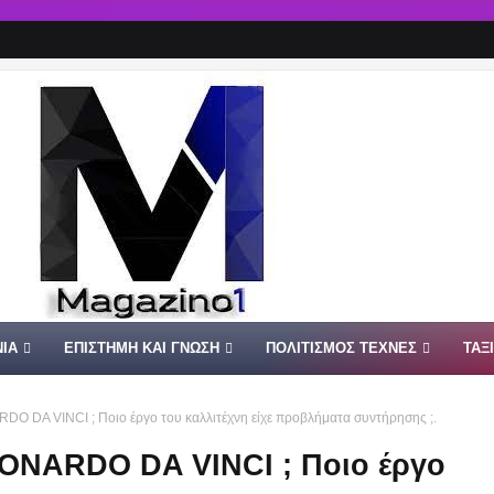
ΙΑ
ΕΠΙΣΤΗΜΗ ΚΑΙ ΓΝΩΣΗ
ΠΟΛΙΤΙΣΜΟΣ ΤΕΧΝΕΣ
ΤΑΞ
RDO DA VINCI ; Ποιο έργο του καλλιτέχνη είχε προβλήματα συντήρησης ;.
LEONARDO DA VINCI ; Ποιο έργο