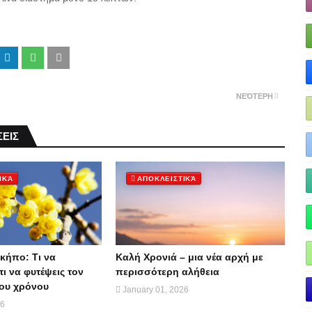
ΝΕΌΤΕΡΗ
ΕΙΣ
ΙΚΆ
ΑΠΟΚΛΕΙΣΤΙΚΆ
κήπο: Τι να
Καλή Χρονιά – μια νέα αρχή με
τι να φυτέψεις τον
περισσότερη αλήθεια
ου χρόνου
January 01, 2026
26