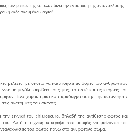
 ίριδες των ματιών της κοπέλας-δινει την εντύπωση της αντανάκλασης
ρου ή ενός αναμμένου κεριού.
κές μελέτες, με σκοπό να κατανοήσει τις δομές του ανθρώπινου
ωσε με μεγάλη ακρίβεια τους μυς, τα οστά και τις κινήσεις του
 μορφών. Ένα χαρακτηριστικό παράδειγμα αυτής της κατανόησης
στις ανατομικές του σκίτσες.
 την τεχνική του chiaroscuro, δηλαδή της αντίθεσης φωτός και
 του. Αυτή η τεχνική επέτρεψε στις μορφές να φαίνονται πιο
ς αντανακλάσεις του φωτός πάνω στο ανθρώπινο σώμα.