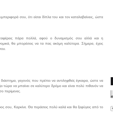
υμπεριφορά σου, ότι είσαι δίπλα του και τον καταλαβαίνεις, ώστε
αταφέρεις πάρα πολλά, αφού ο δυναμισμός σου αλλά και η
ονομικά, θα μπορέσεις να τα πας ακόμη καλύτερα. Σήμερα, έχεις
σου.
ο διάστημα, γεγονός που πρέπει να αντιληφθείς έγκαιρα, ώστε να
ει τώρα να μπαίνει σε καλύτερο δρόμο και είναι πολύ πιθανόν να
σο περίμενες.
ος σου, Καρκίνε. Θα περάσεις πολύ καλά και θα ξεφύγεις από το