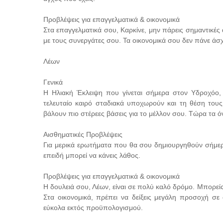
Προβλέψεις για επαγγελματικά & οικονομικά
Στα επαγγελματικά σου, Καρκίνε, μην πάρεις σημαντικέ
με τους συνεργάτες σου. Τα οικονομικά σου δεν πάνε άσ
Λέων
Γενικά
Η Ηλιακή Έκλειψη που γίνεται σήμερα στον Υδροχόο, 
τελευταίο καιρό σταδιακά υποχωρούν και τη θέση του
βάλουν πιο στέρεες βάσεις για το μέλλον σου. Τώρα τα 
Αισθηματικές Προβλέψεις
Για μερικά ερωτήματα που θα σου δημιουργηθούν σήμερ
επειδή μπορεί να κάνεις λάθος.
Προβλέψεις για επαγγελματικά & οικονομικά
Η δουλειά σου, Λέων, είναι σε πολύ καλό δρόμο. Μπορείς 
Στα οικονομικά, πρέπει να δείξεις μεγάλη προσοχή σε 
εύκολα εκτός προϋπολογισμού.