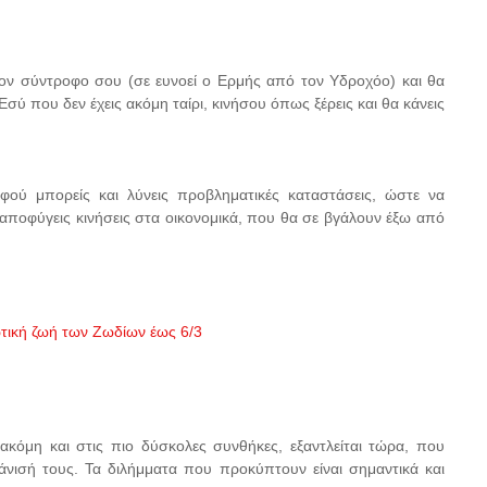
τον σύντροφο σου (σε ευνοεί ο Ερμής από τον Υδροχόο) και θα
ύ που δεν έχεις ακόμη ταίρι, κινήσου όπως ξέρεις και θα κάνεις
φού μπορείς και λύνεις προβληματικές καταστάσεις, ώστε να
ποφύγεις κινήσεις στα οικονομικά, που θα σε βγάλουν έξω από
ωτική ζωή των Ζωδίων έως 6/3
κόμη και στις πιο δύσκολες συνθήκες, εξαντλείται τώρα, που
άνισή τους. Τα διλήμματα που προκύπτουν είναι σημαντικά και