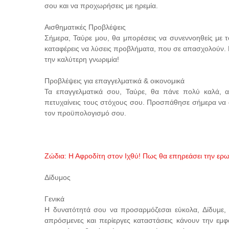
σου και να προχωρήσεις με ηρεμία.
Αισθηματικές Προβλέψεις
Σήμερα, Ταύρε μου, θα μπορέσεις να συνεννοηθείς με 
καταφέρεις να λύσεις προβλήματα, που σε απασχολούν. Εσ
την καλύτερη γνωριμία!
Προβλέψεις για επαγγελματικά & οικονομικά
Τα επαγγελματικά σου, Ταύρε, θα πάνε πολύ καλά, α
πετυχαίνεις τους στόχους σου. Προσπάθησε σήμερα να α
τον προϋπολογισμό σου.
Ζώδια: Η Αφροδίτη στον Ιχθύ! Πως θα επηρεάσει την ερ
Δίδυμος
Γενικά
Η δυνατότητά σου να προσαρμόζεσαι εύκολα, Δίδυμε, α
απρόσμενες και περίεργες καταστάσεις κάνουν την εμφ