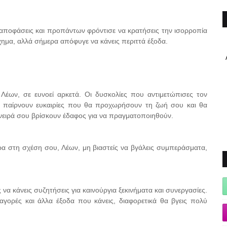
ς αποφάσεις και προπάντων φρόντισε να κρατήσεις την ισορροπία
χημα, αλλά σήμερα απόφυγε να κάνεις περιττά έξοδα.
Λέων, σε ευνοεί αρκετά. Οι δυσκολίες που αντιμετώπισες τον
ς παίρνουν ευκαιρίες που θα προχωρήσουν τη ζωή σου και θα
όνειρά σου βρίσκουν έδαφος για να πραγματοποιηθούν.
α στη σχέση σου, Λέων, μη βιαστείς να βγάλεις συμπεράσματα,
να κάνεις συζητήσεις για καινούργια ξεκινήματα και συνεργασίες.
αγορές και άλλα έξοδα που κάνεις, διαφορετικά θα βγεις πολύ