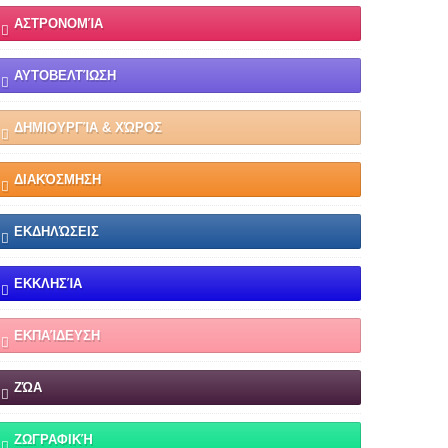
ΑΣΤΡΟΝΟΜΊΑ
ΑΥΤΟΒΕΛΤΊΩΣΗ
ΔΗΜΙΟΥΡΓΊΑ & ΧΏΡΟΣ
ΔΙΑΚΌΣΜΗΣΗ
ΕΚΔΗΛΏΣΕΙΣ
ΕΚΚΛΗΣΊΑ
ΕΚΠΑΊΔΕΥΣΗ
ΖΏΑ
ΖΩΓΡΑΦΙΚΉ