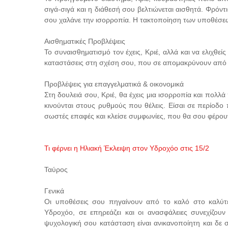
σιγά-σιγά και η διάθεσή σου βελτιώνεται αισθητά. Φρόντ
σου χαλάνε την ισορροπία. Η τακτοποίηση των υποθέσ
Αισθηματικές Προβλέψεις
Το συναισθηματισμό τον έχεις, Κριέ, αλλά και να ελιχθείς 
καταστάσεις στη σχέση σου, που σε απομακρύνουν από τ
Προβλέψεις για επαγγελματικά & οικονομικά
Στη δουλειά σου, Κριέ, θα έχεις μια ισορροπία και πολ
κινούνται στους ρυθμούς που θέλεις. Είσαι σε περίοδο
σωστές επαφές και κλείσε συμφωνίες, που θα σου φέρο
Τι φέρνει η Ηλιακή Έκλειψη στον Υδροχόο στις 15/2
Ταύρος
Γενικά
Οι υποθέσεις σου πηγαίνουν από το καλό στο καλύτε
Υδροχόο, σε επηρεάζει και οι ανασφάλειες συνεχίζου
ψυχολογική σου κατάσταση είναι ανικανοποίητη και δε 