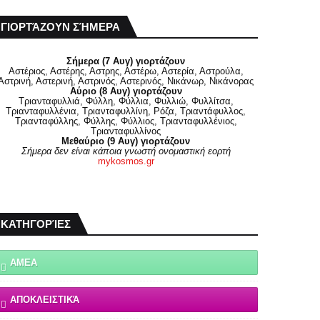
ΓΙΟΡΤΆΖΟΥΝ ΣΉΜΕΡΑ
Σήμερα (7 Αυγ) γιορτάζουν
Αστέριος, Αστέρης, Αστρης, Αστέρω, Αστερία, Αστρούλα,
Αστρινή, Αστερινή, Αστρινός, Αστερινός, Νικάνωρ, Νικάνορας
Αύριο (8 Αυγ) γιορτάζουν
Τριανταφυλλιά, Φύλλη, Φύλλια, Φυλλιώ, Φυλλίτσα,
Τριανταφυλλένια, Τριανταφυλλίνη, Ρόζα, Τριαντάφυλλος,
Τριανταφύλλης, Φύλλης, Φύλλιος, Τριανταφυλλένιος,
Τριανταφυλλίνος
Μεθαύριο (9 Αυγ) γιορτάζουν
Σήμερα δεν είναι κάποια γνωστή ονομαστική εορτή
mykosmos.gr
ΚΑΤΗΓΟΡΊΕΣ
ΑΜΕΑ
ΑΠΟΚΛΕΙΣΤΙΚΆ