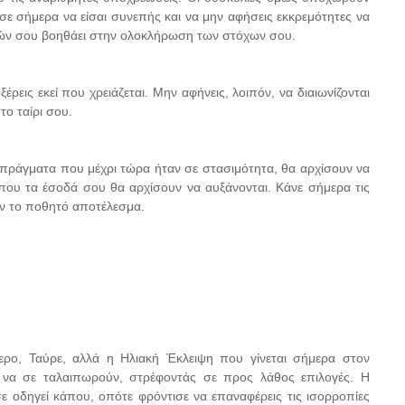
ισε σήμερα να είσαι συνεπής και να μην αφήσεις εκκρεμότητες να
εών σου βοηθάει στην ολοκλήρωση των στόχων σου.
ξέρεις εκεί που χρειάζεται. Μην αφήνεις, λοιπόν, να διαιωνίζονται
ο ταίρι σου.
λά πράγματα που μέχρι τώρα ήταν σε στασιμότητα, θα αρχίσουν να
 που τα έσοδά σου θα αρχίσουν να αυξάνονται. Κάνε σήμερα τις
υν το ποθητό αποτέλεσμα.
ρο, Ταύρε, αλλά η Ηλιακή Έκλειψη που γίνεται σήμερα στον
ν να σε ταλαιπωρούν, στρέφοντάς σε προς λάθος επιλογές. Η
σε οδηγεί κάπου, οπότε φρόντισε να επαναφέρεις τις ισορροπίες