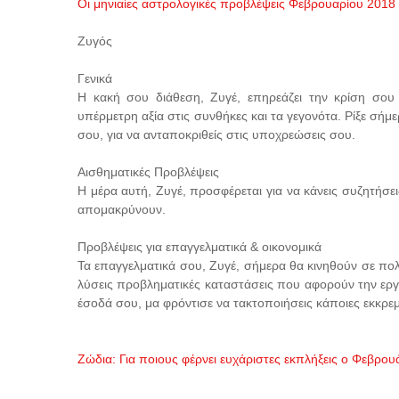
Οι μηνιαίες αστρολογικές προβλέψεις Φεβρουαρίου 2018
Ζυγός
Γενικά
Η κακή σου διάθεση, Ζυγέ, επηρεάζει την κρίση σου κ
υπέρμετρη αξία στις συνθήκες και τα γεγονότα. Ρίξε σή
σου, για να ανταποκριθείς στις υποχρεώσεις σου.
Αισθηματικές Προβλέψεις
Η μέρα αυτή, Ζυγέ, προσφέρεται για να κάνεις συζητήσει
απομακρύνουν.
Προβλέψεις για επαγγελματικά & οικονομικά
Τα επαγγελματικά σου, Ζυγέ, σήμερα θα κινηθούν σε πολ
λύσεις προβληματικές καταστάσεις που αφορούν την εργα
έσοδά σου, μα φρόντισε να τακτοποιήσεις κάποιες εκκρεμ
Ζώδια: Για ποιους φέρνει ευχάριστες εκπλήξεις ο Φεβρου