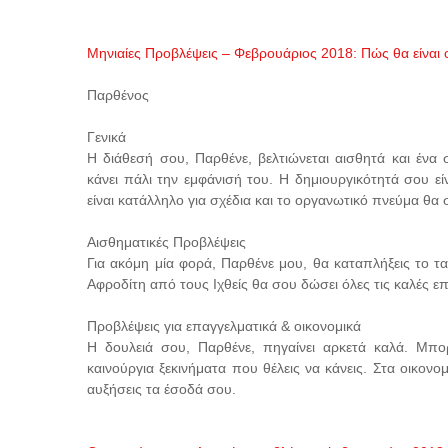
Μηνιαίες Προβλέψεις – Φεβρουάριος 2018: Πώς θα είναι
Παρθένος
Γενικά
Η διάθεσή σου, Παρθένε, βελτιώνεται αισθητά και ένα 
κάνει πάλι την εμφάνισή του. Η δημιουργικότητά σου ε
είναι κατάλληλο για σχέδια και το οργανωτικό πνεύμα θα
Αισθηματικές Προβλέψεις
Για ακόμη μία φορά, Παρθένε μου, θα καταπλήξεις το τ
Αφροδίτη από τους Ιχθείς θα σου δώσει όλες τις καλές επ
Προβλέψεις για επαγγελματικά & οικονομικά
Η δουλειά σου, Παρθένε, πηγαίνει αρκετά καλά. Μπο
καινούργια ξεκινήματα που θέλεις να κάνεις. Στα οικονο
αυξήσεις τα έσοδά σου.