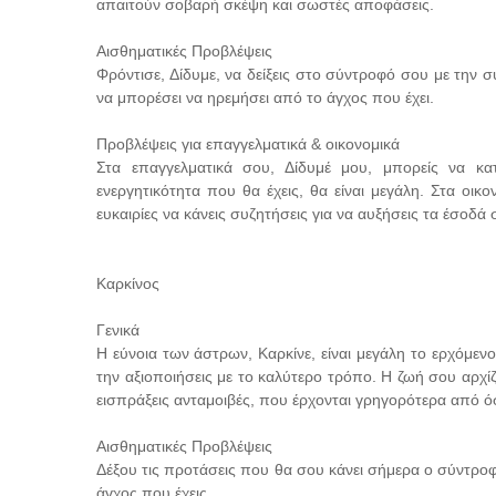
απαιτούν σοβαρή σκέψη και σωστές αποφάσεις.
Αισθηματικές Προβλέψεις
Φρόντισε, Δίδυμε, να δείξεις στο σύντροφό σου με την σ
να μπορέσει να ηρεμήσει από το άγχος που έχει.
Προβλέψεις για επαγγελματικά & οικονομικά
Στα επαγγελματικά σου, Δίδυμέ μου, μπορείς να κ
ενεργητικότητα που θα έχεις, θα είναι μεγάλη. Στα οικ
ευκαιρίες να κάνεις συζητήσεις για να αυξήσεις τα έσοδά 
Καρκίνος
Γενικά
Η εύνοια των άστρων, Καρκίνε, είναι μεγάλη το ερχόμεν
την αξιοποιήσεις με το καλύτερο τρόπο. Η ζωή σου αρχίζ
εισπράξεις ανταμοιβές, που έρχονται γρηγορότερα από ό
Αισθηματικές Προβλέψεις
Δέξου τις προτάσεις που θα σου κάνει σήμερα ο σύντροφ
άγχος που έχεις.