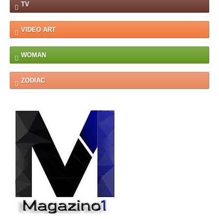
TV
VIDEO ART
WOMAN
ZODIAC