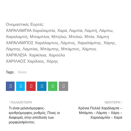
Ονομαστικές Εορτές:
ΧΑΡΑΛΑΜΠΙΑ Χαραλαμπία, Χαρά, Λαμπία, Λαμπή, Λάμπω,
Χαραλαμπή, Μπαμπίνα, Μπηλιώ, Μπιλιώ, Μπία, Χάμπη
ΧΑΡΑΛΑΜΠΟΣ Χαράλαμπος, Λάμπος, Χαραλάμπης, Χάρης,
Λάμπης, Λαμπίας, Μπάμπης, Μπάμπος, Χάμπος
ΧΑΡΙΚΛΕΙΑ Χαρίκλεια, Χαρούλα
ΧΑΡΙΛΑΟΣ Χαρίλαος, Χάρης
Tags:
News
ΠΑΛΑΙΌΤΕΡΗ
ΝΕΌΤΕΡΗ
Τι είναι μελανόμορφος-
Χρόνια Πολλά Χαράλαμπε –
ερυθρόμορφος ρυθμός; Ποιες οι
Μπάμπη – Λάμπη – Χάρη –
διαφορές στην απόδοση των
Χαραλαμπία – Χαρά
μορφών/φόντου;