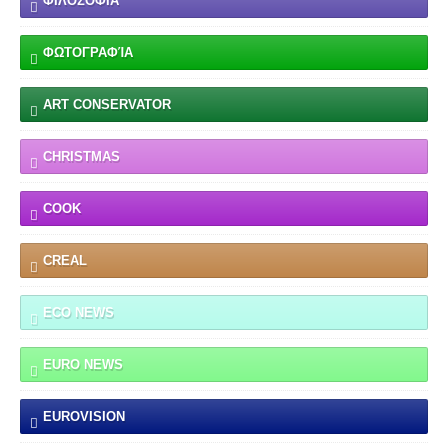
ΦΙΛΟΣΟΦΙΑ
ΦΩΤΟΓΡΑΦΊΑ
ART CONSERVATOR
CHRISTMAS
COOK
CREAL
ECO NEWS
EURO NEWS
EUROVISION