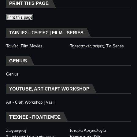
PRINT THIS PAGE
Print this page
ΤΑΙΝΊΕΣ - ΣΕΙΡΈΣ | FILM - SERIES
Ταινίες, Film Movies
Τηλεοπτικές σειρές, TV Series
GENIUS
Genius
YOUTUBE, ART CRAFT WORKSHOP
Art - Craft Workshop | Vasili
ΤΈΧΝΕΣ - ΠΟΛΙΤΙΣΜΌΣ
Ζωγραφική
Ιστορία Αρχαιολογία