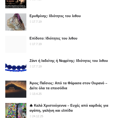
Ερυθρίνης: Ιδιότητες του λιθου
17.7.19
Επίδοτο: Ιδιότητες του λιθου
17.7.19
Ζάντ ή Ιαδείτης ή Νεφρίτης: Ιδιότητες του λιθου
17.7.19
Άγιος Παΐσιος: Από τα Φάρασα στον Ουρανό –
Δείτε όλα τα επεισόδια
13.4.25
🎄 Καλά Χριστούγεννα – Ευχές από καρδιάς για
αγάπη, γαλήνη και ελπίδα
24.12.25