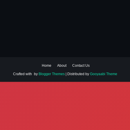
Home
About
Contact Us
Crafted with
by
Blogger Themes
| Distributed by
Gooyaabi Theme