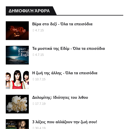
ΔΗΜΟΦΙΛΉ ΆΡΘΡΑ
Βέρα στο δεξί - Όλα τα επεισόδια
4.7.15
Τα μυστικά της Εδέμ - Όλα τα επεισόδια
4.7.15
Η ζωή της άλλης - Όλα τα επεισόδια
10.7.15
Δολομίτης: Ιδιότητες του λιθου
17.7.19
3 λέξεις που αλλάζουν την ζωή σου!
30.4.19