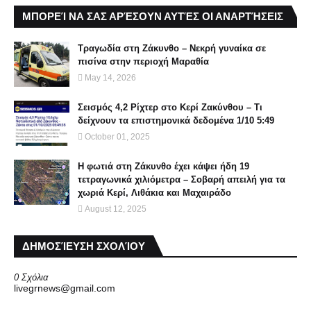
ΜΠΟΡΕΊ ΝΑ ΣΑΣ ΑΡΈΣΟΥΝ ΑΥΤΈΣ ΟΙ ΑΝΑΡΤΉΣΕΙΣ
Τραγωδία στη Ζάκυνθο – Νεκρή γυναίκα σε
πισίνα στην περιοχή Μαραθία
May 14, 2026
Σεισμός 4,2 Ρίχτερ στο Κερί Ζακύνθου – Τι
δείχνουν τα επιστημονικά δεδομένα 1/10 5:49
October 01, 2025
Η φωτιά στη Ζάκυνθο έχει κάψει ήδη 19
τετραγωνικά χιλιόμετρα – Σοβαρή απειλή για τα
χωριά Κερί, Λιθάκια και Μαχαιράδο
August 12, 2025
ΔΗΜΟΣΊΕΥΣΗ ΣΧΟΛΊΟΥ
0 Σχόλια
livegrnews@gmail.com