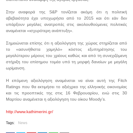
Στην αναφορά της S&P τονίζεται ακόμη ότι η πολιτική
αβεβαιότητα έχει υποχωρήσει από το 2015 και ότι εάν δεν
υπάρξουν μεγάλες ανατροπές στις ακολουθούμενες πολιτικές
αναμένεται «ισχυρότερη ανάπτυξη».
Σημειώνεται επίσης ότι η αξιολόγηση της χώρας στηρίζεται από
το «ασυνήθιστα χαμηλό» κόστος εξυπηρέτησης του
μεγαλύτερου μέρους του χρέους καθώς και από τη συνεχιζόμενη
στήριξη του επίσημου τομέα υπό τη μορφή δανείων με μεγάλη
ωρίμανση.
Η επόμενη αξιολόγηση αναμένεται να είναι αυτή της Fitch
Ratings που θα εκτιμήσει το αξιόχρεο της ελληνικής οικονομίας
και τις προοπτικές της στις 16 Φεβρουαρίου, ενώ στις 30
Μαρτίου αναμένεται η αξιολόγηση του οίκου Moody’s.
http://www.kathimerini.gr/
Tags:
News