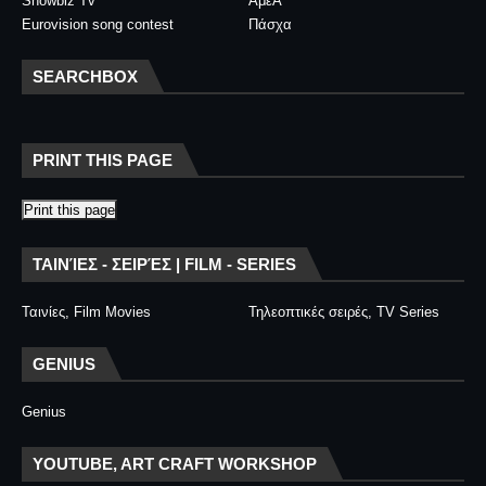
Showbiz Tv
ΑμεΑ
Eurovision song contest
Πάσχα
SEARCHBOX
PRINT THIS PAGE
Print this page
ΤΑΙΝΊΕΣ - ΣΕΙΡΈΣ | FILM - SERIES
Ταινίες, Film Movies
Τηλεοπτικές σειρές, TV Series
GENIUS
Genius
YOUTUBE, ART CRAFT WORKSHOP