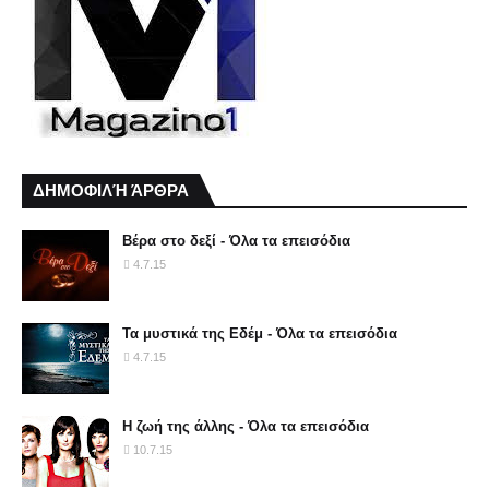
ΔΗΜΟΦΙΛΉ ΆΡΘΡΑ
Βέρα στο δεξί - Όλα τα επεισόδια
4.7.15
Τα μυστικά της Εδέμ - Όλα τα επεισόδια
4.7.15
Η ζωή της άλλης - Όλα τα επεισόδια
10.7.15