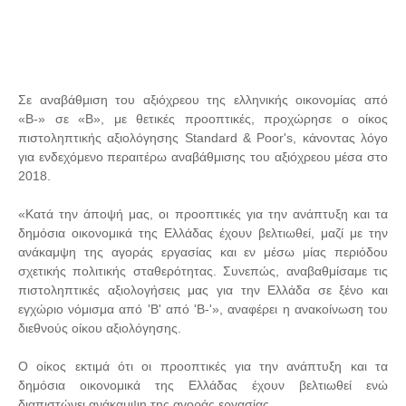
Σε αναβάθμιση του αξιόχρεου της ελληνικής οικονομίας από
«B-» σε «Β», με θετικές προοπτικές, προχώρησε ο οίκος
πιστοληπτικής αξιολόγησης Standard & Poor's, κάνοντας λόγο
για ενδεχόμενο περαιτέρω αναβάθμισης του αξιόχρεου μέσα στο
2018.
«Κατά την άποψή μας, οι προοπτικές για την ανάπτυξη και τα
δημόσια οικονομικά της Ελλάδας έχουν βελτιωθεί, μαζί με την
ανάκαμψη της αγοράς εργασίας και εν μέσω μίας περιόδου
σχετικής πολιτικής σταθερότητας. Συνεπώς, αναβαθμίσαμε τις
πιστοληπτικές αξιολογήσεις μας για την Ελλάδα σε ξένο και
εγχώριο νόμισμα από 'B' από 'B-'», αναφέρει η ανακοίνωση του
διεθνούς οίκου αξιολόγησης.
Ο οίκος εκτιμά ότι οι προοπτικές για την ανάπτυξη και τα
δημόσια οικονομικά της Ελλάδας έχουν βελτιωθεί ενώ
διαπιστώνει ανάκαμψη της αγοράς εργασίας.