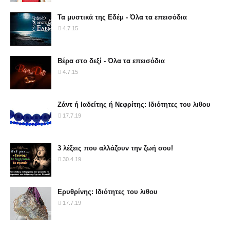
Τα μυστικά της Εδέμ - Όλα τα επεισόδια
4.7.15
Βέρα στο δεξί - Όλα τα επεισόδια
4.7.15
Ζάντ ή Ιαδείτης ή Νεφρίτης: Ιδιότητες του λιθου
17.7.19
3 λέξεις που αλλάζουν την ζωή σου!
30.4.19
Ερυθρίνης: Ιδιότητες του λιθου
17.7.19