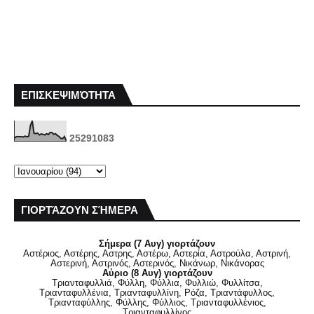
ΕΠΙΣΚΕΨΙΜΌΤΗΤΑ
2
5
2
9
1
0
8
3
ΓΙΟΡΤΆΖΟΥΝ ΣΉΜΕΡΑ
Σήμερα (7 Αυγ) γιορτάζουν
Αστέριος, Αστέρης, Αστρης, Αστέρω, Αστερία, Αστρούλα, Αστρινή,
Αστερινή, Αστρινός, Αστερινός, Νικάνωρ, Νικάνορας
Αύριο (8 Αυγ) γιορτάζουν
Τριανταφυλλιά, Φύλλη, Φύλλια, Φυλλιώ, Φυλλίτσα,
Τριανταφυλλένια, Τριανταφυλλίνη, Ρόζα, Τριαντάφυλλος,
Τριανταφύλλης, Φύλλης, Φύλλιος, Τριανταφυλλένιος,
Τριανταφυλλίνος