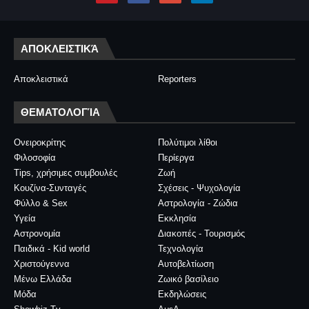
ΑΠΟΚΛΕΙΣΤΙΚΆ
Αποκλειστικά
Reporters
ΘΕΜΑΤΟΛΟΓΊΑ
Ονειροκρίτης
Πολύτιμοι λίθοι
Φιλοσοφία
Περίεργα
Tips, χρήσιμες συμβουλές
Ζωή
Κουζίνα-Συνταγές
Σχέσεις - Ψυχολογία
Φύλλο & Sex
Αστρολογία - Ζώδια
Υγεία
Εκκλησία
Αστρονομία
Διακοπές - Τουρισμός
Παιδικά - Kid world
Τεχνολογία
Χριστούγεννα
Αυτοβελτίωση
Μένω Ελλάδα
Ζωικό βασίλειο
Μόδα
Εκδηλώσεις