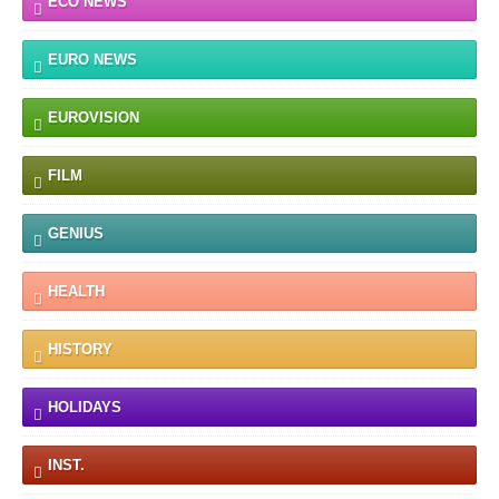
ECO NEWS
EURO NEWS
EUROVISION
FILM
GENIUS
HEALTH
HISTORY
HOLIDAYS
INST.