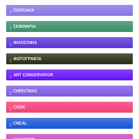
ΠΟΝΤΙΑΚΆ
ΣΕΜΙΝΆΡΙΑ
ΦΙΛΟΣΟΦΙΑ
ΦΩΤΟΓΡΑΦΊΑ
ART CONSERVATOR
CHRISTMAS
COOK
CREAL