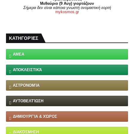
Μεθαύριο (9 Αυγ) γιορτάζουν
Σήμερα δεν είναι κάποια γνωστή ονομαστική εορτή
mykosmos.gr
ΚΑΤΗΓΟΡΊΕΣ
ΑΜΕΑ
ΑΠΟΚΛΕΙΣΤΙΚΆ
ΑΣΤΡΟΝΟΜΊΑ
ΑΥΤΟΒΕΛΤΊΩΣΗ
ΔΗΜΙΟΥΡΓΊΑ & ΧΏΡΟΣ
ΔΙΑΚΌΣΜΗΣΗ