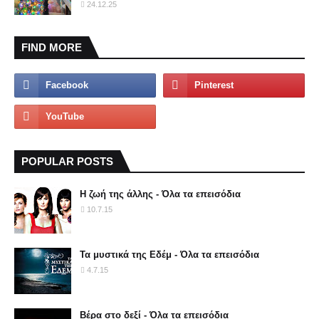
24.12.25
FIND MORE
POPULAR POSTS
Η ζωή της άλλης - Όλα τα επεισόδια
10.7.15
Τα μυστικά της Εδέμ - Όλα τα επεισόδια
4.7.15
Βέρα στο δεξί - Όλα τα επεισόδια