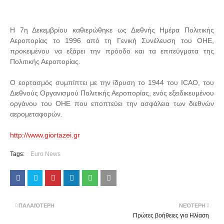
Η 7η Δεκεμβρίου καθιερώθηκε ως Διεθνής Ημέρα Πολιτικής
Αεροπορίας το 1996 από τη Γενική Συνέλευση του ΟΗΕ,
προκειμένου να εξάρει την πρόοδο και τα επιτεύγματα της
Πολιτικής Αεροπορίας.
Ο εορτασμός συμπίπτει με την ίδρυση το 1944 του ICAO, του
Διεθνούς Οργανισμού Πολιτικής Αεροπορίας, ενός εξειδικευμένου
οργάνου του ΟΗΕ που εποπτεύει την ασφάλεια των διεθνών
αερομεταφορών.
http://www.giortazei.gr
Tags:
Euro News
ΠΑΛΑΙΌΤΕΡΗ
ΝΕΌΤΕΡΗ
Πρώτες βοήθειες για Ηλίαση