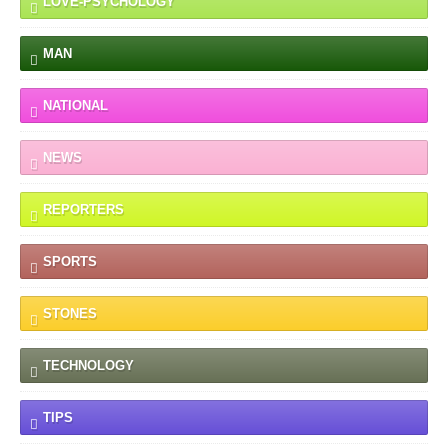
LOVE-PSYCHOLOGY
MAN
NATIONAL
NEWS
REPORTERS
SPORTS
STONES
TECHNOLOGY
TIPS