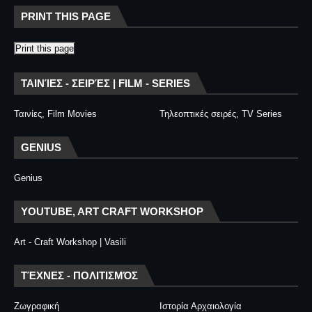
PRINT THIS PAGE
Print this page
ΤΑΙΝΊΕΣ - ΣΕΙΡΈΣ | FILM - SERIES
Ταινίες, Film Movies
Τηλεοπτικές σειρές, TV Series
GENIUS
Genius
YOUTUBE, ART CRAFT WORKSHOP
Art - Craft Workshop | Vasili
ΤΈΧΝΕΣ - ΠΟΛΙΤΙΣΜΌΣ
Ζωγραφική
Ιστορία Αρχαιολογία