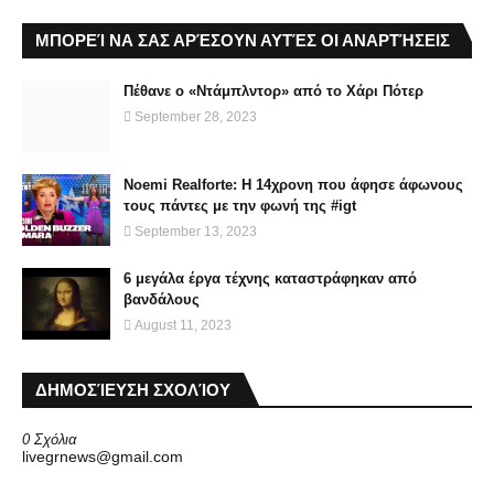
ΜΠΟΡΕΊ ΝΑ ΣΑΣ ΑΡΈΣΟΥΝ ΑΥΤΈΣ ΟΙ ΑΝΑΡΤΉΣΕΙΣ
Πέθανε ο «Ντάμπλντορ» από το Χάρι Πότερ
September 28, 2023
Noemi Realforte: Η 14χρονη που άφησε άφωνους
τους πάντες με την φωνή της #igt
September 13, 2023
6 μεγάλα έργα τέχνης καταστράφηκαν από
βανδάλους
August 11, 2023
ΔΗΜΟΣΊΕΥΣΗ ΣΧΟΛΊΟΥ
0 Σχόλια
livegrnews@gmail.com