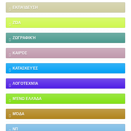
ΕΚΠΑΊΔΕΥΣΗ
ΖΏΑ
ΖΩΓΡΑΦΙΚΉ
ΚΑΙΡΌΣ
ΚΑΤΑΣΚΕΥΈΣ
ΛΟΓΟΤΕΧΝΊΑ
ΜΈΝΩ ΕΛΛΆΔΑ
ΜΌΔΑ
ΝΠ