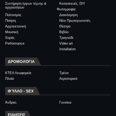
Συντήρηση έργων τέχνης &
Κατασκευές, DIY
αρχαιοτήτων
Φωτογραφία
Πολιτισμός
Διακόσμηση
Ποίηση
Νέοι Πρωταγωνιστές
Αρχιτεκτονική
Θέατρο
Μουσική
Βιβλίο
Χορός
Τραγούδι
Performance
Video art
Installation
ΔΡΟΜΟΛΌΓΙΑ
ΚΤΕΛ Λεωφορεία
Τρένα
Πλοία
Αεροπορικά
ΦΎΛΛΟ - SEX
Άνδρας
Γυναίκα
ΕΙΔΗΣΕΙΣ