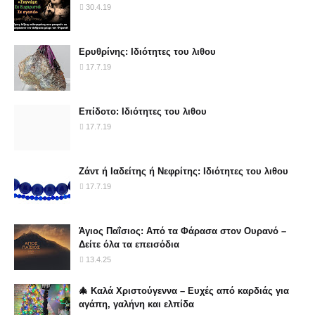
30.4.19
Ερυθρίνης: Ιδιότητες του λιθου
17.7.19
Επίδοτο: Ιδιότητες του λιθου
17.7.19
Ζάντ ή Ιαδείτης ή Νεφρίτης: Ιδιότητες του λιθου
17.7.19
Άγιος Παΐσιος: Από τα Φάρασα στον Ουρανό –
Δείτε όλα τα επεισόδια
13.4.25
🎄 Καλά Χριστούγεννα – Ευχές από καρδιάς για
αγάπη, γαλήνη και ελπίδα