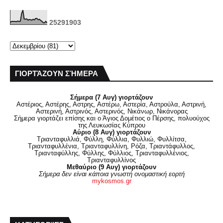
2
5
2
9
1
9
0
3
ΓΙΟΡΤΆΖΟΥΝ ΣΉΜΕΡΑ
Σήμερα (7 Αυγ) γιορτάζουν
Αστέριος, Αστέρης, Αστρης, Αστέρω, Αστερία, Αστρούλα, Αστρινή,
Αστερινή, Αστρινός, Αστερινός, Νικάνωρ, Νικάνορας
Σήμερα γιορτάζει επίσης και ο Άγιος Δομέτιος ο Πέρσης, πολυούχος
της Λευκωσίας Κύπρου
Αύριο (8 Αυγ) γιορτάζουν
Τριανταφυλλιά, Φύλλη, Φύλλια, Φυλλιώ, Φυλλίτσα,
Τριανταφυλλένια, Τριανταφυλλίνη, Ρόζα, Τριαντάφυλλος,
Τριανταφύλλης, Φύλλης, Φύλλιος, Τριανταφυλλένιος,
Τριανταφυλλίνος
Μεθαύριο (9 Αυγ) γιορτάζουν
Σήμερα δεν είναι κάποια γνωστή ονομαστική εορτή
mykosmos.gr