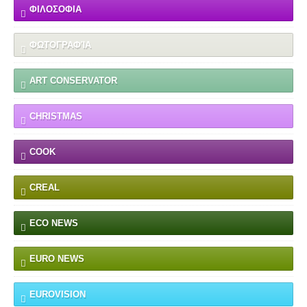
ΦΙΛΟΣΟΦΙΑ
ΦΩΤΟΓΡΑΦΊΑ
ART CONSERVATOR
CHRISTMAS
COOK
CREAL
ECO NEWS
EURO NEWS
EUROVISION