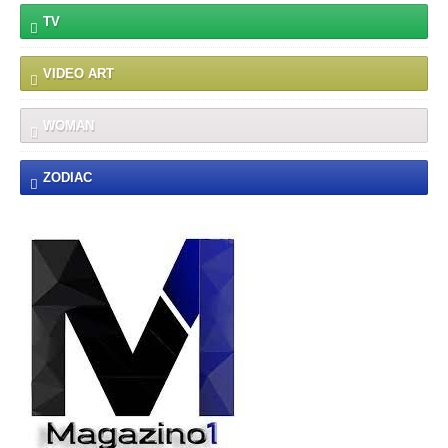
TV
VIDEO ART
WOMAN
ZODIAC