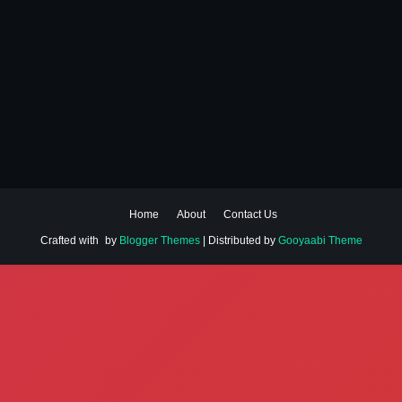
Home
About
Contact Us
Crafted with
by
Blogger Themes
| Distributed by
Gooyaabi Theme