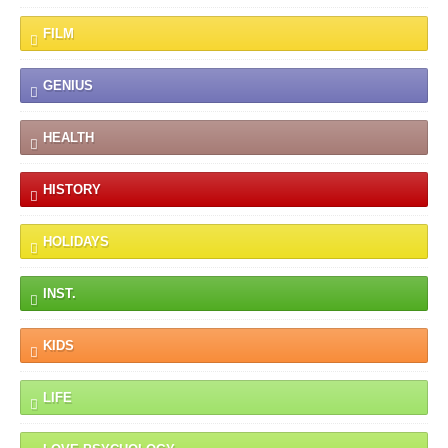
FILM
GENIUS
HEALTH
HISTORY
HOLIDAYS
INST.
KIDS
LIFE