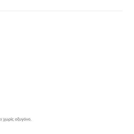
ει χωρίς οξυγόνο.