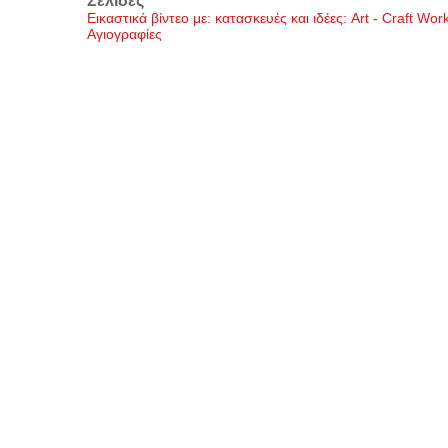
Σελίδες
Εικαστικά βίντεο με: κατασκευές και ιδέες: Art - Craft Wo
Αγιογραφίες