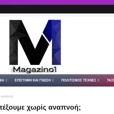
ΙΑ
ΕΠΙΣΤΗΜΗ ΚΑΙ ΓΝΩΣΗ
ΠΟΛΙΤΙΣΜΟΣ ΤΕΧΝΕΣ
ΤΑΞ
 αναπνοή;
τέξουμε χωρίς αναπνοή;