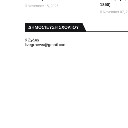
1850)
November 15, 2025
November 07, 
ΔΗΜΟΣΊΕΥΣΗ ΣΧΟΛΊΟΥ
0 Σχόλια
livegrnews@gmail.com