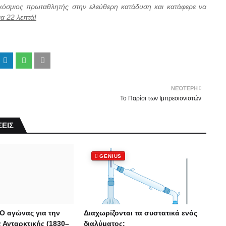
γκόσμιος πρωταθλητής στην ελεύθερη κατάδυση και κατάφερε να
α 22 λεπτά!
ΝΕΌΤΕΡΗ
Το Παρίσι των Ιμπρεσιονιστών
ΕΙΣ
GENIUS
Ο αγώνας για την
Διαχωρίζονται τα συστατικά ενός
 Ανταρκτικής (1830–
διαλύματος;