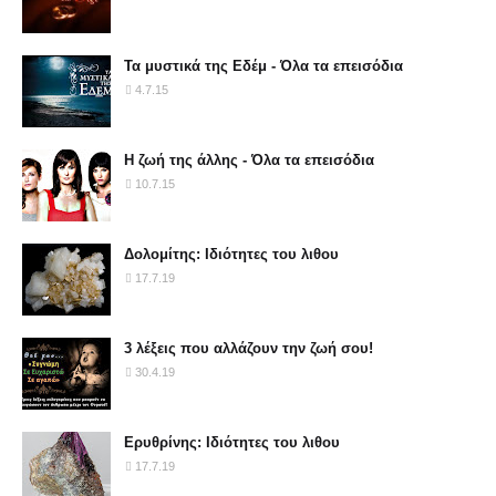
Τα μυστικά της Εδέμ - Όλα τα επεισόδια
4.7.15
Η ζωή της άλλης - Όλα τα επεισόδια
10.7.15
Δολομίτης: Ιδιότητες του λιθου
17.7.19
3 λέξεις που αλλάζουν την ζωή σου!
30.4.19
Ερυθρίνης: Ιδιότητες του λιθου
17.7.19