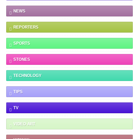
NEWS
REPORTERS
SPORTS
STONES
TECHNOLOGY
TIPS
TV
VIDEO ART