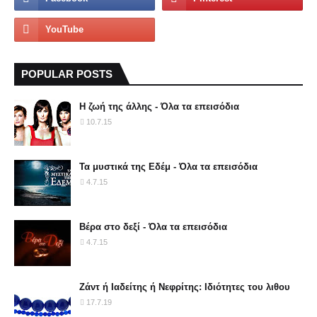
POPULAR POSTS
Η ζωή της άλλης - Όλα τα επεισόδια
10.7.15
Τα μυστικά της Εδέμ - Όλα τα επεισόδια
4.7.15
Βέρα στο δεξί - Όλα τα επεισόδια
4.7.15
Ζάντ ή Ιαδείτης ή Νεφρίτης: Ιδιότητες του λιθου
17.7.19