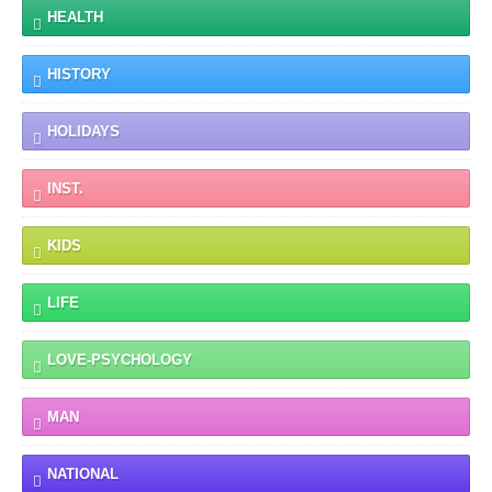
HEALTH
HISTORY
HOLIDAYS
INST.
KIDS
LIFE
LOVE-PSYCHOLOGY
MAN
NATIONAL