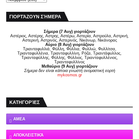
ΓΙΟΡΤΆΖΟΥΝ ΣΉΜΕΡΑ
Σήμερα (7 Αυγ) γιορτάζουν
Αστέριος, Αστέρης, Αστρης, Αστέρω, Αστερία, Αστρούλα, Αστρινή,
Αστερινή, Αστρινός, Αστερινός, Νικάνωρ, Νικάνορας
Αύριο (8 Αυγ) γιορτάζουν
Τριανταφυλλιά, Φύλλη, Φύλλια, Φυλλιώ, Φυλλίτσα,
Τριανταφυλλένια, Τριανταφυλλίνη, Ρόζα, Τριαντάφυλλος,
Τριανταφύλλης, Φύλλης, Φύλλιος, Τριανταφυλλένιος,
Τριανταφυλλίνος
Μεθαύριο (9 Αυγ) γιορτάζουν
Σήμερα δεν είναι κάποια γνωστή ονομαστική εορτή
mykosmos.gr
ΚΑΤΗΓΟΡΊΕΣ
ΑΜΕΑ
ΑΠΟΚΛΕΙΣΤΙΚΆ