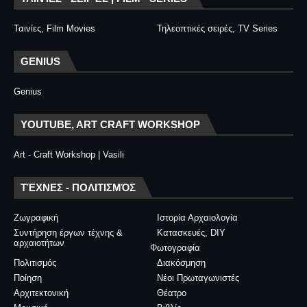
Ταινίες, Film Movies
Τηλεοπτικές σειρές, TV Series
GENIUS
Genius
YOUTUBE, ART CRAFT WORKSHOP
Art - Craft Workshop | Vasili
ΤΈΧΝΕΣ - ΠΟΛΙΤΙΣΜΌΣ
Ζωγραφική
Ιστορία Αρχαιολογία
Συντήρηση έργων τέχνης &
Κατασκευές, DIY
αρχαιοτήτων
Φωτογραφία
Πολιτισμός
Διακόσμηση
Ποίηση
Νέοι Πρωταγωνιστές
Αρχιτεκτονική
Θέατρο