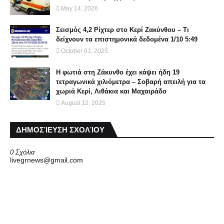
May 14, 2026
Σεισμός 4,2 Ρίχτερ στο Κερί Ζακύνθου – Τι
δείχνουν τα επιστημονικά δεδομένα 1/10 5:49
October 01, 2025
Η φωτιά στη Ζάκυνθο έχει κάψει ήδη 19
τετραγωνικά χιλιόμετρα – Σοβαρή απειλή για τα
χωριά Κερί, Λιθάκια και Μαχαιράδο
August 12, 2025
ΔΗΜΟΣΊΕΥΣΗ ΣΧΟΛΊΟΥ
0 Σχόλια
livegrnews@gmail.com