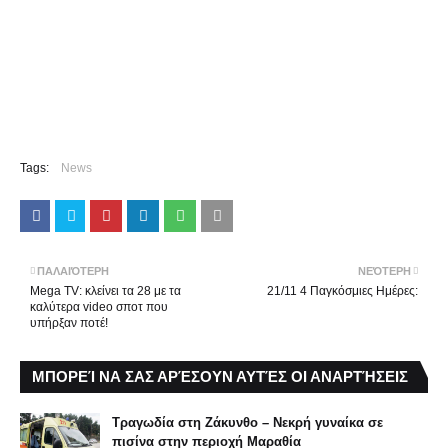
Tags:
News
ΠΑΛΑΙΌΤΕΡΗ
ΝΕΌΤΕΡΗ
Mega TV: κλείνει τα 28 με τα
21/11 4 Παγκόσμιες Ημέρες:
καλύτερα video σποτ που
υπήρξαν ποτέ!
ΜΠΟΡΕΊ ΝΑ ΣΑΣ ΑΡΈΣΟΥΝ ΑΥΤΈΣ ΟΙ ΑΝΑΡΤΉΣΕΙΣ
Τραγωδία στη Ζάκυνθο – Νεκρή γυναίκα σε
πισίνα στην περιοχή Μαραθία