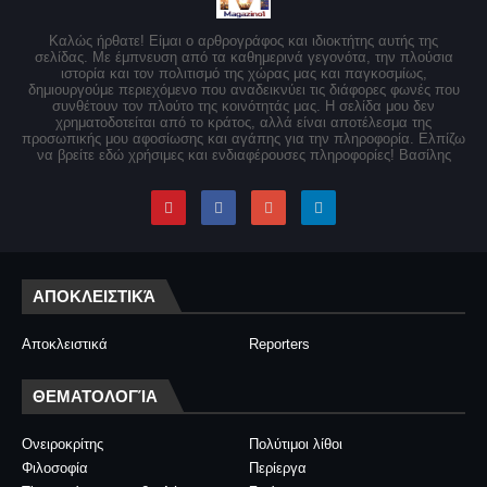
Καλώς ήρθατε! Είμαι ο αρθρογράφος και ιδιοκτήτης αυτής της
σελίδας. Με έμπνευση από τα καθημερινά γεγονότα, την πλούσια
ιστορία και τον πολιτισμό της χώρας μας και παγκοσμίως,
δημιουργούμε περιεχόμενο που αναδεικνύει τις διάφορες φωνές που
συνθέτουν τον πλούτο της κοινότητάς μας. Η σελίδα μου δεν
χρηματοδοτείται από το κράτος, αλλά είναι αποτέλεσμα της
προσωπικής μου αφοσίωσης και αγάπης για την πληροφορία. Ελπίζω
να βρείτε εδώ χρήσιμες και ενδιαφέρουσες πληροφορίες! Βασίλης
ΑΠΟΚΛΕΙΣΤΙΚΆ
Αποκλειστικά
Reporters
ΘΕΜΑΤΟΛΟΓΊΑ
Ονειροκρίτης
Πολύτιμοι λίθοι
Φιλοσοφία
Περίεργα