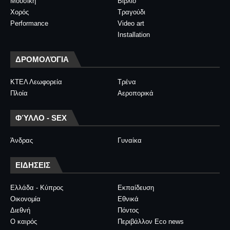
Μουσική
Βιβλίο
Χορός
Τραγούδι
Performance
Video art
Installation
ΔΡΟΜΟΛΌΓΙΑ
ΚΤΕΛ Λεωφορεία
Τρένα
Πλοία
Αεροπορικά
ΦΎΛΛΟ - SEX
Άνδρας
Γυναίκα
ΕΙΔΗΣΕΙΣ
Ελλάδα - Κύπρος
Εκπαίδευση
Οικονομία
Εθνικά
Διεθνή
Πόντος
Ο καιρός
Περιβάλλον Eco news