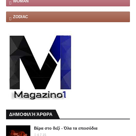
WOMAN
ZODIAC
ΔΗΜΟΦΙΛΉ ΆΡΘΡΑ
Βέρα στο δεξί - Όλα τα επεισόδια
4.7.15