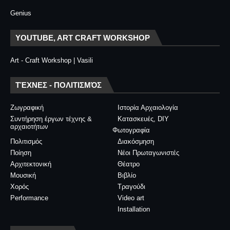
Genius
YOUTUBE, ART CRAFT WORKSHOP
Art - Craft Workshop | Vasili
ΤΈΧΝΕΣ - ΠΟΛΙΤΙΣΜΌΣ
Ζωγραφική
Ιστορία Αρχαιολογία
Συντήρηση έργων τέχνης &
Κατασκευές, DIY
αρχαιοτήτων
Φωτογραφία
Πολιτισμός
Διακόσμηση
Ποίηση
Νέοι Πρωταγωνιστές
Αρχιτεκτονική
Θέατρο
Μουσική
Βιβλίο
Χορός
Τραγούδι
Performance
Video art
Installation