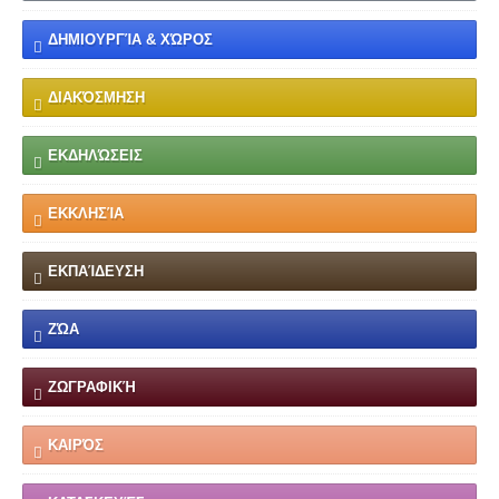
ΔΗΜΙΟΥΡΓΊΑ & ΧΏΡΟΣ
ΔΙΑΚΌΣΜΗΣΗ
ΕΚΔΗΛΏΣΕΙΣ
ΕΚΚΛΗΣΊΑ
ΕΚΠΑΊΔΕΥΣΗ
ΖΏΑ
ΖΩΓΡΑΦΙΚΉ
ΚΑΙΡΌΣ