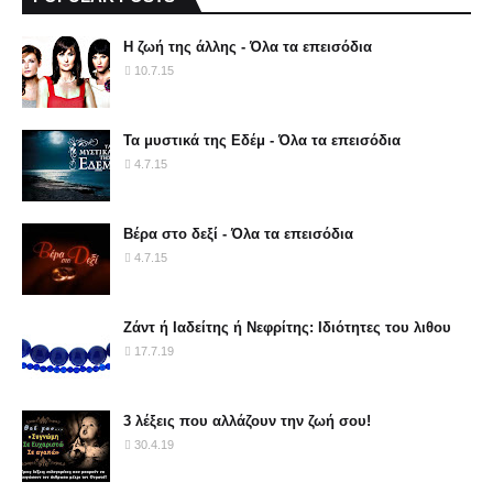
Η ζωή της άλλης - Όλα τα επεισόδια
10.7.15
Τα μυστικά της Εδέμ - Όλα τα επεισόδια
4.7.15
Βέρα στο δεξί - Όλα τα επεισόδια
4.7.15
Ζάντ ή Ιαδείτης ή Νεφρίτης: Ιδιότητες του λιθου
17.7.19
3 λέξεις που αλλάζουν την ζωή σου!
30.4.19