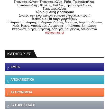
Τριανταφυλλένια, Τριανταφυλλίνη, Ρόζα, Τριαντάφυλλος,
Τριανταφύλλης, Φύλλης, Φύλλιος, Τριανταφυλλένιος,
Τριανταφυλλίνος
Αύριο (9 Αυγ) γιορτάζουν
Σήμερα δεν είναι κάποια γνωστή ονομαστική εορτή
Μεθαύριο (10 Αυγ) γιορτάζουν
Ευλαμπία, Ευλαμπή, Ευλάμπω, Λαμπή, Λαμπίνα, Λαμπία, Λάμπω,
Ηρώ, Ήρων, Λαυρέντιος, Λαυρέντης, Ιππόλυτος, Ιππολύτη,
Ιππολύτα, Λώρα, Λωραίνη, Λάουρα, Λαυρεντία, Λαυρεντίνα
mykosmos.gr
ΚΑΤΗΓΟΡΊΕΣ
ΑΜΕΑ
ΑΠΟΚΛΕΙΣΤΙΚΆ
ΑΣΤΡΟΝΟΜΊΑ
ΑΥΤΟΒΕΛΤΊΩΣΗ