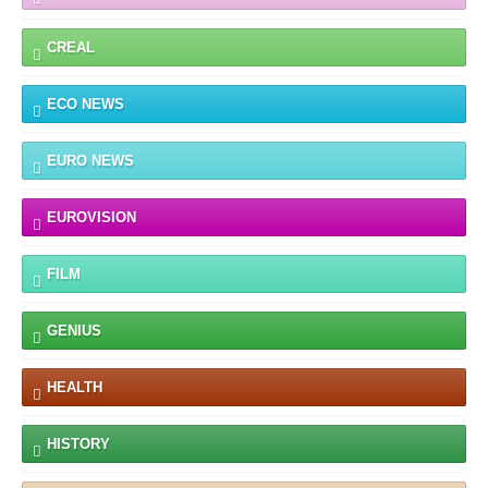
CREAL
ECO NEWS
EURO NEWS
EUROVISION
FILM
GENIUS
HEALTH
HISTORY