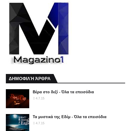
ΔΗΜΟΦΙΛΉ ΆΡΘΡΑ
Βέρα στο δεξί - Όλα τα επεισόδια
4.7.15
Τα μυστικά της Εδέμ - Όλα τα επεισόδια
4.7.15