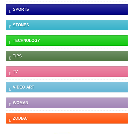
SPORTS
STONES
TECHNOLOGY
TIPS
TV
VIDEO ART
WOMAN
ZODIAC