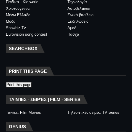
Παιδικά - Kid world
Τεχνολογία
Χριστούγεννα
Αυτοβελτίωση
Μένω Ελλάδα
Ζωικό βασίλειο
Μόδα
Εκδηλώσεις
Showbiz Tv
ΑμεΑ
Eurovision song contest
Πάσχα
SEARCHBOX
PRINT THIS PAGE
Print this page
ΤΑΙΝΊΕΣ - ΣΕΙΡΈΣ | FILM - SERIES
Ταινίες, Film Movies
Τηλεοπτικές σειρές, TV Series
GENIUS