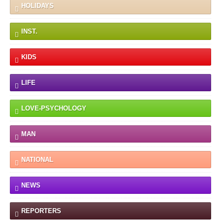
HOLIDAYS
INST.
KIDS
LIFE
LOVE-PSYCHOLOGY
MAN
NATIONAL
NEWS
REPORTERS