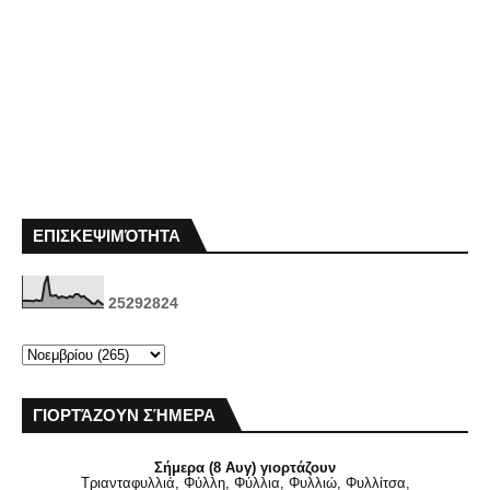
ΕΠΙΣΚΕΨΙΜΌΤΗΤΑ
2
5
2
9
2
8
2
4
ΓΙΟΡΤΆΖΟΥΝ ΣΉΜΕΡΑ
Σήμερα (8 Αυγ) γιορτάζουν
Τριανταφυλλιά, Φύλλη, Φύλλια, Φυλλιώ, Φυλλίτσα,