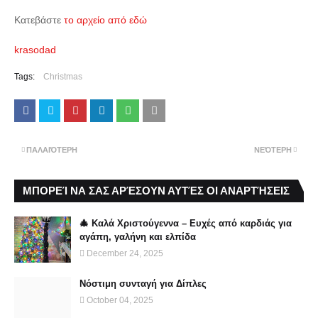
Κατεβάστε
το αρχείο από εδώ
krasodad
Tags:
Christmas
ΠΑΛΑΙΌΤΕΡΗ
ΝΕΌΤΕΡΗ
ΜΠΟΡΕΊ ΝΑ ΣΑΣ ΑΡΈΣΟΥΝ ΑΥΤΈΣ ΟΙ ΑΝΑΡΤΉΣΕΙΣ
🎄 Καλά Χριστούγεννα – Ευχές από καρδιάς για
αγάπη, γαλήνη και ελπίδα
December 24, 2025
Νόστιμη συνταγή για Δίπλες
October 04, 2025