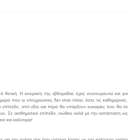
ά θετική. Η κούραση της εβδομάδας έχεις συσσωρευτεί και για
ήμερα που οι υποχρεώσεις δεν είναι τόσες όσες τις καθημερινές.
κό επίπεδο, από εδώ και πέρα θα υπάρξουν ευκαιρίες που θα σε
ν. Σε αισθηματικό επίπεδο, νιώθεις καλά με την κατάσταση ως
άνε και καλύτερα!
τε για την σχέση σας,έτσι ώστενα λύσεις με τον καλύτερο τρόπο