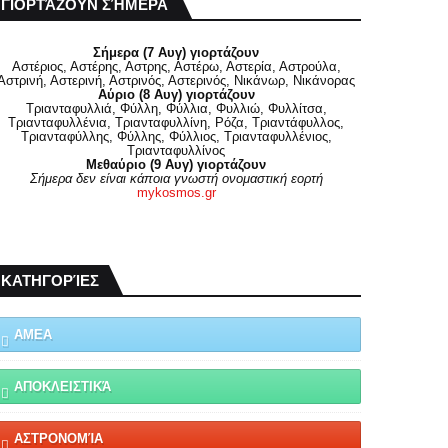
ΓΙΟΡΤΆΖΟΥΝ ΣΉΜΕΡΑ
Σήμερα (7 Αυγ) γιορτάζουν
Αστέριος, Αστέρης, Αστρης, Αστέρω, Αστερία, Αστρούλα,
Αστρινή, Αστερινή, Αστρινός, Αστερινός, Νικάνωρ, Νικάνορας
Αύριο (8 Αυγ) γιορτάζουν
Τριανταφυλλιά, Φύλλη, Φύλλια, Φυλλιώ, Φυλλίτσα,
Τριανταφυλλένια, Τριανταφυλλίνη, Ρόζα, Τριαντάφυλλος,
Τριανταφύλλης, Φύλλης, Φύλλιος, Τριανταφυλλένιος,
Τριανταφυλλίνος
Μεθαύριο (9 Αυγ) γιορτάζουν
Σήμερα δεν είναι κάποια γνωστή ονομαστική εορτή
mykosmos.gr
ΚΑΤΗΓΟΡΊΕΣ
ΑΜΕΑ
ΑΠΟΚΛΕΙΣΤΙΚΆ
ΑΣΤΡΟΝΟΜΊΑ