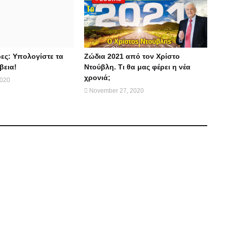
ες: Υπολογίστε τα
Ζώδια 2021 από τον Χρίστο
βεια!
Ντούβλη. Τι θα μας φέρει η νέα
χρονιά;
2020
November 27, 2020