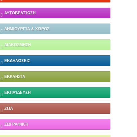
ΑΥΤΟΒΕΛΤΊΩΣΗ
ΔΗΜΙΟΥΡΓΊΑ & ΧΏΡΟΣ
ΔΙΑΚΌΣΜΗΣΗ
ΕΚΔΗΛΏΣΕΙΣ
ΕΚΚΛΗΣΊΑ
ΕΚΠΑΊΔΕΥΣΗ
ΖΏΑ
ΖΩΓΡΑΦΙΚΉ