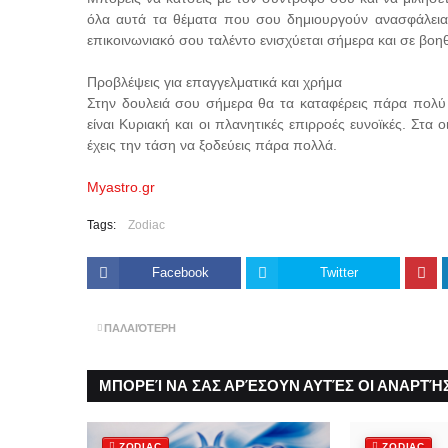
όλα αυτά τα θέματα που σου δημιουργούν ανασφάλεια 
επικοινωνιακό σου ταλέντο ενισχύεται σήμερα και σε βοη
Προβλέψεις για επαγγελματικά και χρήμα
Στην δουλειά σου σήμερα θα τα καταφέρεις πάρα πολύ 
είναι Κυριακή και οι πλανητικές επιρροές ευνοϊκές. Στα
έχεις την τάση να ξοδεύεις πάρα πολλά.
Myastro.gr
Tags:
Zodiac
Facebook
Twitter
ΠΑΛΑΙΌΤΕΡΗ
ΜΠΟΡΕΊ ΝΑ ΣΑΣ ΑΡΈΣΟΥΝ ΑΥΤΈΣ ΟΙ ΑΝΑΡΤΉΣ
ZODIAC
ZODIAC