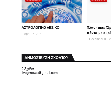
ΑΣΤΡΟΛΟΓΙΚΟ ΛΕΞΙΚΟ
Πλανητικές Ώρ
πάντα με ακρί
April 16, 2021
December 08, 
ΔΗΜΟΣΊΕΥΣΗ ΣΧΟΛΊΟΥ
0 Σχόλια
livegrnews@gmail.com