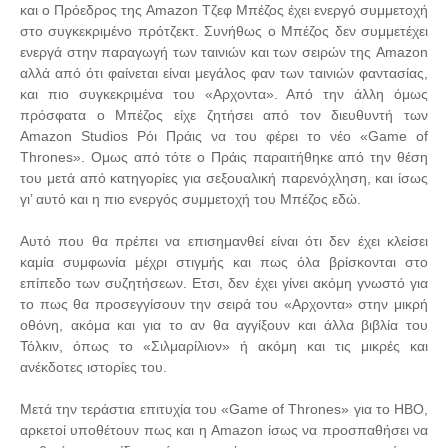
και ο Πρόεδρος της Amazon Τζεφ Μπέζος έχει ενεργό συμμετοχή
στο συγκεκριμένο πρότζεκτ. Συνήθως ο Μπέζος δεν συμμετέχει
ενεργά στην παραγωγή των ταινιών και των σειρών της Amazon
αλλά από ότι φαίνεται είναι μεγάλος φαν των ταινιών φαντασίας,
και πιο συγκεκριμένα του «Αρχοντα». Από την άλλη όμως
πρόσφατα ο Μπέζος είχε ζητήσει από τον διευθυντή των
Amazon Studios Ρόι Πράις να του φέρει το νέο «Game of
Thrones». Ομως από τότε ο Πράις παραιτήθηκε από την θέση
του μετά από κατηγορίες για σεξουαλική παρενόχληση, και ίσως
γι’ αυτό και η πιο ενεργός συμμετοχή του Μπέζος εδώ.
Αυτό που θα πρέπει να επισημανθεί είναι ότι δεν έχει κλείσει
καμία συμφωνία μέχρι στιγμής και πως όλα βρίσκονται στο
επίπεδο των συζητήσεων. Ετσι, δεν έχει γίνει ακόμη γνωστό για
το πως θα προσεγγίσουν την σειρά του «Αρχοντα» στην μικρή
οθόνη, ακόμα και για το αν θα αγγίξουν και άλλα βιβλία του
Τόλκιν, όπως το «Σιλμαρίλιον» ή ακόμη και τις μικρές και
ανέκδοτες ιστορίες του.
Μετά την τεράστια επιτυχία του «Game of Thrones» για το ΗΒΟ,
αρκετοί υποθέτουν πως και η Amazon ίσως να προσπαθήσει να