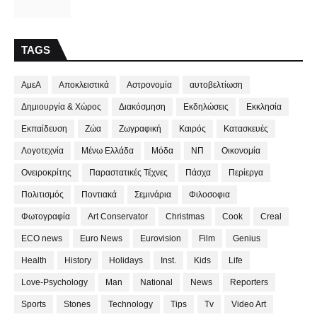
TAGS
ΑμεΑ
Αποκλειστικά
Αστρονομία
αυτοβελτίωση
Δημιουργία & Χώρος
Διακόσμηση
Εκδηλώσεις
Εκκλησία
Εκπαίδευση
Ζώα
Ζωγραφική
Καιρός
Κατασκευές
Λογοτεχνία
Μένω Ελλάδα
Μόδα
ΝΠ
Οικονομία
Ονειροκρίτης
Παραστατικές Τέχνες
Πάσχα
Περίεργα
Πολιτισμός
Ποντιακά
Σεμινάρια
Φιλοσοφια
Φωτογραφία
Art Conservator
Christmas
Cook
Creal
ECO news
Euro News
Eurovision
Film
Genius
Health
History
Holidays
Inst.
Kids
Life
Love-Psychology
Man
National
News
Reporters
Sports
Stones
Technology
Tips
Tv
Video Art