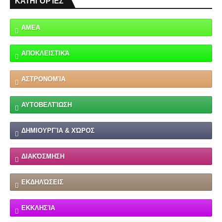
ΚΑΤΗΓΟΡΊΕΣ
ΑΜΕΑ
ΑΠΟΚΛΕΙΣΤΙΚΆ
ΑΣΤΡΟΝΟΜΊΑ
ΑΥΤΟΒΕΛΤΊΩΣΗ
ΔΗΜΙΟΥΡΓΊΑ & ΧΏΡΟΣ
ΔΙΑΚΌΣΜΗΣΗ
ΕΚΔΗΛΏΣΕΙΣ
ΕΚΚΛΗΣΊΑ