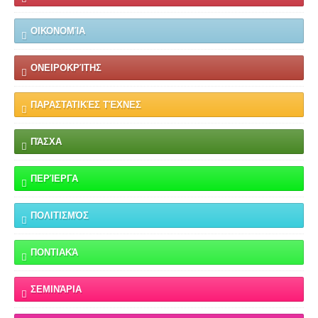
ΟΙΚΟΝΟΜΊΑ
ΟΝΕΙΡΟΚΡΊΤΗΣ
ΠΑΡΑΣΤΑΤΙΚΈΣ ΤΈΧΝΕΣ
ΠΆΣΧΑ
ΠΕΡΊΕΡΓΑ
ΠΟΛΙΤΙΣΜΌΣ
ΠΟΝΤΙΑΚΆ
ΣΕΜΙΝΆΡΙΑ