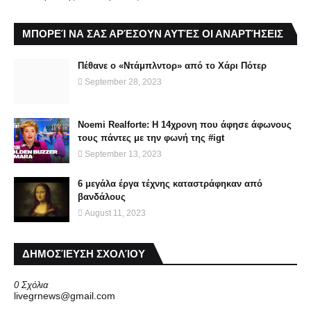
ΜΠΟΡΕΊ ΝΑ ΣΑΣ ΑΡΈΣΟΥΝ ΑΥΤΈΣ ΟΙ ΑΝΑΡΤΉΣΕΙΣ
Πέθανε ο «Ντάμπλντορ» από το Χάρι Πότερ
September 28, 2023
Noemi Realforte: Η 14χρονη που άφησε άφωνους
τους πάντες με την φωνή της #igt
September 13, 2023
6 μεγάλα έργα τέχνης καταστράφηκαν από
βανδάλους
August 11, 2023
ΔΗΜΟΣΊΕΥΣΗ ΣΧΟΛΊΟΥ
0 Σχόλια
livegrnews@gmail.com