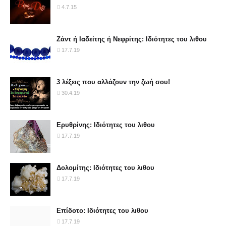
4.7.15
Ζάντ ή Ιαδείτης ή Νεφρίτης: Ιδιότητες του λιθου
17.7.19
3 λέξεις που αλλάζουν την ζωή σου!
30.4.19
Ερυθρίνης: Ιδιότητες του λιθου
17.7.19
Δολομίτης: Ιδιότητες του λιθου
17.7.19
Επίδοτο: Ιδιότητες του λιθου
17.7.19