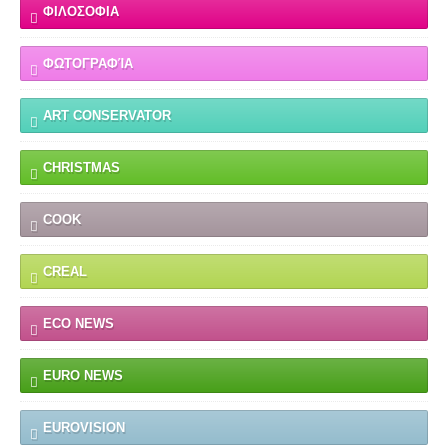
ΦΙΛΟΣΟΦΙΑ
ΦΩΤΟΓΡΑΦΊΑ
ART CONSERVATOR
CHRISTMAS
COOK
CREAL
ECO NEWS
EURO NEWS
EUROVISION