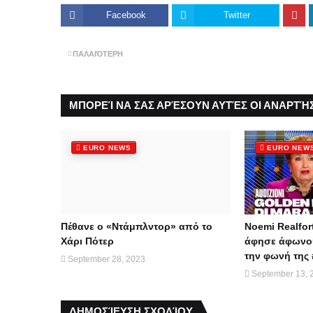
Facebook
Twitter
ΠΑΛΑΙΌΤΕΡΗ
ΜΠΟΡΕΊ ΝΑ ΣΑΣ ΑΡΈΣΟΥΝ ΑΥΤΈΣ ΟΙ ΑΝΑΡΤΉΣ
EURO NEWS
EURO NEW
Πέθανε ο «Ντάμπλντορ» από το
Noemi Realfor
Χάρι Πότερ
άφησε άφωνου
την φωνή της 
September 28, 2023
September 13, 
ΔΗΜΟΣΊΕΥΣΗ ΣΧΟΛΊΟΥ