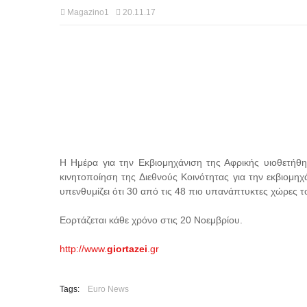
Magazino1
20.11.17
Η Ημέρα για την Εκβιομηχάνιση της Αφρικής υιοθετήθ
κινητοποίηση της Διεθνούς Κοινότητας για την εκβιομηχ
υπενθυμίζει ότι 30 από τις 48 πιο υπανάπτυκτες χώρες 
Εορτάζεται κάθε χρόνο στις 20 Νοεμβρίου.
http://www.
giortazei
.gr
Tags:
Euro News