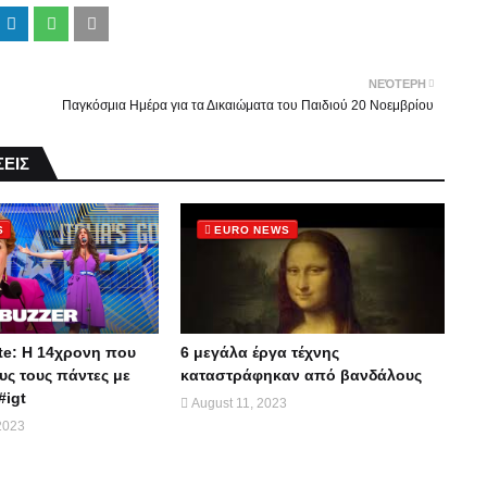
ΝΕΌΤΕΡΗ
Παγκόσμια Ημέρα για τα Δικαιώματα του Παιδιού 20 Νοεμβρίου
ΕΙΣ
S
EURO NEWS
te: Η 14χρονη που
6 μεγάλα έργα τέχνης
ς τους πάντες με
καταστράφηκαν από βανδάλους
#igt
August 11, 2023
2023