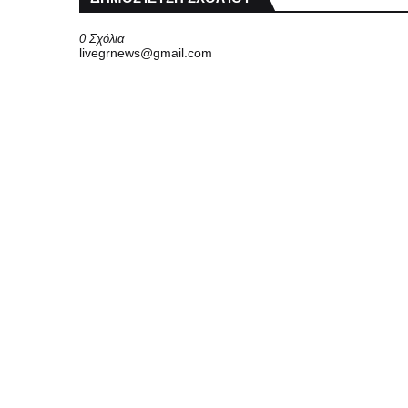
0 Σχόλια
livegrnews@gmail.com