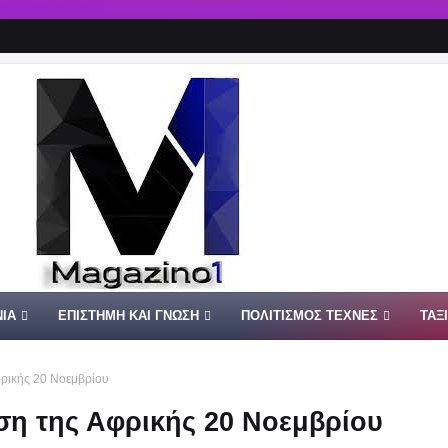
ΙΑ
ΕΠΙΣΤΗΜΗ ΚΑΙ ΓΝΩΣΗ
ΠΟΛΙΤΙΣΜΟΣ ΤΕΧΝΕΣ
ΤΑΞ
φρικής 20 Νοεμβρίου
ση της Αφρικής 20 Νοεμβρίου