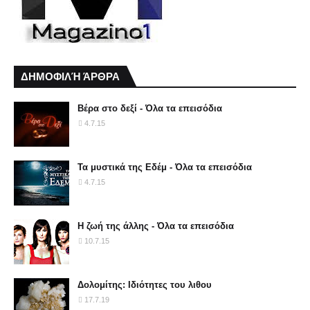
ΔΗΜΟΦΙΛΉ ΆΡΘΡΑ
Βέρα στο δεξί - Όλα τα επεισόδια
4.7.15
Τα μυστικά της Εδέμ - Όλα τα επεισόδια
4.7.15
Η ζωή της άλλης - Όλα τα επεισόδια
10.7.15
Δολομίτης: Ιδιότητες του λιθου
17.7.19