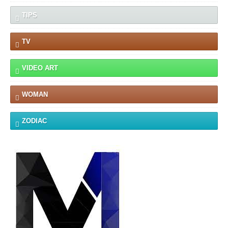
TIPS
TV
VIDEO ART
WOMAN
ZODIAC