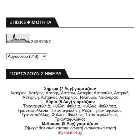
ΕΠΙΣΚΕΨΙΜΌΤΗΤΑ
2
5
2
9
1
0
5
7
ΓΙΟΡΤΆΖΟΥΝ ΣΉΜΕΡΑ
Σήμερα (7 Αυγ) γιορτάζουν
Αστέριος, Αστέρης, Αστρης, Αστέρω, Αστερία, Αστρούλα, Αστρινή,
Αστερινή, Αστρινός, Αστερινός, Νικάνωρ, Νικάνορας
Αύριο (8 Αυγ) γιορτάζουν
Τριανταφυλλιά, Φύλλη, Φύλλια, Φυλλιώ, Φυλλίτσα,
Τριανταφυλλένια, Τριανταφυλλίνη, Ρόζα, Τριαντάφυλλος,
Τριανταφύλλης, Φύλλης, Φύλλιος, Τριανταφυλλένιος,
Τριανταφυλλίνος
Μεθαύριο (9 Αυγ) γιορτάζουν
Σήμερα δεν είναι κάποια γνωστή ονομαστική εορτή
mykosmos.gr