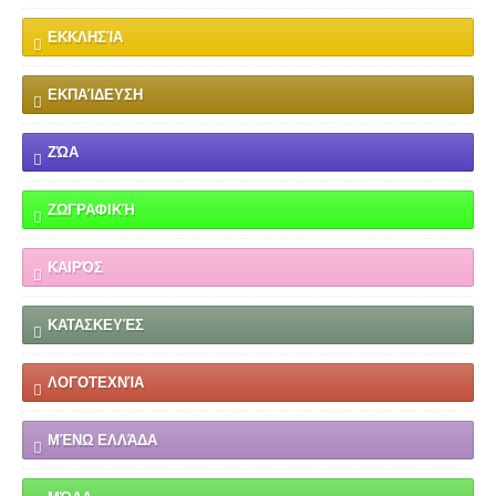
ΕΚΚΛΗΣΊΑ
ΕΚΠΑΊΔΕΥΣΗ
ΖΏΑ
ΖΩΓΡΑΦΙΚΉ
ΚΑΙΡΌΣ
ΚΑΤΑΣΚΕΥΈΣ
ΛΟΓΟΤΕΧΝΊΑ
ΜΈΝΩ ΕΛΛΆΔΑ