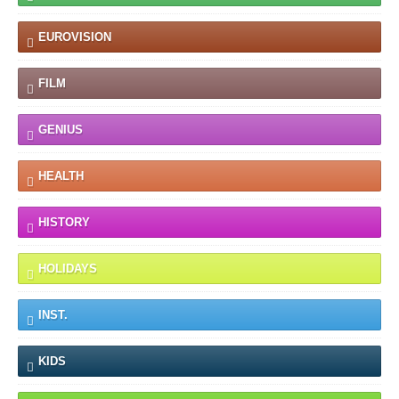
EUROVISION
FILM
GENIUS
HEALTH
HISTORY
HOLIDAYS
INST.
KIDS