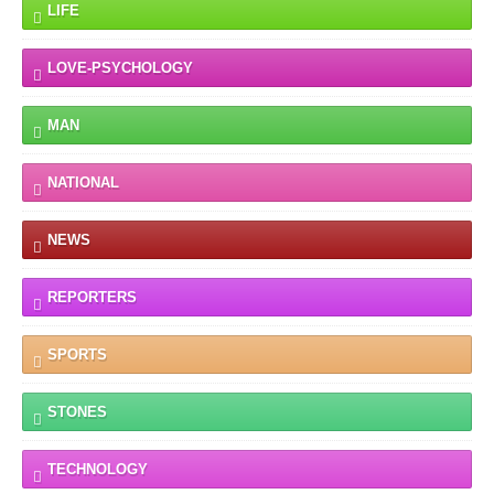
LIFE
LOVE-PSYCHOLOGY
MAN
NATIONAL
NEWS
REPORTERS
SPORTS
STONES
TECHNOLOGY