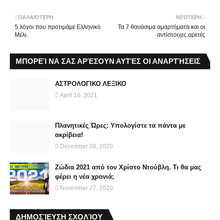
ΠΑΛΑΙΌΤΕΡΗ
ΝΕΌΤΕΡΗ
5 λόγοι που προτιμάμε Ελληνικό
Τα 7 θανάσιμα αμαρτήματα και οι
Μέλι.
αντίστοιχες αρετές
ΜΠΟΡΕΊ ΝΑ ΣΑΣ ΑΡΈΣΟΥΝ ΑΥΤΈΣ ΟΙ ΑΝΑΡΤΉΣΕΙΣ
ΑΣΤΡΟΛΟΓΙΚΟ ΛΕΞΙΚΟ
April 16, 2021
Πλανητικές Ώρες: Υπολογίστε τα πάντα με
ακρίβεια!
December 08, 2020
Ζώδια 2021 από τον Χρίστο Ντούβλη. Τι θα μας
φέρει η νέα χρονιά;
November 27, 2020
ΔΗΜΟΣΊΕΥΣΗ ΣΧΟΛΊΟΥ