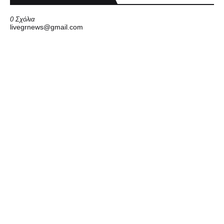
0 Σχόλια
livegrnews@gmail.com