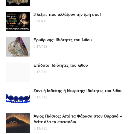
3 λέξεις που αλλάζουν την ζωή σου!
30.4.19
Ερυθρίνης: Ιδιότητες του λιθου
17.7.19
Επίδοτο: Ιδιότητες του λιθου
17.7.19
Ζάντ ή Ιαδείτης ή Νεφρίτης: Ιδιότητες του λιθου
17.7.19
Άγιος Παΐσιος: Από τα Φάρασα στον Ουρανό –
Δείτε όλα τα επεισόδια
13.4.25