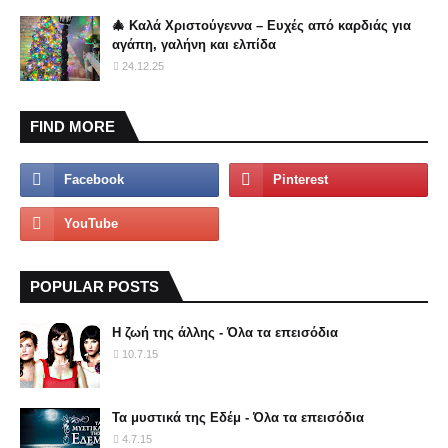
🎄 Καλά Χριστούγεννα – Ευχές από καρδιάς για
αγάπη, γαλήνη και ελπίδα
24.12.25
FIND MORE
POPULAR POSTS
Η ζωή της άλλης - Όλα τα επεισόδια
10.7.15
Τα μυστικά της Εδέμ - Όλα τα επεισόδια
4.7.15