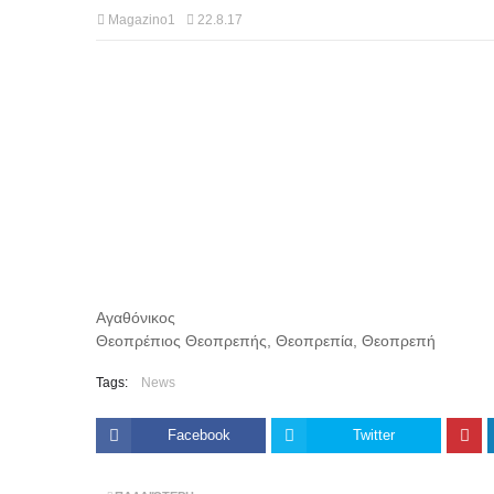
Magazino1
22.8.17
Αγαθόνικος
Θεοπρέπιος Θεοπρεπής, Θεοπρεπία, Θεοπρεπή
Tags:
News
Facebook
Twitter