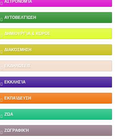
ΑΣΤΡΟΝΟΜΊΑ
ΑΥΤΟΒΕΛΤΊΩΣΗ
ΔΗΜΙΟΥΡΓΊΑ & ΧΏΡΟΣ
ΔΙΑΚΌΣΜΗΣΗ
ΕΚΔΗΛΏΣΕΙΣ
ΕΚΚΛΗΣΊΑ
ΕΚΠΑΊΔΕΥΣΗ
ΖΏΑ
ΖΩΓΡΑΦΙΚΉ