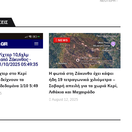
ΝΕΌΤΕΡΗ
ΕΙΣ
NEWS
χτερ στο Κερί
Η φωτιά στη Ζάκυνθο έχει κάψει
 δείχνουν τα
ήδη 19 τετραγωνικά χιλιόμετρα –
δεδομένα 1/10 5:49
Σοβαρή απειλή για τα χωριά Κερί,
Λιθάκια και Μαχαιράδο
25
August 12, 2025