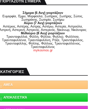
ΓΙΟΡΤΆΖΟΥΝ ΣΉΜΕΡΑ
Σήμερα (6 Αυγ) γιορτάζουν
Ευμορφία, Έμμυ, Μορφούλα, Σωτήριος, Σωτήρης, Σώτος,
Σωτηράκης, Σωτηρία, Σωτήρω
Αύριο (7 Αυγ) γιορτάζουν
Αστέριος, Αστέρης, Αστρης, Αστέρω, Αστερία, Αστρούλα,
Αστρινή, Αστερινή, Αστρινός, Αστερινός, Νικάνωρ, Νικάνορας
Μεθαύριο (8 Αυγ) γιορτάζουν
Τριανταφυλλιά, Φύλλη, Φύλλια, Φυλλιώ, Φυλλίτσα,
Τριανταφυλλένια, Τριανταφυλλίνη, Ρόζα, Τριαντάφυλλος,
Τριανταφύλλης, Φύλλης, Φύλλιος, Τριανταφυλλένιος,
Τριανταφυλλίνος
mykosmos.gr
ΚΑΤΗΓΟΡΊΕΣ
ΑΜΕΑ
ΑΠΟΚΛΕΙΣΤΙΚΆ