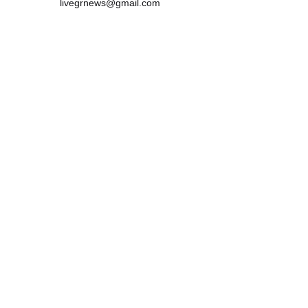
livegrnews@gmail.com