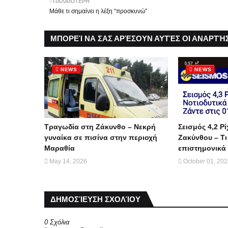
ΠΑΛΑΙΌΤΕΡΗ
Μάθε τι σημαίνει η λέξη “προσκυνώ”
ΜΠΟΡΕΊ ΝΑ ΣΑΣ ΑΡΈΣΟΥΝ ΑΥΤΈΣ ΟΙ ΑΝΑΡΤΉΣ
NEWS
NEWS
Τραγωδία στη Ζάκυνθο – Νεκρή
Σεισμός 4,2 Ρί
γυναίκα σε πισίνα στην περιοχή
Ζακύνθου – Τι
Μαραθία
επιστημονικά 
May 14, 2026
October 01, 20
ΔΗΜΟΣΊΕΥΣΗ ΣΧΟΛΊΟΥ
0 Σχόλια