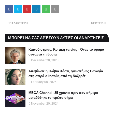
ΠΑΛΑΙΌΤΕΡΗ
ΝΕΌΤΕΡΗ
ΜΠΟΡΕΊ ΝΑ ΣΑΣ ΑΡΈΣΟΥΝ ΑΥΤΈΣ ΟΙ ΑΝΑΡΤΉΣΕΙΣ
Καποδίστριας: Κριτική ταινίας - Όταν το οραμα
συναντά τη θυσία
December 28, 2025
Απεβίωσε η Ολίβια Χάσεϊ, γνωστή ως Παναγία
στη σειρά ο Ιησούς από τη Ναζαρέτ
February 08, 2025
MEGA Channel: 35 χρόνια πριν σαν σήμερα
μεταδόθηκε το πρώτο σήμα
November 20, 2024