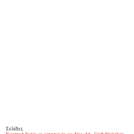
Σελίδες