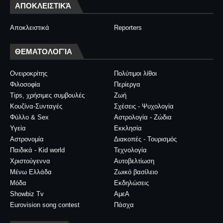
ΑΠΟΚΛΕΙΣΤΙΚΆ
Αποκλειστικά
Reporters
ΘΕΜΑΤΟΛΟΓΊΑ
Ονειροκρίτης
Πολύτιμοι λίθοι
Φιλοσοφία
Περίεργα
Tips, χρήσιμες συμβουλές
Ζωή
Κουζίνα-Συνταγές
Σχέσεις - Ψυχολογία
Φύλλο & Sex
Αστρολογία - Ζώδια
Υγεία
Εκκλησία
Αστρονομία
Διακοπές - Τουρισμός
Παιδικά - Kid world
Τεχνολογία
Χριστούγεννα
Αυτοβελτίωση
Μένω Ελλάδα
Ζωικό βασίλειο
Μόδα
Εκδηλώσεις
Showbiz Tv
ΑμεΑ
Eurovision song contest
Πάσχα