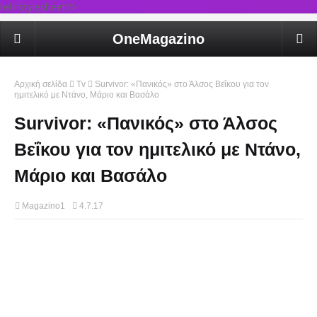
rel='stylesheet'/>
OneMagazino
Αρχική σελίδα
Tv
Survivor: «Πανικός» στο Άλσος Βεΐκου για τον
ημιτελικό με Ντάνο, Μάριο και Βασάλο
Survivor: «Πανικός» στο Άλσος
Βεΐκου για τον ημιτελικό με Ντάνο,
Μάριο και Βασάλο
Magazino1
4.7.17