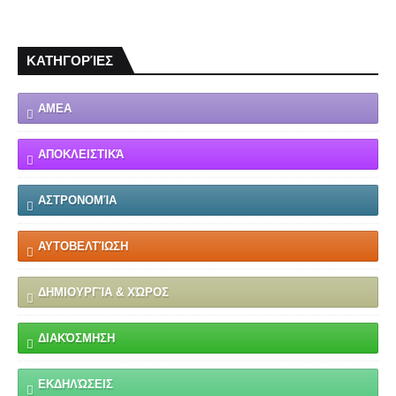
ΚΑΤΗΓΟΡΊΕΣ
ΑΜΕΑ
ΑΠΟΚΛΕΙΣΤΙΚΆ
ΑΣΤΡΟΝΟΜΊΑ
ΑΥΤΟΒΕΛΤΊΩΣΗ
ΔΗΜΙΟΥΡΓΊΑ & ΧΏΡΟΣ
ΔΙΑΚΌΣΜΗΣΗ
ΕΚΔΗΛΏΣΕΙΣ