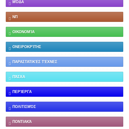
ΜΌΔΑ
ΝΠ
ΟΙΚΟΝΟΜΊΑ
ΟΝΕΙΡΟΚΡΊΤΗΣ
ΠΑΡΑΣΤΑΤΙΚΈΣ ΤΈΧΝΕΣ
ΠΆΣΧΑ
ΠΕΡΊΕΡΓΑ
ΠΟΛΙΤΙΣΜΌΣ
ΠΟΝΤΙΑΚΆ