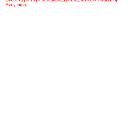
Εικαστικά βίντεο με: κατασκευές και ιδέες: Art - Craft Workshop
Αγιογραφίες