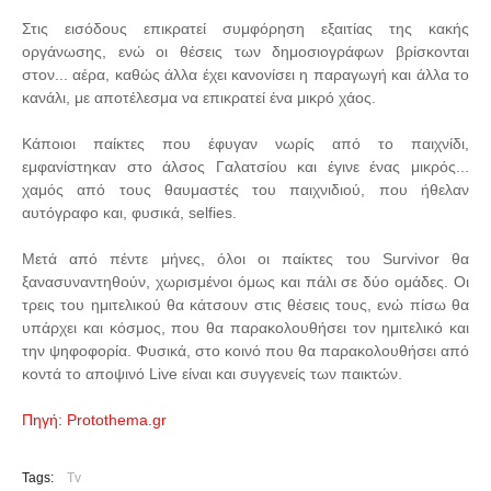
Στις εισόδους επικρατεί συμφόρηση εξαιτίας της κακής
οργάνωσης, ενώ οι θέσεις των δημοσιογράφων βρίσκονται
στον... αέρα, καθώς άλλα έχει κανονίσει η παραγωγή και άλλα το
κανάλι, με αποτέλεσμα να επικρατεί ένα μικρό χάος.
Κάποιοι παίκτες που έφυγαν νωρίς από το παιχνίδι,
εμφανίστηκαν στο άλσος Γαλατσίου και έγινε ένας μικρός...
χαμός από τους θαυμαστές του παιχνιδιού, που ήθελαν
αυτόγραφο και, φυσικά, selfies.
Μετά από πέντε μήνες, όλοι οι παίκτες του Survivor θα
ξανασυναντηθούν, χωρισμένοι όμως και πάλι σε δύο ομάδες. Οι
τρεις του ημιτελικού θα κάτσουν στις θέσεις τους, ενώ πίσω θα
υπάρχει και κόσμος, που θα παρακολουθήσει τον ημιτελικό και
την ψηφοφορία. Φυσικά, στο κοινό που θα παρακολουθήσει από
κοντά το αποψινό Live είναι και συγγενείς των παικτών.
Πηγή: Protothema.gr
Tags:
Tv