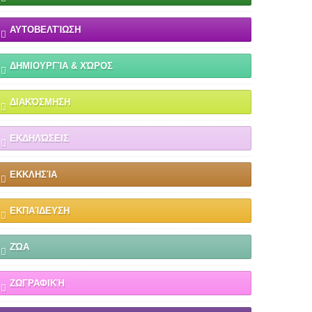
ΑΥΤΟΒΕΛΤΊΩΣΗ
ΔΗΜΙΟΥΡΓΊΑ & ΧΏΡΟΣ
ΔΙΑΚΌΣΜΗΣΗ
ΕΚΔΗΛΏΣΕΙΣ
ΕΚΚΛΗΣΊΑ
ΕΚΠΑΊΔΕΥΣΗ
ΖΏΑ
ΖΩΓΡΑΦΙΚΉ