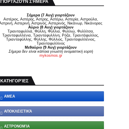
ΓΙΟΡΤΆΖΟΥΝ ΣΉΜΕΡΑ
Σήμερα (7 Αυγ) γιορτάζουν
Αστέριος, Αστέρης, Αστρης, Αστέρω, Αστερία, Αστρούλα,
Αστρινή, Αστερινή, Αστρινός, Αστερινός, Νικάνωρ, Νικάνορας
Αύριο (8 Αυγ) γιορτάζουν
Τριανταφυλλιά, Φύλλη, Φύλλια, Φυλλιώ, Φυλλίτσα,
Τριανταφυλλένια, Τριανταφυλλίνη, Ρόζα, Τριαντάφυλλος,
Τριανταφύλλης, Φύλλης, Φύλλιος, Τριανταφυλλένιος,
Τριανταφυλλίνος
Μεθαύριο (9 Αυγ) γιορτάζουν
Σήμερα δεν είναι κάποια γνωστή ονομαστική εορτή
mykosmos.gr
ΚΑΤΗΓΟΡΊΕΣ
ΑΜΕΑ
ΑΠΟΚΛΕΙΣΤΙΚΆ
ΑΣΤΡΟΝΟΜΊΑ