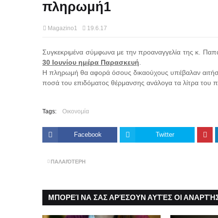
πληρωμή1
Magazino1
19.6.17
Συγκεκριμένα σύμφωνα με την προαναγγελία της κ. Παπ
30 Ιουνίου ημέρα Παρασκευή
.
Η πληρωμή θα αφορά όσους δικαούχους υπέβαλαν αιτήσει
ποσά του επιδόματος θέρμανσης ανάλογα τα λίτρα του πε
Tags:
Οικονομία
Facebook
Twitter
ΠΑΛΑΙΌΤΕΡΗ
ΜΠΟΡΕΊ ΝΑ ΣΑΣ ΑΡΈΣΟΥΝ ΑΥΤΈΣ ΟΙ ΑΝΑΡΤΉΣ