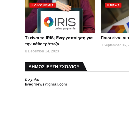
ΟΙΚΟΝΟΜΊΑ
NEWS
Τι είναι το IRIS; Ενεργοποίηση για
Ποιοι είναι ο
την κάθε τράπεζα
September 06, 
December 14, 2023
ΔΗΜΟΣΊΕΥΣΗ ΣΧΟΛΊΟΥ
0 Σχόλια
livegrnews@gmail.com