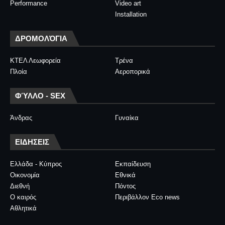
Performance
Video art
Installation
ΔΡΟΜΟΛΌΓΙΑ
ΚΤΕΛ Λεωφορεία
Τρένα
Πλοία
Αεροπορικά
ΦΎΛΛΟ - SEX
Άνδρας
Γυναίκα
ΕΙΔΗΣΕΙΣ
Ελλάδα - Κύπρος
Εκπαίδευση
Οικονομία
Εθνικά
Διεθνή
Πόντος
Ο καιρός
Περιβάλλον Eco news
Αθλητικά