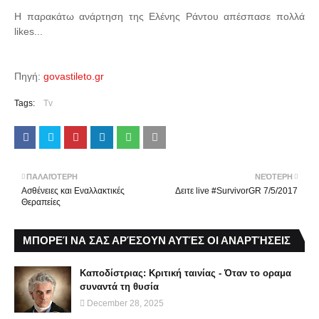
Η παρακάτω ανάρτηση της Ελένης Ράντου απέσπασε πολλά
likes...
Πηγή:
govastileto.gr
Tags:
Tv
ΠΑΛΑΙΌΤΕΡΗ
ΝΕΌΤΕΡΗ
Ασθένειες και Εναλλακτικές
Δειτε live #SurvivorGR 7/5/2017
Θεραπείες
ΜΠΟΡΕΊ ΝΑ ΣΑΣ ΑΡΈΣΟΥΝ ΑΥΤΈΣ ΟΙ ΑΝΑΡΤΉΣΕΙΣ
Καποδίστριας: Κριτική ταινίας - Όταν το οραμα
συναντά τη θυσία
December 28, 2025