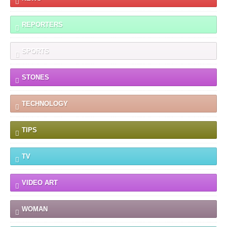
REPORTERS
SPORTS
STONES
TECHNOLOGY
TIPS
TV
VIDEO ART
WOMAN