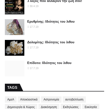
3 λέξεις που αλλάζουν την ζωή σου!
30.4.19
Ερυθρίνης: Ιδιότητες του λιθου
17.7.19
Δολομίτης: Ιδιότητες του λιθου
17.7.19
Επίδοτο: Ιδιότητες του λιθου
17.7.19
TAGS
ΑμεΑ
Αποκλειστικά
Αστρονομία
αυτοβελτίωση
Δημιουργία & Χώρος
Διακόσμηση
Εκδηλώσεις
Εκκλησία