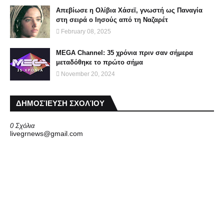
Απεβίωσε η Ολίβια Χάσεϊ, γνωστή ως Παναγία
στη σειρά ο Ιησούς από τη Ναζαρέτ
February 08, 2025
MEGA Channel: 35 χρόνια πριν σαν σήμερα
μεταδόθηκε το πρώτο σήμα
November 20, 2024
ΔΗΜΟΣΊΕΥΣΗ ΣΧΟΛΊΟΥ
0 Σχόλια
livegrnews@gmail.com