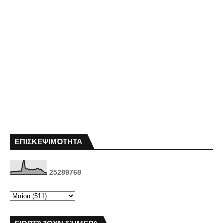
ΕΠΙΣΚΕΨΙΜΌΤΗΤΑ
2
5
2
8
9
7
6
8