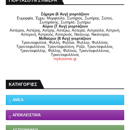
ΓΙΟΡΤΆΖΟΥΝ ΣΉΜΕΡΑ
Σήμερα (6 Αυγ) γιορτάζουν
Ευμορφία, Έμμυ, Μορφούλα, Σωτήριος, Σωτήρης, Σώτος,
Σωτηράκης, Σωτηρία, Σωτήρω
Αύριο (7 Αυγ) γιορτάζουν
Αστέριος, Αστέρης, Αστρης, Αστέρω, Αστερία, Αστρούλα, Αστρινή,
Αστερινή, Αστρινός, Αστερινός, Νικάνωρ, Νικάνορας
Μεθαύριο (8 Αυγ) γιορτάζουν
Τριανταφυλλιά, Φύλλη, Φύλλια, Φυλλιώ, Φυλλίτσα,
Τριανταφυλλένια, Τριανταφυλλίνη, Ρόζα, Τριαντάφυλλος,
Τριανταφύλλης, Φύλλης, Φύλλιος, Τριανταφυλλένιος,
Τριανταφυλλίνος
mykosmos.gr
ΚΑΤΗΓΟΡΊΕΣ
ΑΜΕΑ
ΑΠΟΚΛΕΙΣΤΙΚΆ