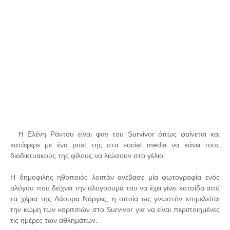
Η Ελένη Ράντου είναι φαν του Survivor όπως φαίνεται και
κατάφερε με ένα post της στα social media να κάνει τους
διαδικτυακούς της φίλους να λιώσουν στο γέλιο.
Η δημοφιλής ηθοποιός λοιπόν ανέβασε μία φωτογραφία ενός
αλόγου που δείχνει την αλογοουρά του να έχει γίνει κοτσίδα από
τα χέρια της Λάουρα Νάργες, η οποία ως γνωστόν επιμελείται
την κώμη των κοριτσιών στο Survivor για να είναι περιποιημένες
τις ημέρες των αθλημάτων.