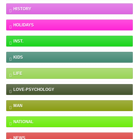
HISTORY
HOLIDAYS
INST.
KIDS
LIFE
LOVE-PSYCHOLOGY
MAN
NATIONAL
NEWS