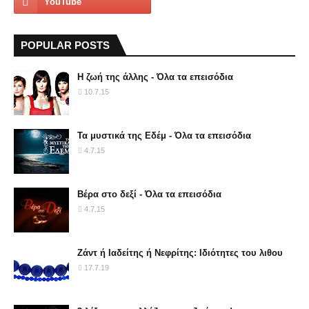
POPULAR POSTS
Η ζωή της άλλης - Όλα τα επεισόδια
10.7.15
Τα μυστικά της Εδέμ - Όλα τα επεισόδια
4.7.15
Βέρα στο δεξί - Όλα τα επεισόδια
4.7.15
Ζάντ ή Ιαδείτης ή Νεφρίτης: Ιδιότητες του λιθου
17.7.19