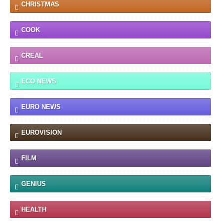
CHRISTMAS
COOK
CREAL
ECO NEWS
EURO NEWS
EUROVISION
FILM
GENIUS
HEALTH