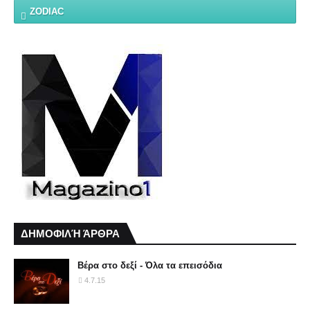
ZODIAC
ΔΗΜΟΦΙΛΉ ΆΡΘΡΑ
Βέρα στο δεξί - Όλα τα επεισόδια
4.7.15