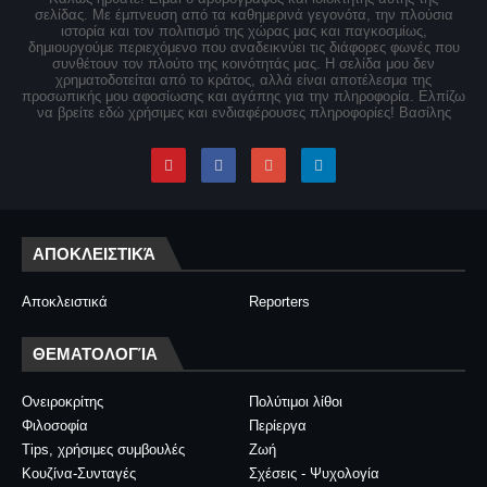
σελίδας. Με έμπνευση από τα καθημερινά γεγονότα, την πλούσια
ιστορία και τον πολιτισμό της χώρας μας και παγκοσμίως,
δημιουργούμε περιεχόμενο που αναδεικνύει τις διάφορες φωνές που
συνθέτουν τον πλούτο της κοινότητάς μας. Η σελίδα μου δεν
χρηματοδοτείται από το κράτος, αλλά είναι αποτέλεσμα της
προσωπικής μου αφοσίωσης και αγάπης για την πληροφορία. Ελπίζω
να βρείτε εδώ χρήσιμες και ενδιαφέρουσες πληροφορίες! Βασίλης
ΑΠΟΚΛΕΙΣΤΙΚΆ
Αποκλειστικά
Reporters
ΘΕΜΑΤΟΛΟΓΊΑ
Ονειροκρίτης
Πολύτιμοι λίθοι
Φιλοσοφία
Περίεργα
Tips, χρήσιμες συμβουλές
Ζωή
Κουζίνα-Συνταγές
Σχέσεις - Ψυχολογία