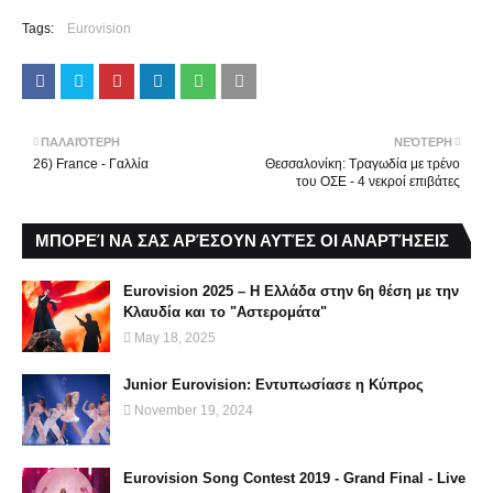
Tags:
Eurovision
ΠΑΛΑΙΌΤΕΡΗ
ΝΕΌΤΕΡΗ
26) France - Γαλλία
Θεσσαλονίκη: Τραγωδία με τρένο
του ΟΣΕ - 4 νεκροί επιβάτες
ΜΠΟΡΕΊ ΝΑ ΣΑΣ ΑΡΈΣΟΥΝ ΑΥΤΈΣ ΟΙ ΑΝΑΡΤΉΣΕΙΣ
Eurovision 2025 – Η Ελλάδα στην 6η θέση με την
Κλαυδία και το "Αστερομάτα"
May 18, 2025
Junior Eurovision: Εντυπωσίασε η Κύπρος
November 19, 2024
Eurovision Song Contest 2019 - Grand Final - Live