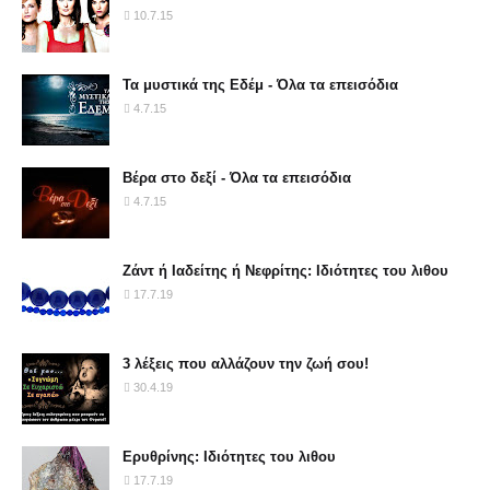
10.7.15
Τα μυστικά της Εδέμ - Όλα τα επεισόδια
4.7.15
Βέρα στο δεξί - Όλα τα επεισόδια
4.7.15
Ζάντ ή Ιαδείτης ή Νεφρίτης: Ιδιότητες του λιθου
17.7.19
3 λέξεις που αλλάζουν την ζωή σου!
30.4.19
Ερυθρίνης: Ιδιότητες του λιθου
17.7.19