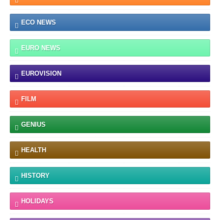
ECO NEWS
EURO NEWS
EUROVISION
FILM
GENIUS
HEALTH
HISTORY
HOLIDAYS