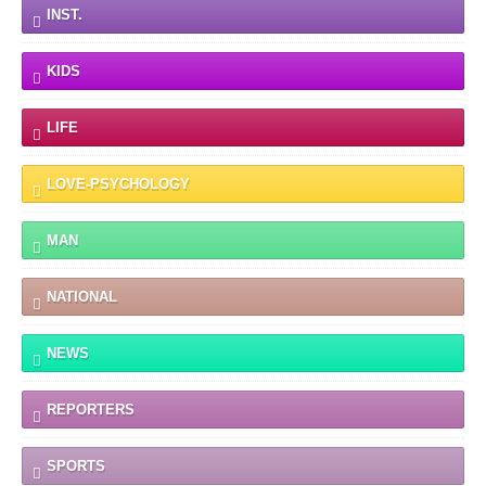
INST.
KIDS
LIFE
LOVE-PSYCHOLOGY
MAN
NATIONAL
NEWS
REPORTERS
SPORTS