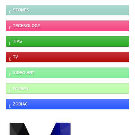
STONES
TECHNOLOGY
TIPS
TV
VIDEO ART
WOMAN
ZODIAC