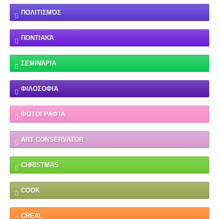
ΠΟΛΙΤΙΣΜΌΣ
ΠΟΝΤΙΑΚΆ
ΣΕΜΙΝΆΡΙΑ
ΦΙΛΟΣΟΦΙΑ
ΦΩΤΟΓΡΑΦΊΑ
ART CONSERVATOR
CHRISTMAS
COOK
CREAL