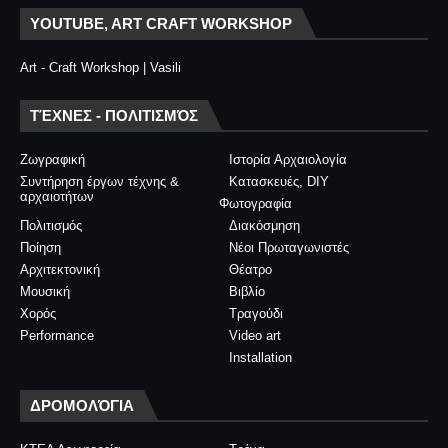
YOUTUBE, ART CRAFT WORKSHOP
Art - Craft Workshop | Vasili
ΤΈΧΝΕΣ - ΠΟΛΙΤΙΣΜΌΣ
Ζωγραφική
Ιστορία Αρχαιολογία
Συντήρηση έργων τέχνης &
Κατασκευές, DIY
αρχαιοτήτων
Φωτογραφία
Πολιτισμός
Διακόσμηση
Ποίηση
Νέοι Πρωταγωνιστές
Αρχιτεκτονική
Θέατρο
Μουσική
Βιβλίο
Χορός
Τραγούδι
Performance
Video art
Installation
ΔΡΟΜΟΛΌΓΙΑ