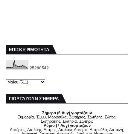
ΕΠΙΣΚΕΨΙΜΌΤΗΤΑ
2
5
2
9
0
5
4
2
ΓΙΟΡΤΆΖΟΥΝ ΣΉΜΕΡΑ
Σήμερα (6 Αυγ) γιορτάζουν
Ευμορφία, Έμμυ, Μορφούλα, Σωτήριος, Σωτήρης, Σώτος,
Σωτηράκης, Σωτηρία, Σωτήρω
Αύριο (7 Αυγ) γιορτάζουν
Αστέριος, Αστέρης, Αστρης, Αστέρω, Αστερία, Αστρούλα, Αστρινή,
Αστερινή, Αστρινός, Αστερινός, Νικάνωρ, Νικάνορας