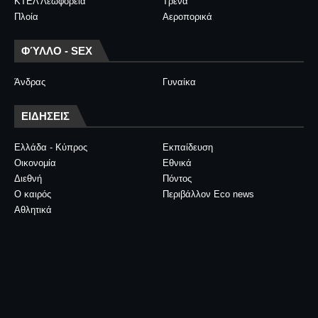
ΚΤΕΛ Λεωφορεία
Τρένα
Πλοία
Αεροπορικά
ΦΎΛΛΟ - SEX
Άνδρας
Γυναίκα
ΕΙΔΗΣΕΙΣ
Ελλάδα - Κύπρος
Εκπαίδευση
Οικονομία
Εθνικά
Διεθνή
Πόντος
Ο καιρός
Περιβάλλον Eco news
Αθλητικά