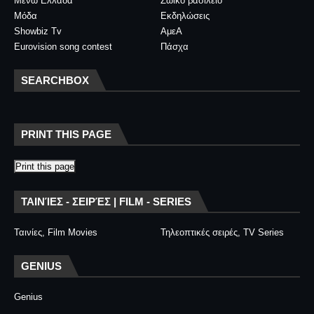
Μένω Ελλάδα
Ζωικό βασίλειο
Μόδα
Εκδηλώσεις
Showbiz Tv
ΑμεΑ
Eurovision song contest
Πάσχα
SEARCHBOX
PRINT THIS PAGE
Print this page
ΤΑΙΝΊΕΣ - ΣΕΙΡΈΣ | FILM - SERIES
Ταινίες, Film Movies
Τηλεοπτικές σειρές, TV Series
GENIUS
Genius