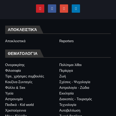
ΑΠΟΚΛΕΙΣΤΙΚΆ
Αποκλειστικά
Reporters
ΘΕΜΑΤΟΛΟΓΊΑ
Ονειροκρίτης
Πολύτιμοι λίθοι
Φιλοσοφία
Περίεργα
Tips, χρήσιμες συμβουλές
Ζωή
Κουζίνα-Συνταγές
Σχέσεις - Ψυχολογία
Φύλλο & Sex
Αστρολογία - Ζώδια
Υγεία
Εκκλησία
Αστρονομία
Διακοπές - Τουρισμός
Παιδικά - Kid world
Τεχνολογία
Χριστούγεννα
Αυτοβελτίωση