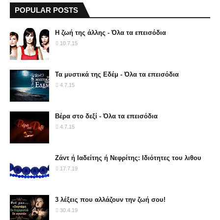
POPULAR POSTS
Η ζωή της άλλης - Όλα τα επεισόδια
10.7.15
Τα μυστικά της Εδέμ - Όλα τα επεισόδια
4.7.15
Βέρα στο δεξί - Όλα τα επεισόδια
4.7.15
Ζάντ ή Ιαδείτης ή Νεφρίτης: Ιδιότητες του λιθου
17.7.19
3 λέξεις που αλλάζουν την ζωή σου!
30.4.19