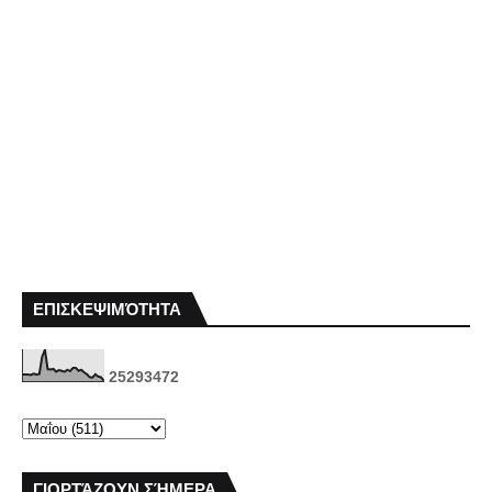
ΕΠΙΣΚΕΨΙΜΌΤΗΤΑ
2
5
2
9
3
4
7
2
ΓΙΟΡΤΆΖΟΥΝ ΣΉΜΕΡΑ