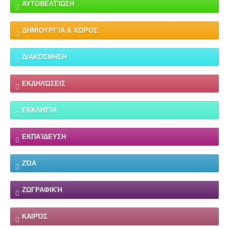
ΑΥΤΟΒΕΛΤΊΩΣΗ
ΔΗΜΙΟΥΡΓΊΑ & ΧΏΡΟΣ
ΔΙΑΚΌΣΜΗΣΗ
ΕΚΔΗΛΏΣΕΙΣ
ΕΚΚΛΗΣΊΑ
ΕΚΠΑΊΔΕΥΣΗ
ΖΏΑ
ΖΩΓΡΑΦΙΚΉ
ΚΑΙΡΌΣ