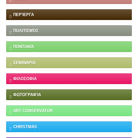
ΠΕΡΊΕΡΓΑ
ΠΟΛΙΤΙΣΜΌΣ
ΠΟΝΤΙΑΚΆ
ΣΕΜΙΝΆΡΙΑ
ΦΙΛΟΣΟΦΙΑ
ΦΩΤΟΓΡΑΦΊΑ
ART CONSERVATOR
CHRISTMAS