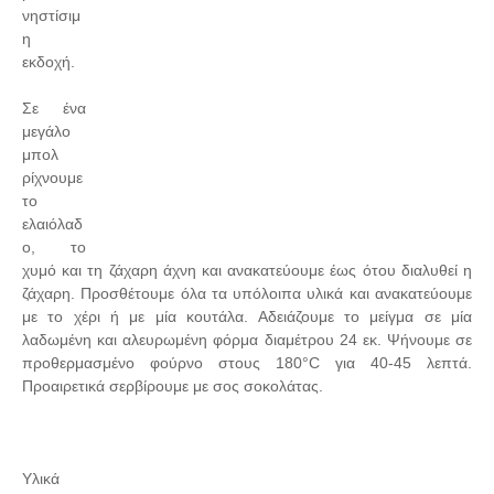
νηστίσιμ
η
εκδοχή.
Σε ένα
μεγάλο
μπολ
ρίχνουμε
το
ελαιόλαδ
ο, το
χυμό και τη ζάχαρη άχνη και ανακατεύουμε έως ότου διαλυθεί η
ζάχαρη. Προσθέτουμε όλα τα υπόλοιπα υλικά και ανακατεύουμε
με το χέρι ή με μία κουτάλα. Αδειάζουμε το μείγμα σε μία
λαδωμένη και αλευρωμένη φόρμα διαμέτρου 24 εκ. Ψήνουμε σε
προθερμασμένο φούρνο στους 180°C για 40-45 λεπτά.
Προαιρετικά σερβίρουμε με σος σοκολάτας.
Υλικά