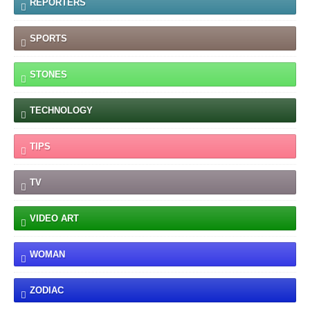
REPORTERS
SPORTS
STONES
TECHNOLOGY
TIPS
TV
VIDEO ART
WOMAN
ZODIAC