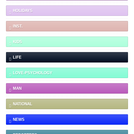
HOLIDAYS
INST.
KIDS
LIFE
LOVE-PSYCHOLOGY
MAN
NATIONAL
NEWS