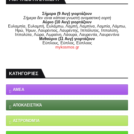
Σήμερα (9 Αυγ) γιορτάζουν
Σήμερα δεν είναι κάποια γνωστή ονομαστική εορτή
Αύριο (10 Αυγ) γιορτάζουν
Ευλαμπία, Ευλαμπή, Ευλάμπω, Λαμπή, Λαμπίνα, Λαμπία, Λάμπω,
Ηρώ, Ήρων, Λαυρέντιος, Λαυρέντης, Ιππόλυτος, Ιππολύτη,
Ιππολύτα, Λώρα, Λωραίνη, Λάουρα, Λαυρεντία, Λαυρεντίνα
Μεθαύριο (11 Αυγ) γιορτάζουν
Εύπλους, Εύπλος, Εύπλοος
mykosmos.gr
ΚΑΤΗΓΟΡΊΕΣ
ΑΜΕΑ
ΑΠΟΚΛΕΙΣΤΙΚΆ
ΑΣΤΡΟΝΟΜΊΑ