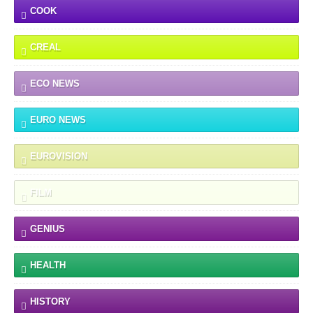
COOK
CREAL
ECO NEWS
EURO NEWS
EUROVISION
FILM
GENIUS
HEALTH
HISTORY