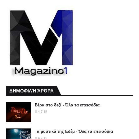
ΔΗΜΟΦΙΛΉ ΆΡΘΡΑ
Βέρα στο δεξί - Όλα τα επεισόδια
4.7.15
Τα μυστικά της Εδέμ - Όλα τα επεισόδια
4.7.15