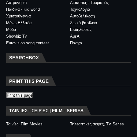
Αστρονομία
Διακοπές - Τουρισμός
Παιδικά - Kid world
Τεχνολογία
Χριστούγεννα
Αυτοβελτίωση
Μένω Ελλάδα
Ζωικό βασίλειο
Μόδα
Εκδηλώσεις
Showbiz Tv
ΑμεΑ
Eurovision song contest
Πάσχα
SEARCHBOX
PRINT THIS PAGE
Print this page
ΤΑΙΝΊΕΣ - ΣΕΙΡΈΣ | FILM - SERIES
Ταινίες, Film Movies
Τηλεοπτικές σειρές, TV Series