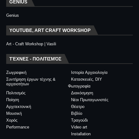
GENIUS
Genius
YOUTUBE, ART CRAFT WORKSHOP
Art - Craft Workshop | Vasili
ΤΈΧΝΕΣ - ΠΟΛΙΤΙΣΜΌΣ
Ζωγραφική
Ιστορία Αρχαιολογία
Συντήρηση έργων τέχνης &
Κατασκευές, DIY
αρχαιοτήτων
Φωτογραφία
Πολιτισμός
Διακόσμηση
Ποίηση
Νέοι Πρωταγωνιστές
Αρχιτεκτονική
Θέατρο
Μουσική
Βιβλίο
Χορός
Τραγούδι
Performance
Video art
Installation