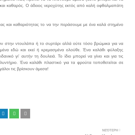
ς και καθαρός. Ο άδειος νεροχύτης εκτός από καλή οφθαλμαπάτη
ας και καθαριότητας το να την περάσουμε με ένα καλά στημένο
υν στην ντουλάπα ή το συρτάρι αλλά ούτε τόσο βρώμικα για να
μένα εδώ και εκεί ή κρεμασμένα ολούθε. Ένα καλάθι φύλαξης
ιδανικό γι' αυτήν τη δουλειά. Το ίδιο μπορεί να γίνει και για τις
λυντήριο. Ένα καλάθι πλαστικό για τα φρούτα τοποθετείται σε
εγάλοι τις βρίσκουν άμεσα!
ΝΕΌΤΕΡΗ