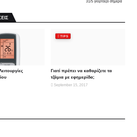
31/5 γιορτάζει σήμερα
ΕΙΣ
TIPS
Λειτουργίες
Γιατί πρέπει να καθαρίζετε τα
ίου
τζάμια με εφημερίδα;
September 15, 2017