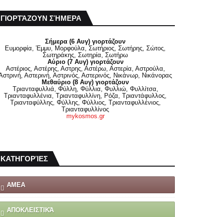
ΓΙΟΡΤΆΖΟΥΝ ΣΉΜΕΡΑ
Σήμερα (6 Αυγ) γιορτάζουν
Ευμορφία, Έμμυ, Μορφούλα, Σωτήριος, Σωτήρης, Σώτος,
Σωτηράκης, Σωτηρία, Σωτήρω
Αύριο (7 Αυγ) γιορτάζουν
Αστέριος, Αστέρης, Αστρης, Αστέρω, Αστερία, Αστρούλα,
Αστρινή, Αστερινή, Αστρινός, Αστερινός, Νικάνωρ, Νικάνορας
Μεθαύριο (8 Αυγ) γιορτάζουν
Τριανταφυλλιά, Φύλλη, Φύλλια, Φυλλιώ, Φυλλίτσα,
Τριανταφυλλένια, Τριανταφυλλίνη, Ρόζα, Τριαντάφυλλος,
Τριανταφύλλης, Φύλλης, Φύλλιος, Τριανταφυλλένιος,
Τριανταφυλλίνος
mykosmos.gr
ΚΑΤΗΓΟΡΊΕΣ
ΑΜΕΑ
ΑΠΟΚΛΕΙΣΤΙΚΆ