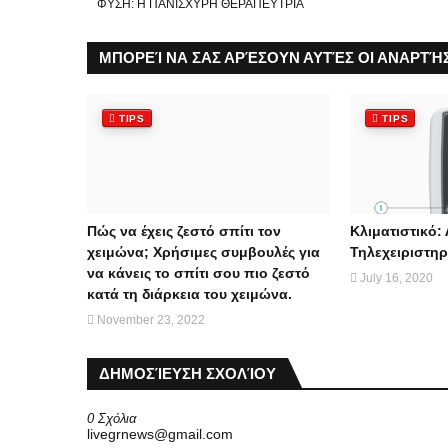
ΦΥΣΗ: Η ΠΑΝΙΣΧΥΡΗ ΘΕΡΑΠΕΥΤΡΙΑ
ΜΠΟΡΕΊ ΝΑ ΣΑΣ ΑΡΈΣΟΥΝ ΑΥΤΈΣ ΟΙ ΑΝΑΡΤΉΣ
TIPS
TIPS
Πώς να έχεις ζεστό σπίτι τον
Κλιματιστικό: 
χειμώνα; Χρήσιμες συμβουλές για
Τηλεχειριστηρ
να κάνεις το σπίτι σου πιο ζεστό
July 16, 2020
κατά τη διάρκεια του χειμώνα.
November 23, 2022
ΔΗΜΟΣΊΕΥΣΗ ΣΧΟΛΊΟΥ
0 Σχόλια
livegrnews@gmail.com