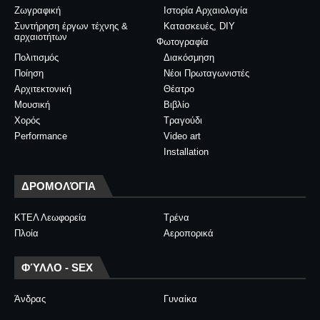
Ζωγραφική
Ιστορία Αρχαιολογία
Συντήρηση έργων τέχνης &
Κατασκευές, DIY
αρχαιοτήτων
Φωτογραφία
Πολιτισμός
Διακόσμηση
Ποίηση
Νέοι Πρωταγωνιστές
Αρχιτεκτονική
Θέατρο
Μουσική
Βιβλίο
Χορός
Τραγούδι
Performance
Video art
Installation
ΔΡΟΜΟΛΌΓΙΑ
ΚΤΕΛ Λεωφορεία
Τρένα
Πλοία
Αεροπορικά
ΦΎΛΛΟ - SEX
Άνδρας
Γυναίκα