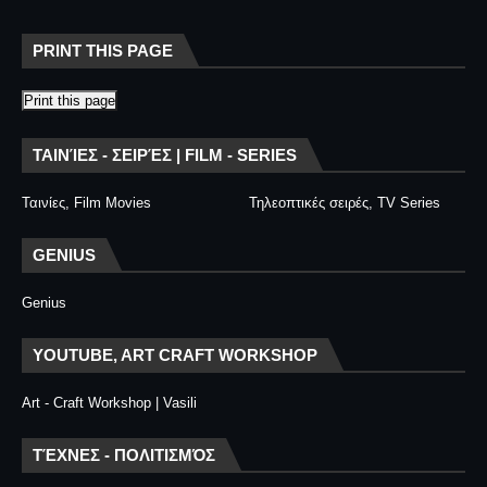
PRINT THIS PAGE
Print this page
ΤΑΙΝΊΕΣ - ΣΕΙΡΈΣ | FILM - SERIES
Ταινίες, Film Movies
Τηλεοπτικές σειρές, TV Series
GENIUS
Genius
YOUTUBE, ART CRAFT WORKSHOP
Art - Craft Workshop | Vasili
ΤΈΧΝΕΣ - ΠΟΛΙΤΙΣΜΌΣ