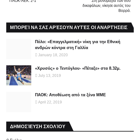
ΠΑΟΚ-ΑΕΚ: 2-1
Στη μονομαχία των δυο
δικεφάλων, νίκησε αυτός του
Βορρά.
ΜΠΟΡΕΊ ΝΑ ΣΑΣ ΑΡΈΣΟΥΝ ΑΥΤΈΣ ΟΙ ΑΝΑΡΤΉΣΕΙΣ
Πόλο: «Επαγγελματική» νίκη για την Εθνική
ανδρών κόντρα στη Γαλλία
January 18, 2020
«Χρυσός» ο Τεντόγλου- «Πέταξε» στα 8.32μ.
July 13, 2019
ΠΑΟΚ: Αποθέωση από τα ξένα ΜΜΕ
April 22, 2019
ΔΗΜΟΣΊΕΥΣΗ ΣΧΟΛΊΟΥ