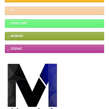
TV
VIDEO ART
WOMAN
ZODIAC