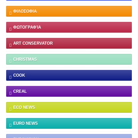
ΦΙΛΟΣΟΦΙΑ
ΦΩΤΟΓΡΑΦΊΑ
ART CONSERVATOR
CHRISTMAS
COOK
CREAL
ECO NEWS
EURO NEWS