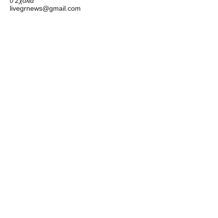
0 Σχόλια
livegrnews@gmail.com