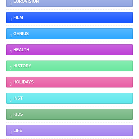
EUROVISION
FILM
GENIUS
HEALTH
HISTORY
HOLIDAYS
INST.
KIDS
LIFE