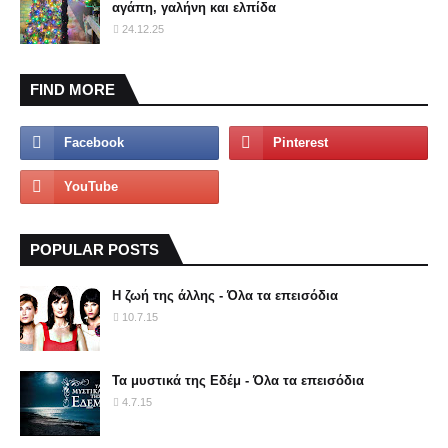
αγάπη, γαλήνη και ελπίδα
24.12.25
FIND MORE
POPULAR POSTS
Η ζωή της άλλης - Όλα τα επεισόδια
10.7.15
Τα μυστικά της Εδέμ - Όλα τα επεισόδια
4.7.15