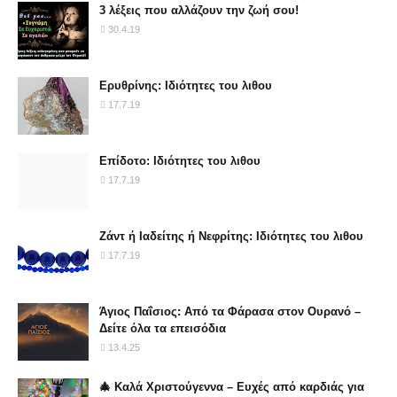
3 λέξεις που αλλάζουν την ζωή σου!
30.4.19
Ερυθρίνης: Ιδιότητες του λιθου
17.7.19
Επίδοτο: Ιδιότητες του λιθου
17.7.19
Ζάντ ή Ιαδείτης ή Νεφρίτης: Ιδιότητες του λιθου
17.7.19
Άγιος Παΐσιος: Από τα Φάρασα στον Ουρανό –
Δείτε όλα τα επεισόδια
13.4.25
🎄 Καλά Χριστούγεννα – Ευχές από καρδιάς για