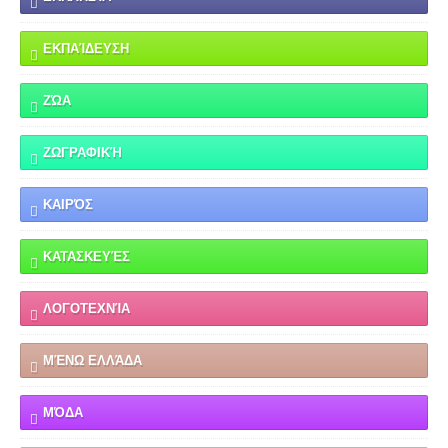
ΕΚΠΑΊΔΕΥΣΗ
ΖΏΑ
ΖΩΓΡΑΦΙΚΉ
ΚΑΙΡΌΣ
ΚΑΤΑΣΚΕΥΈΣ
ΛΟΓΟΤΕΧΝΊΑ
ΜΈΝΩ ΕΛΛΆΔΑ
ΜΌΔΑ