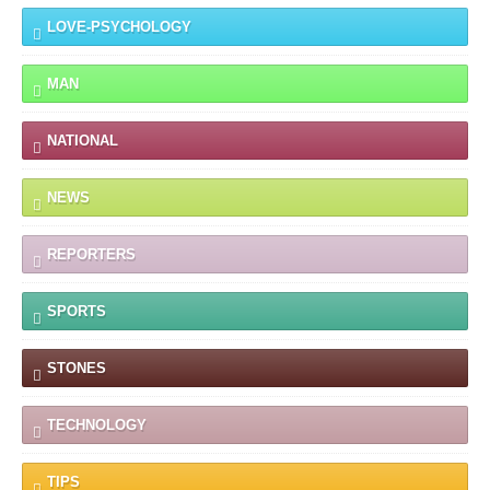
LOVE-PSYCHOLOGY
MAN
NATIONAL
NEWS
REPORTERS
SPORTS
STONES
TECHNOLOGY
TIPS