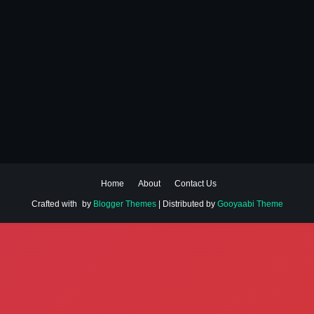
Home
About
Contact Us
Crafted with
by
Blogger Themes
| Distributed by
Gooyaabi Theme