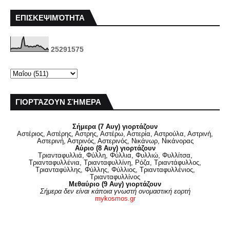
ΕΠΙΣΚΕΨΙΜΌΤΗΤΑ
2
5
2
9
1
5
7
5
ΓΙΟΡΤΆΖΟΥΝ ΣΉΜΕΡΑ
Σήμερα (7 Αυγ) γιορτάζουν
Αστέριος, Αστέρης, Αστρης, Αστέρω, Αστερία, Αστρούλα, Αστρινή,
Αστερινή, Αστρινός, Αστερινός, Νικάνωρ, Νικάνορας
Αύριο (8 Αυγ) γιορτάζουν
Τριανταφυλλιά, Φύλλη, Φύλλια, Φυλλιώ, Φυλλίτσα,
Τριανταφυλλένια, Τριανταφυλλίνη, Ρόζα, Τριαντάφυλλος,
Τριανταφύλλης, Φύλλης, Φύλλιος, Τριανταφυλλένιος,
Τριανταφυλλίνος
Μεθαύριο (9 Αυγ) γιορτάζουν
Σήμερα δεν είναι κάποια γνωστή ονομαστική εορτή
mykosmos.gr