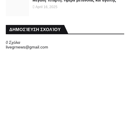
Μεγάλη Τετάρτη: Ημέρα μετάνοιας και αγάπης
April 16, 2025
ΔΗΜΟΣΊΕΥΣΗ ΣΧΟΛΊΟΥ
0 Σχόλια
livegrnews@gmail.com