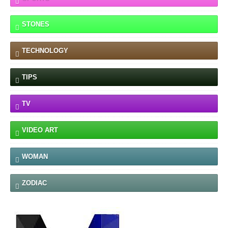
STONES
TECHNOLOGY
TIPS
TV
VIDEO ART
WOMAN
ZODIAC