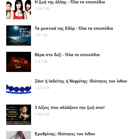
Η ζωή της άλλης - Όλα τα επεισόδια
10.7.15
Τα μυστικά της Εδέμ - Όλα τα επεισόδια
4.7.15
Βέρα στο δεξί - Όλα τα επεισόδια
4.7.15
Ζάντ ή Ιαδείτης ή Νεφρίτης: Ιδιότητες του λιθου
17.7.19
3 λέξεις που αλλάζουν την ζωή σου!
30.4.19
Ερυθρίνης: Ιδιότητες του λιθου