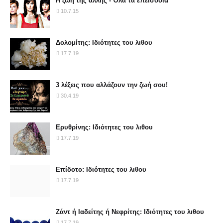
Η ζωή της άλλης - Όλα τα επεισόδια
10.7.15
Δολομίτης: Ιδιότητες του λιθου
17.7.19
3 λέξεις που αλλάζουν την ζωή σου!
30.4.19
Ερυθρίνης: Ιδιότητες του λιθου
17.7.19
Επίδοτο: Ιδιότητες του λιθου
17.7.19
Ζάντ ή Ιαδείτης ή Νεφρίτης: Ιδιότητες του λιθου
17.7.19