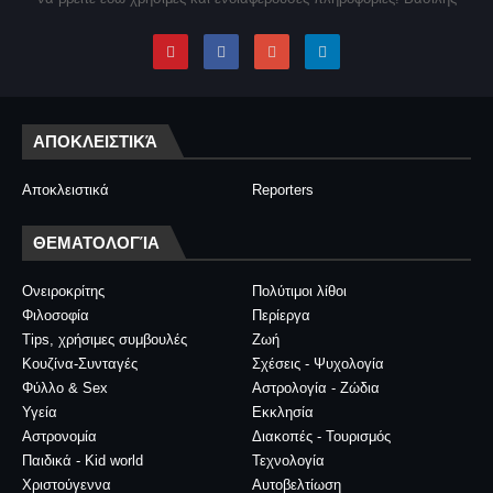
ΑΠΟΚΛΕΙΣΤΙΚΆ
Αποκλειστικά
Reporters
ΘΕΜΑΤΟΛΟΓΊΑ
Ονειροκρίτης
Πολύτιμοι λίθοι
Φιλοσοφία
Περίεργα
Tips, χρήσιμες συμβουλές
Ζωή
Κουζίνα-Συνταγές
Σχέσεις - Ψυχολογία
Φύλλο & Sex
Αστρολογία - Ζώδια
Υγεία
Εκκλησία
Αστρονομία
Διακοπές - Τουρισμός
Παιδικά - Kid world
Τεχνολογία
Χριστούγεννα
Αυτοβελτίωση