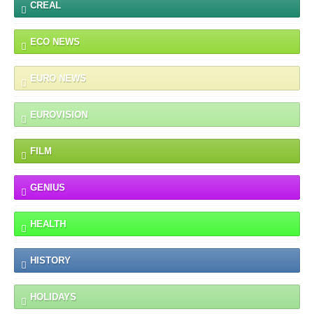
CREAL
ECO NEWS
EURO NEWS
EUROVISION
FILM
GENIUS
HEALTH
HISTORY
HOLIDAYS