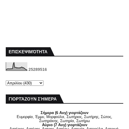
ΕΠΙΣΚΕΨΙΜΌΤΗΤΑ
2
5
2
8
9
5
1
6
ΓΙΟΡΤΆΖΟΥΝ ΣΉΜΕΡΑ
Σήμερα (6 Αυγ) γιορτάζουν
Ευμορφία, Έμμυ, Μορφούλα, Σωτήριος, Σωτήρης, Σώτος,
Σωτηράκης, Σωτηρία, Σωτήρω
Αύριο (7 Αυγ) γιορτάζουν
Αστέριος, Αστέρης, Αστρης, Αστέρω, Αστερία, Αστρούλα, Αστρινή,