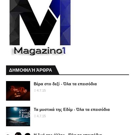
ΔΗΜΟΦΙΛΉ ΆΡΘΡΑ
Βέρα στο δεξί - Όλα τα επεισόδια
4.7.15
Τα μυστικά της Εδέμ - Όλα τα επεισόδια
4.7.15