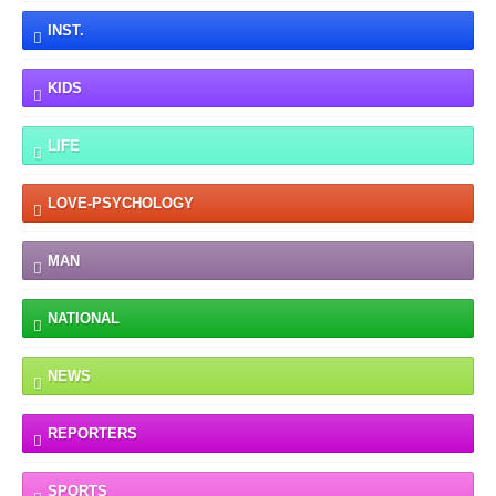
INST.
KIDS
LIFE
LOVE-PSYCHOLOGY
MAN
NATIONAL
NEWS
REPORTERS
SPORTS