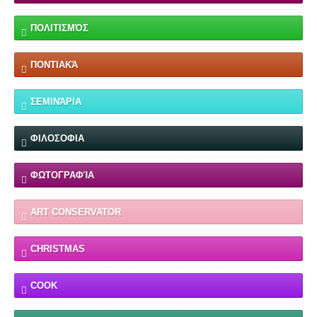
ΠΟΛΙΤΙΣΜΌΣ
ΠΟΝΤΙΑΚΆ
ΣΕΜΙΝΆΡΙΑ
ΦΙΛΟΣΟΦΙΑ
ΦΩΤΟΓΡΑΦΊΑ
ART CONSERVATOR
CHRISTMAS
COOK