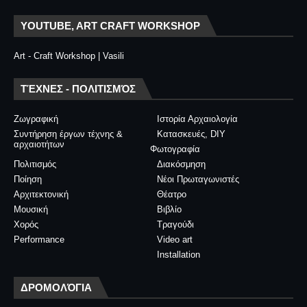
YOUTUBE, ART CRAFT WORKSHOP
Art - Craft Workshop | Vasili
ΤΈΧΝΕΣ - ΠΟΛΙΤΙΣΜΌΣ
Ζωγραφική
Ιστορία Αρχαιολογία
Συντήρηση έργων τέχνης &
Κατασκευές, DIY
αρχαιοτήτων
Φωτογραφία
Πολιτισμός
Διακόσμηση
Ποίηση
Νέοι Πρωταγωνιστές
Αρχιτεκτονική
Θέατρο
Μουσική
Βιβλίο
Χορός
Τραγούδι
Performance
Video art
Installation
ΔΡΟΜΟΛΌΓΙΑ