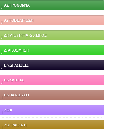
ΑΣΤΡΟΝΟΜΊΑ
ΑΥΤΟΒΕΛΤΊΩΣΗ
ΔΗΜΙΟΥΡΓΊΑ & ΧΏΡΟΣ
ΔΙΑΚΌΣΜΗΣΗ
ΕΚΔΗΛΏΣΕΙΣ
ΕΚΚΛΗΣΊΑ
ΕΚΠΑΊΔΕΥΣΗ
ΖΏΑ
ΖΩΓΡΑΦΙΚΉ