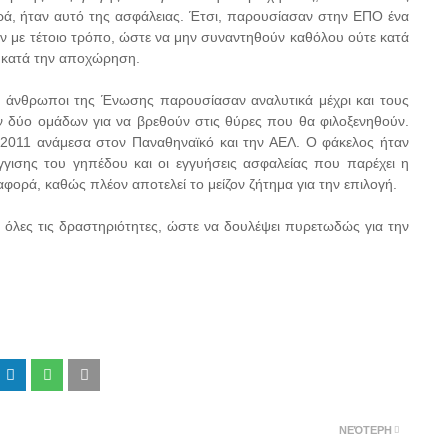
ορά, ήταν αυτό της ασφάλειας. Έτσι, παρουσίασαν στην ΕΠΟ ένα
 με τέτοιο τρόπο, ώστε να μην συναντηθούν καθόλου ούτε κατά
ε κατά την αποχώρηση.
οι άνθρωποι της Ένωσης παρουσίασαν αναλυτικά μέχρι και τους
 δύο ομάδων για να βρεθούν στις θύρες που θα φιλοξενηθούν.
 2011 ανάμεσα στον Παναθηναϊκό και την ΑΕΛ. Ο φάκελος ήταν
ισης του γηπέδου και οι εγγυήσεις ασφαλείας που παρέχει η
αφορά, καθώς πλέον αποτελεί το μείζον ζήτημα για την επιλογή.
όλες τις δραστηριότητες, ώστε να δουλέψει πυρετωδώς για την
ΝΕΌΤΕΡΗ