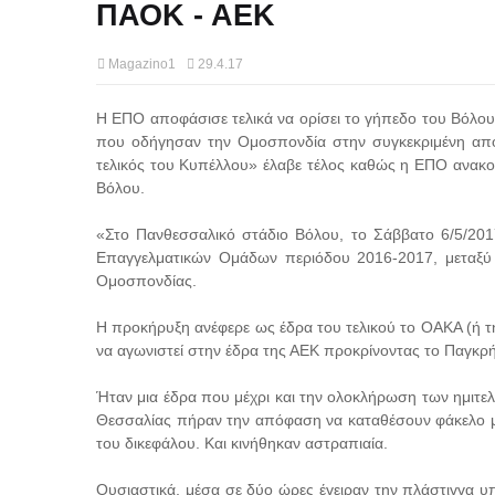
ΠΑΟΚ - ΑΕΚ
Magazino1
29.4.17
Η ΕΠΟ αποφάσισε τελικά να ορίσει το γήπεδο του Βόλου 
που οδήγησαν την Ομοσπονδία στην συγκεκριμένη απόφ
τελικός του Κυπέλλου» έλαβε τέλος καθώς η ΕΠΟ ανακο
Βόλου.
«Στο Πανθεσσαλικό στάδιο Βόλου, το Σάββατο 6/5/2017
Επαγγελματικών Ομάδων περιόδου 2016-2017, μεταξύ 
Ομοσπονδίας.
Η προκήρυξη ανέφερε ως έδρα του τελικού το ΟΑΚΑ (ή τ
να αγωνιστεί στην έδρα της ΑΕΚ προκρίνοντας το Παγκρ
Ήταν μια έδρα που μέχρι και την ολοκλήρωση των ημιτε
Θεσσαλίας πήραν την απόφαση να καταθέσουν φάκελο μ
του δικεφάλου. Και κινήθηκαν αστραπιαία.
Ουσιαστικά, μέσα σε δύο ώρες έγειραν την πλάστιγγα υ