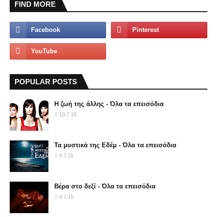
FIND MORE
POPULAR POSTS
Η ζωή της άλλης - Όλα τα επεισόδια
10.7.15
Τα μυστικά της Εδέμ - Όλα τα επεισόδια
4.7.15
Βέρα στο δεξί - Όλα τα επεισόδια
4.7.15