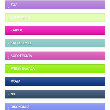
ΖΏΑ
ΖΩΓΡΑΦΙΚΉ
ΚΑΙΡΌΣ
ΚΑΤΑΣΚΕΥΈΣ
ΛΟΓΟΤΕΧΝΊΑ
ΜΈΝΩ ΕΛΛΆΔΑ
ΜΌΔΑ
ΝΠ
ΟΙΚΟΝΟΜΊΑ