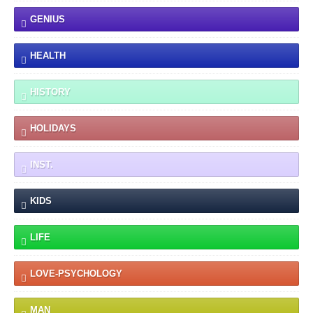
GENIUS
HEALTH
HISTORY
HOLIDAYS
INST.
KIDS
LIFE
LOVE-PSYCHOLOGY
MAN