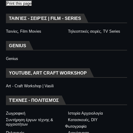
Print this page
ΤΑΙΝΊΕΣ - ΣΕΙΡΈΣ | FILM - SERIES
Ταινίες, Film Movies
Τηλεοπτικές σειρές, TV Series
GENIUS
Genius
YOUTUBE, ART CRAFT WORKSHOP
Art - Craft Workshop | Vasili
ΤΈΧΝΕΣ - ΠΟΛΙΤΙΣΜΌΣ
Ζωγραφική
Ιστορία Αρχαιολογία
Συντήρηση έργων τέχνης &
Κατασκευές, DIY
αρχαιοτήτων
Φωτογραφία
Πολιτισμός
Διακόσμηση