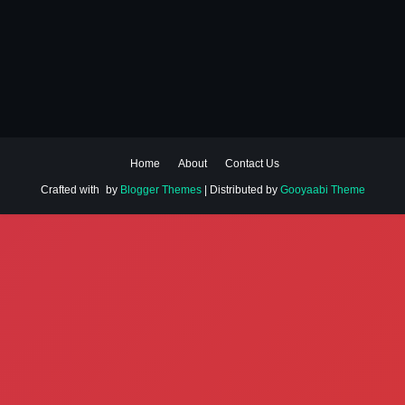
Home
About
Contact Us
Crafted with
by
Blogger Themes
| Distributed by
Gooyaabi Theme