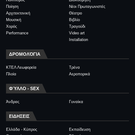
Ποίηση
Νέοι Πρωταγωνιστές
Αρχιτεκτονική
Θέατρο
Μουσική
Βιβλίο
Χορός
Τραγούδι
Performance
Video art
Installation
ΔΡΟΜΟΛΌΓΙΑ
ΚΤΕΛ Λεωφορεία
Τρένα
Πλοία
Αεροπορικά
ΦΎΛΛΟ - SEX
Άνδρας
Γυναίκα
ΕΙΔΗΣΕΙΣ
Ελλάδα - Κύπρος
Εκπαίδευση