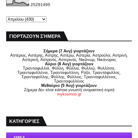
2
5
2
9
1
4
9
5
ΓΙΟΡΤΆΖΟΥΝ ΣΉΜΕΡΑ
Σήμερα (7 Αυγ) γιορτάζουν
Αστέριος, Αστέρης, Αστρης, Αστέρω, Αστερία, Αστρούλα, Αστρινή,
Αστερινή, Αστρινός, Αστερινός, Νικάνωρ, Νικάνορας
Αύριο (8 Αυγ) γιορτάζουν
Τριανταφυλλιά, Φύλλη, Φύλλια, Φυλλιώ, Φυλλίτσα,
Τριανταφυλλένια, Τριανταφυλλίνη, Ρόζα, Τριαντάφυλλος,
Τριανταφύλλης, Φύλλης, Φύλλιος, Τριανταφυλλένιος,
Τριανταφυλλίνος
Μεθαύριο (9 Αυγ) γιορτάζουν
Σήμερα δεν είναι κάποια γνωστή ονομαστική εορτή
mykosmos.gr
ΚΑΤΗΓΟΡΊΕΣ
ΑΜΕΑ