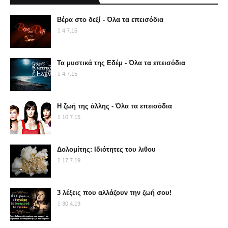
Βέρα στο δεξί - Όλα τα επεισόδια
4.7.15
Τα μυστικά της Εδέμ - Όλα τα επεισόδια
4.7.15
Η ζωή της άλλης - Όλα τα επεισόδια
10.7.15
Δολομίτης: Ιδιότητες του λιθου
17.7.19
3 λέξεις που αλλάζουν την ζωή σου!
30.4.19