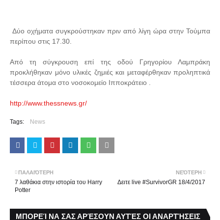
Δύο οχήματα συγκρούστηκαν πριν από λίγη ώρα στην Τούμπα
περίπου στις 17.30.
Από τη σύγκρουση επί της οδού Γρηγορίου Λαμπράκη
προκλήθηκαν μόνο υλικές ζημιές και μεταφέρθηκαν προληπτικά
τέσσερα άτομα στο νοσοκομείο Ιπποκράτειο .
http://www.thessnews.gr/
Tags:
News
ΠΑΛΑΙΌΤΕΡΗ
ΝΕΌΤΕΡΗ
7 λαθάκια στην ιστορία του Harry
Δειτε live #SurvivorGR 18/4/2017
Potter
ΜΠΟΡΕΊ ΝΑ ΣΑΣ ΑΡΈΣΟΥΝ ΑΥΤΈΣ ΟΙ ΑΝΑΡΤΉΣΕΙΣ