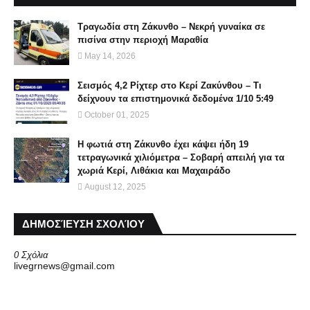
Τραγωδία στη Ζάκυνθο – Νεκρή γυναίκα σε
πισίνα στην περιοχή Μαραθία
May 14, 2026
Σεισμός 4,2 Ρίχτερ στο Κερί Ζακύνθου – Τι
δείχνουν τα επιστημονικά δεδομένα 1/10 5:49
October 01, 2025
Η φωτιά στη Ζάκυνθο έχει κάψει ήδη 19
τετραγωνικά χιλιόμετρα – Σοβαρή απειλή για τα
χωριά Κερί, Λιθάκια και Μαχαιράδο
August 12, 2025
ΔΗΜΟΣΊΕΥΣΗ ΣΧΟΛΊΟΥ
0 Σχόλια
livegrnews@gmail.com