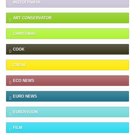
ΦΩΤΟΓΡΑΦΊΑ
ART CONSERVATOR
CHRISTMAS
COOK
CREAL
ECO NEWS
EURO NEWS
EUROVISION
FILM