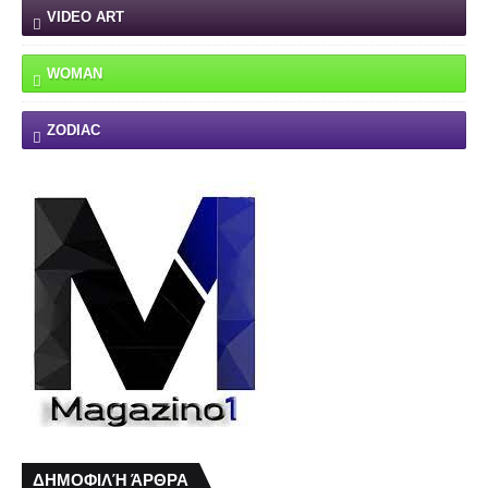
VIDEO ART
WOMAN
ZODIAC
ΔΗΜΟΦΙΛΉ ΆΡΘΡΑ