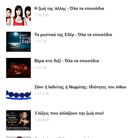
Η ζωή της άλλης - Όλα τα επεισόδια
10.7.15
Τα μυστικά της Εδέμ - Όλα τα επεισόδια
4.7.15
Βέρα στο δεξί - Όλα τα επεισόδια
4.7.15
Ζάντ ή Ιαδείτης ή Νεφρίτης: Ιδιότητες του λιθου
17.7.19
3 λέξεις που αλλάζουν την ζωή σου!
30.4.19