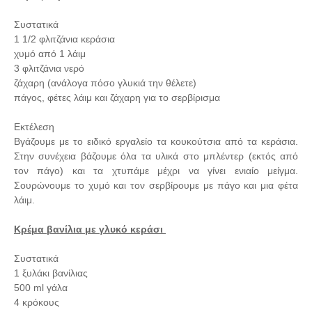
Συστατικά
1 1/2 φλιτζάνια κεράσια
χυμό από 1 λάιμ
3 φλιτζάνια νερό
ζάχαρη (ανάλογα πόσο γλυκιά την θέλετε)
πάγος, φέτες λάιμ και ζάχαρη για το σερβίρισμα
Εκτέλεση
Βγάζουμε με το ειδικό εργαλείο τα κουκούτσια από τα κεράσια.
Στην συνέχεια βάζουμε όλα τα υλικά στο μπλέντερ (εκτός από
τον πάγο) και τα χτυπάμε μέχρι να γίνει ενιαίο μείγμα.
Σουρώνουμε το χυμό και τον σερβίρουμε με πάγο και μια φέτα
λάιμ.
Κρέμα βανίλια με γλυκό κεράσι
Συστατικά
1 ξυλάκι βανίλιας
500 ml γάλα
4 κρόκους