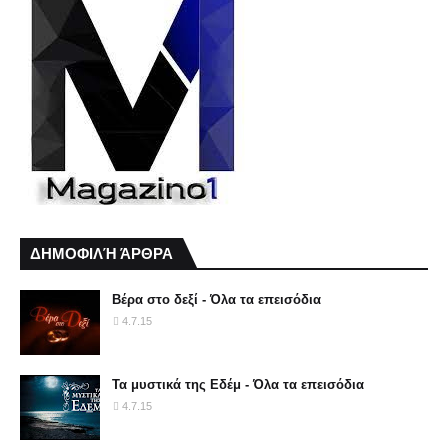
ΔΗΜΟΦΙΛΉ ΆΡΘΡΑ
Βέρα στο δεξί - Όλα τα επεισόδια
4.7.15
Τα μυστικά της Εδέμ - Όλα τα επεισόδια
4.7.15