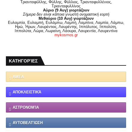
Τριανταφύλλης, Φύλλης, Φύλλιος, Τριανταφυλλένιος,
Τριανταφυλλίνος
Αύριο (9 Αυγ) γιορτάζουν
Σήμερα δεν είναι κάποια γνωστή ονομαστική εορτή
Μεθαύριο (10 Αυγ) γιορτάζουν
Ευλαμπία, Ευλαμπή, Ευλάμπω, Λαμπή, Λαμπίνα, Λαμπία, Λάμπω,
Ηρώ, Ήρων, Λαυρέντιος, Λαυρέντης, Ιππόλυτος, Ιππολύτη,
Ιππολύτα, Λώρα, Λωραίνη, Λάουρα, Λαυρεντία, Λαυρεντίνα
mykosmos.gr
ΚΑΤΗΓΟΡΊΕΣ
ΑΜΕΑ
ΑΠΟΚΛΕΙΣΤΙΚΆ
ΑΣΤΡΟΝΟΜΊΑ
ΑΥΤΟΒΕΛΤΊΩΣΗ