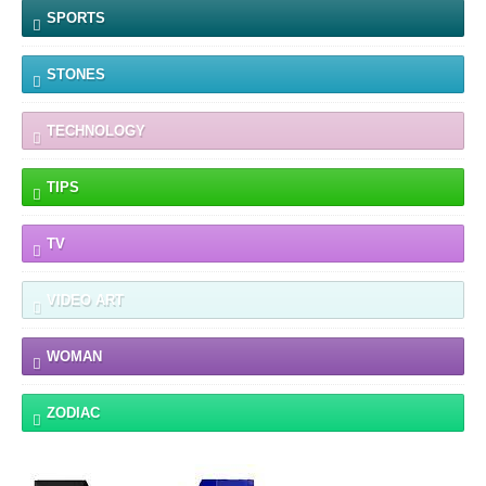
SPORTS
STONES
TECHNOLOGY
TIPS
TV
VIDEO ART
WOMAN
ZODIAC