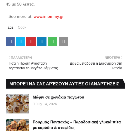
45 με 50 λεπτά.
- See more at:
www.imommy.gr
Tags:
Cook
ΠΑΛΑΙΌΤΕΡΗ
ΝΕΌΤΕΡΗ
Γιατί η Πρώτη Ανάσταση
Δε θα μεταδοθεί η Eurovision στη
εορτάζεται το Μεγάλο Σάββατο;
Ρωσία
ΜΠΟΡΕΊ ΝΑ ΣΑΣ ΑΡΈΣΟΥΝ ΑΥΤΈΣ ΟΙ ΑΝΑΡΤΉΣΕΙΣ
Μάφιν σε χωνάκια παγωτού
July 14, 2026
Πουρμάς Ποντιακός – Παραδοσιακή γλυκιά πίτα
με καρύδια & σταφίδες