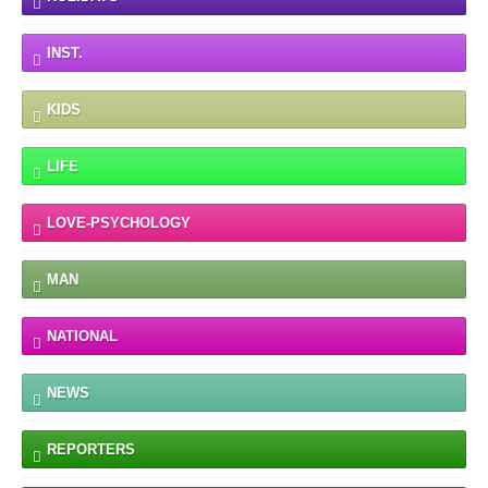
INST.
KIDS
LIFE
LOVE-PSYCHOLOGY
MAN
NATIONAL
NEWS
REPORTERS