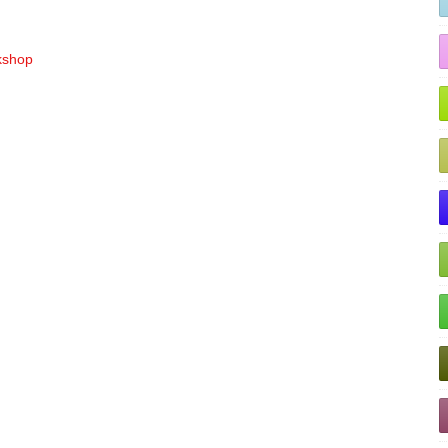
rkshop