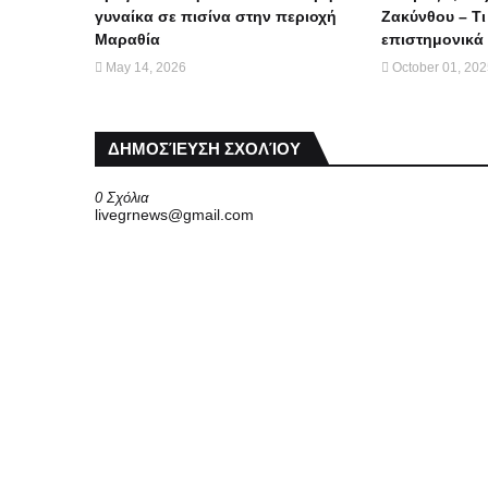
γυναίκα σε πισίνα στην περιοχή
Ζακύνθου – Τι
Μαραθία
επιστημονικά 
May 14, 2026
October 01, 20
ΔΗΜΟΣΊΕΥΣΗ ΣΧΟΛΊΟΥ
0 Σχόλια
livegrnews@gmail.com