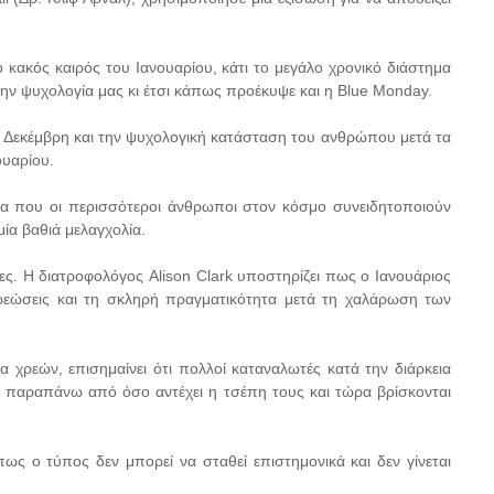
 ο κακός καιρός του Ιανουαρίου, κάτι το μεγάλο χρονικό διάστημα
την ψυχολογία μας κι έτσι κάπως προέκυψε και η Blue Monday.
υ Δεκέμβρη και την ψυχολογική κατάσταση του ανθρώπου μετά τα
ουαρίου.
ρα που οι περισσότεροι άνθρωποι στον κόσμο συνειδητοποιούν
ία βαθιά μελαγχολία.
νες. Η διατροφολόγος Alison Clark υποστηρίζει πως ο Ιανουάριος
χρεώσεις και τη σκληρή πραγματικότητα μετά τη χαλάρωση των
α χρεών, επισημαίνει ότι πολλοί καταναλωτές κατά την διάρκεια
ο παραπάνω από όσο αντέχει η τσέπη τους και τώρα βρίσκονται
ως ο τύπος δεν μπορεί να σταθεί επιστημονικά και δεν γίνεται