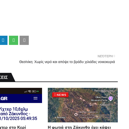
ΝΕΌΤΕΡΗ
Θεσ/νίκη: Χωρίς νερό και απόψε το βράδυ χιλιάδες νοικοκυριά
ΕΙΣ
NEWS
χτερ στο Κερί
Η φωτιά στη Ζάκυνθο έχει κάψει