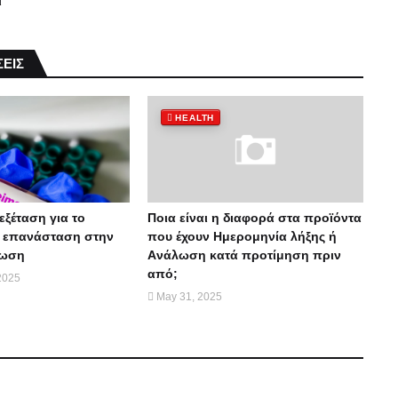
ι
ΕΙΣ
HEALTH
εξέταση για το
Ποια είναι η διαφορά στα προϊόντα
Η επανάσταση στην
που έχουν Ημερομηνία λήξης ή
νωση
Aνάλωση κατά προτίμηση πριν
από;
2025
May 31, 2025