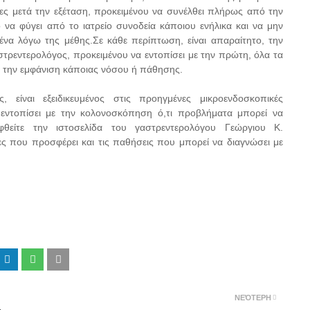
ώρες μετά την εξέταση, προκειμένου να συνέλθει πλήρως από την
ο να φύγει από το ιατρείο συνοδεία κάποιου ενήλικα και να μην
ένα λόγω της μέθης.Σε κάθε περίπτωση, είναι απαραίτητο, την
αστρεντερολόγος, προκειμένου να εντοπίσει με την πρώτη, όλα τα
την εμφάνιση κάποιας νόσου ή πάθησης.
 είναι εξειδικευμένος στις προηγμένες μικροενδοσκοπικές
α εντοπίσει με την κολονοσκόπηση ό,τι προβλήματα μπορεί να
θείτε την ιστοσελίδα του γαστρεντερολόγου Γεώργιου Κ.
ς που προσφέρει και τις παθήσεις που μπορεί να διαγνώσει με
ΝΕΌΤΕΡΗ