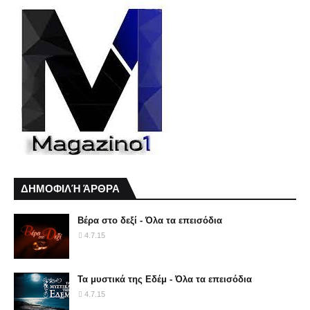
ΔΗΜΟΦΙΛΉ ΆΡΘΡΑ
Βέρα στο δεξί - Όλα τα επεισόδια
4.7.15
Τα μυστικά της Εδέμ - Όλα τα επεισόδια
4.7.15