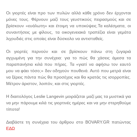
Οι γιορτές είναι προ των πυλών αλλά κάθε χρόνο δεν έρχονται
μόνες τους. Φέρνουν μαζί τους γευστικούς πειρασμούς και σε
βρίσκουν «ευάλωτη» και έτοιμη να υποκύψεις.Τα καλέσματα, οι
συναντήσεις με φίλους, τα οικογενειακά τραπέζια είναι γεμάτα
λιχουδιές στις οποίες είναι δύσκολο να αντισταθείς.
Οι γιορτές περνούν και σε βρίσκουν πάνω στη ζυγαριά
αγχωμένη για την συνέχεια: για το πώς θα χάσεις άμεσα τα
παραπανήσια κιλά που πήρες. Τα «γιατί να αφήσω τον εαυτό
μου να φάει τόσο;» δεν οδηγούν πουθενά. Αυτό που μετρά είναι
να ξέρεις πάντα πώς θα προσέχεις και θα κρατάς τις ισορροπίες.
Μέτρον άριστον, λοιπόν, και στις γιορτές.
Η διαιτολόγος Leslie Langevin μοιράζεται μαζί μας τα μυστικά για
να μην πάρουμε κιλά τις γιορτινές ημέρες και να μην στερηθούμε
τίποτα!
Διαβάστε τη συνέχεια του άρθρου στο BOVARY.GR πατώντας
ΕΔΩ