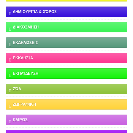
ΔΗΜΙΟΥΡΓΊΑ & ΧΏΡΟΣ
ΔΙΑΚΌΣΜΗΣΗ
ΕΚΔΗΛΏΣΕΙΣ
ΕΚΚΛΗΣΊΑ
ΕΚΠΑΊΔΕΥΣΗ
ΖΏΑ
ΖΩΓΡΑΦΙΚΉ
ΚΑΙΡΌΣ