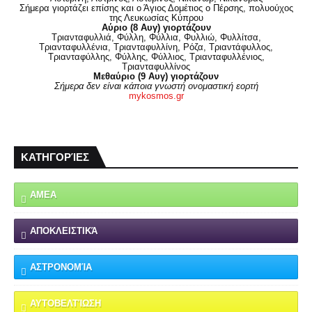
Σήμερα γιορτάζει επίσης και ο Άγιος Δομέτιος ο Πέρσης, πολυούχος
της Λευκωσίας Κύπρου
Αύριο (8 Αυγ) γιορτάζουν
Τριανταφυλλιά, Φύλλη, Φύλλια, Φυλλιώ, Φυλλίτσα,
Τριανταφυλλένια, Τριανταφυλλίνη, Ρόζα, Τριαντάφυλλος,
Τριανταφύλλης, Φύλλης, Φύλλιος, Τριανταφυλλένιος,
Τριανταφυλλίνος
Μεθαύριο (9 Αυγ) γιορτάζουν
Σήμερα δεν είναι κάποια γνωστή ονομαστική εορτή
mykosmos.gr
ΚΑΤΗΓΟΡΊΕΣ
ΑΜΕΑ
ΑΠΟΚΛΕΙΣΤΙΚΆ
ΑΣΤΡΟΝΟΜΊΑ
ΑΥΤΟΒΕΛΤΊΩΣΗ