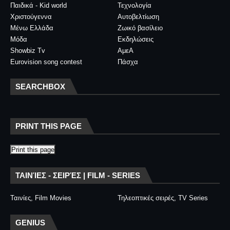
Παιδικά - Kid world
Τεχνολογία
Χριστούγεννα
Αυτοβελτίωση
Μένω Ελλάδα
Ζωικό βασίλειο
Μόδα
Εκδηλώσεις
Showbiz Tv
ΑμεΑ
Eurovision song contest
Πάσχα
SEARCHBOX
PRINT THIS PAGE
Print this page
ΤΑΙΝΊΕΣ - ΣΕΙΡΈΣ | FILM - SERIES
Ταινίες, Film Movies
Τηλεοπτικές σειρές, TV Series
GENIUS