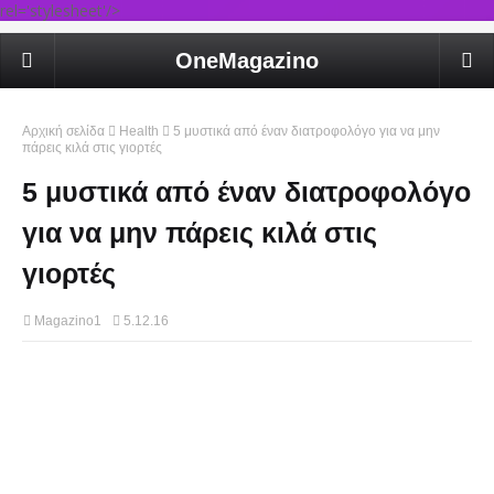
rel='stylesheet'/>
OneMagazino
Αρχική σελίδα
Health
5 μυστικά από έναν διατροφολόγο για να μην
πάρεις κιλά στις γιορτές
5 μυστικά από έναν διατροφολόγο
για να μην πάρεις κιλά στις
γιορτές
Magazino1
5.12.16