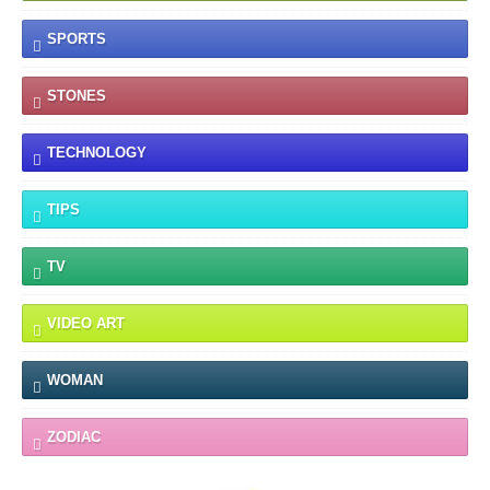
SPORTS
STONES
TECHNOLOGY
TIPS
TV
VIDEO ART
WOMAN
ZODIAC