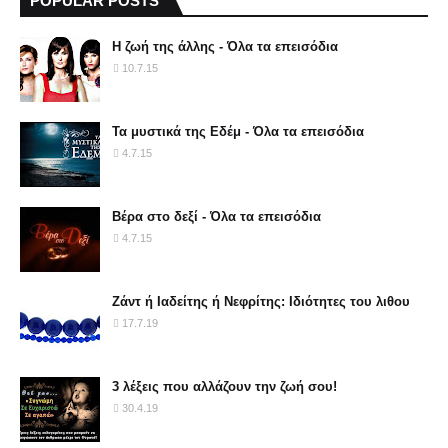
POPULAR POSTS
Η ζωή της άλλης - Όλα τα επεισόδια
10.7.15
Τα μυστικά της Εδέμ - Όλα τα επεισόδια
4.7.15
Βέρα στο δεξί - Όλα τα επεισόδια
4.7.15
Ζάντ ή Ιαδείτης ή Νεφρίτης: Ιδιότητες του λιθου
17.7.19
3 λέξεις που αλλάζουν την ζωή σου!
30.4.19