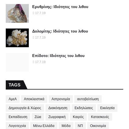
Ερυθρίνης: Ιδιότητες του λιθου
17.7.19
Δολομίτης: Ιδιότητες του λιθου
17.7.19
Επίδοτο: Ιδιότητες του λιθου
17.7.19
TAGS
ΑμεΑ
Αποκλειστικά
Αστρονομία
αυτοβελτίωση
Δημιουργία & Χώρος
Διακόσμηση
Εκδηλώσεις
Εκκλησία
Εκπαίδευση
Ζώα
Ζωγραφική
Καιρός
Κατασκευές
Λογοτεχνία
Μένω Ελλάδα
Μόδα
ΝΠ
Οικονομία