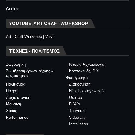
Genius
YOUTUBE, ART CRAFT WORKSHOP
Art - Craft Workshop | Vasili
ΤΈΧΝΕΣ - ΠΟΛΙΤΙΣΜΌΣ
Ζωγραφική
Ιστορία Αρχαιολογία
Συντήρηση έργων τέχνης &
Κατασκευές, DIY
αρχαιοτήτων
Φωτογραφία
Πολιτισμός
Διακόσμηση
Ποίηση
Νέοι Πρωταγωνιστές
Αρχιτεκτονική
Θέατρο
Μουσική
Βιβλίο
Χορός
Τραγούδι
Performance
Video art
Installation