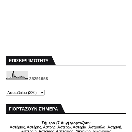
ΕΠΙΣΚΕΨΙΜΌΤΗΤΑ
2
5
2
9
1
9
5
8
ΓΙΟΡΤΆΖΟΥΝ ΣΉΜΕΡΑ
Σήμερα (7 Αυγ) γιορτάζουν
Αστέριος, Αστέρης, Αστρης, Αστέρω, Αστερία, Αστρούλα, Αστρινή,
Αστερινή, Αστρινός, Αστερινός, Νικάνωρ, Νικάνορας