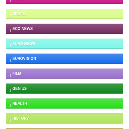
CREAL
ECO NEWS
EURO NEWS
EUROVISION
FILM
GENIUS
HEALTH
HISTORY