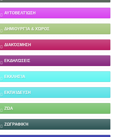
ΑΥΤΟΒΕΛΤΊΩΣΗ
ΔΗΜΙΟΥΡΓΊΑ & ΧΏΡΟΣ
ΔΙΑΚΌΣΜΗΣΗ
ΕΚΔΗΛΏΣΕΙΣ
ΕΚΚΛΗΣΊΑ
ΕΚΠΑΊΔΕΥΣΗ
ΖΏΑ
ΖΩΓΡΑΦΙΚΉ