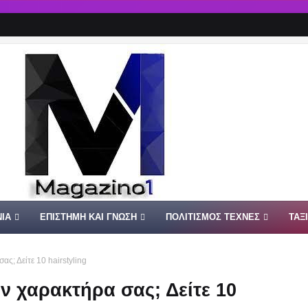
ΙΑ
ΕΠΙΣΤΗΜΗ ΚΑΙ ΓΝΩΣΗ
ΠΟΛΙΤΙΣΜΟΣ ΤΕΧΝΕΣ
ΤΑΞ
ας; Δείτε 10 hairstyling
ον χαρακτήρα σας; Δείτε 10