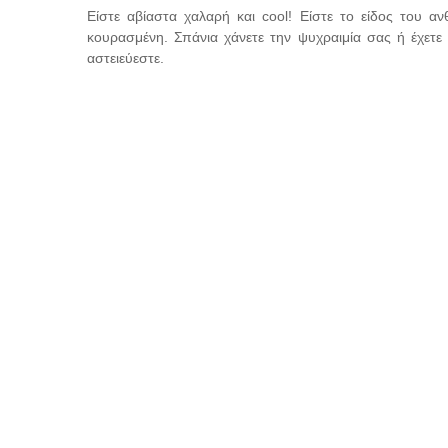
Είστε αβίαστα χαλαρή και cool! Είστε το είδος του α
κουρασμένη. Σπάνια χάνετε την ψυχραιμία σας ή έχετ
αστειεύεστε.