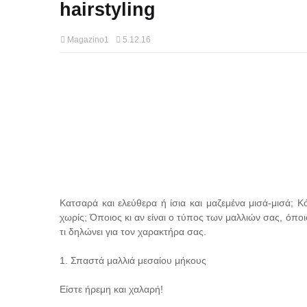
hairstyling
Magazino1
5.12.16
Κατσαρά και ελεύθερα ή ίσια και μαζεμένα μισά-μισά; 
χωρίς; Όποιος κι αν είναι ο τύπος των μαλλιών σας, όποι
τι δηλώνει για τον χαρακτήρα σας.
1. Σπαστά μαλλιά μεσαίου μήκους
Είστε ήρεμη και χαλαρή!