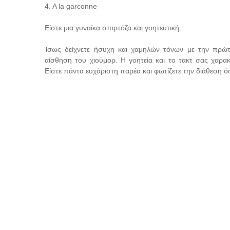
4. A la garconne
Είστε μια γυναίκα σπιρτόζα και γοητευτική.
Ίσως δείχνετε ήσυχη και χαμηλών τόνων με την πρώτ
αίσθηση του χιούμορ. Η γοητεία και το τακτ σας χαρακ
Είστε πάντα ευχάριστη παρέα και φωτίζετε την διάθεση 