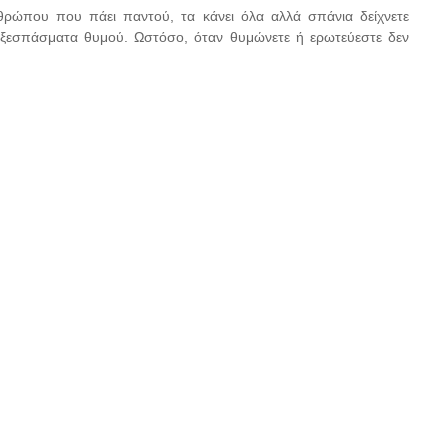
νθρώπου που πάει παντού, τα κάνει όλα αλλά σπάνια δείχνετε
ε ξεσπάσματα θυμού. Ωστόσο, όταν θυμώνετε ή ερωτεύεστε δεν