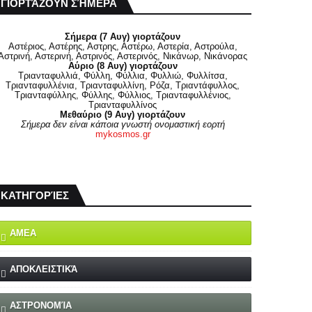
ΓΙΟΡΤΆΖΟΥΝ ΣΉΜΕΡΑ
Σήμερα (7 Αυγ) γιορτάζουν
Αστέριος, Αστέρης, Αστρης, Αστέρω, Αστερία, Αστρούλα,
Αστρινή, Αστερινή, Αστρινός, Αστερινός, Νικάνωρ, Νικάνορας
Αύριο (8 Αυγ) γιορτάζουν
Τριανταφυλλιά, Φύλλη, Φύλλια, Φυλλιώ, Φυλλίτσα,
Τριανταφυλλένια, Τριανταφυλλίνη, Ρόζα, Τριαντάφυλλος,
Τριανταφύλλης, Φύλλης, Φύλλιος, Τριανταφυλλένιος,
Τριανταφυλλίνος
Μεθαύριο (9 Αυγ) γιορτάζουν
Σήμερα δεν είναι κάποια γνωστή ονομαστική εορτή
mykosmos.gr
ΚΑΤΗΓΟΡΊΕΣ
ΑΜΕΑ
ΑΠΟΚΛΕΙΣΤΙΚΆ
ΑΣΤΡΟΝΟΜΊΑ