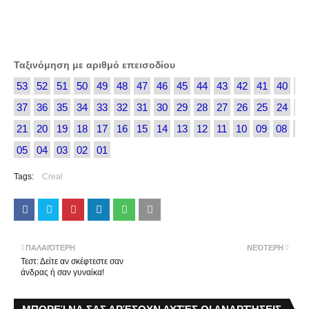
Ταξινόμηση με αριθμό επεισοδίου
53
52
51
50
49
48
47
46
45
44
43
42
41
40
39
37
36
35
34
33
32
31
30
29
28
27
26
25
24
23
21
20
19
18
17
16
15
14
13
12
11
10
09
08
07
05
04
03
02
01
Tags:
Creal
ΠΑΛΑΙΌΤΕΡΗ
ΝΕΌΤΕΡΗ
Τεστ: Δείτε αν σκέφτεστε σαν
άνδρας ή σαν γυναίκα!