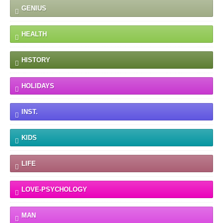
GENIUS
HEALTH
HISTORY
HOLIDAYS
INST.
KIDS
LIFE
LOVE-PSYCHOLOGY
MAN