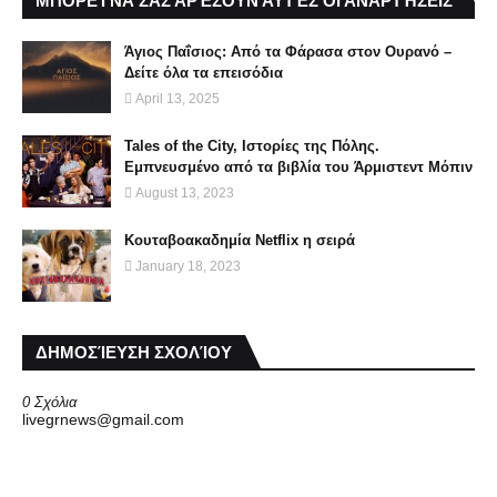
ΜΠΟΡΕΊ ΝΑ ΣΑΣ ΑΡΈΣΟΥΝ ΑΥΤΈΣ ΟΙ ΑΝΑΡΤΉΣΕΙΣ
Άγιος Παΐσιος: Από τα Φάρασα στον Ουρανό –
Δείτε όλα τα επεισόδια
April 13, 2025
Tales of the City, Ιστορίες της Πόλης.
Εμπνευσμένο από τα βιβλία του Άρμιστεντ Μόπιν
August 13, 2023
Κουταβοακαδημία Νetflix η σειρά
January 18, 2023
ΔΗΜΟΣΊΕΥΣΗ ΣΧΟΛΊΟΥ
0 Σχόλια
livegrnews@gmail.com