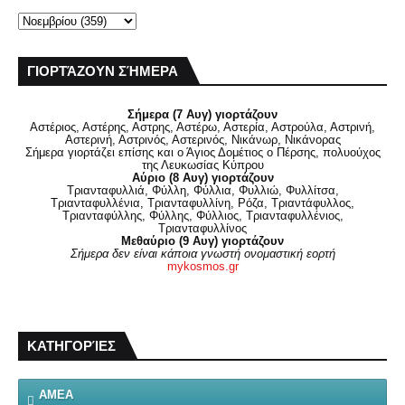
ΓΙΟΡΤΆΖΟΥΝ ΣΉΜΕΡΑ
Σήμερα (7 Αυγ) γιορτάζουν
Αστέριος, Αστέρης, Αστρης, Αστέρω, Αστερία, Αστρούλα, Αστρινή,
Αστερινή, Αστρινός, Αστερινός, Νικάνωρ, Νικάνορας
Σήμερα γιορτάζει επίσης και ο Άγιος Δομέτιος ο Πέρσης, πολυούχος
της Λευκωσίας Κύπρου
Αύριο (8 Αυγ) γιορτάζουν
Τριανταφυλλιά, Φύλλη, Φύλλια, Φυλλιώ, Φυλλίτσα,
Τριανταφυλλένια, Τριανταφυλλίνη, Ρόζα, Τριαντάφυλλος,
Τριανταφύλλης, Φύλλης, Φύλλιος, Τριανταφυλλένιος,
Τριανταφυλλίνος
Μεθαύριο (9 Αυγ) γιορτάζουν
Σήμερα δεν είναι κάποια γνωστή ονομαστική εορτή
mykosmos.gr
ΚΑΤΗΓΟΡΊΕΣ
ΑΜΕΑ