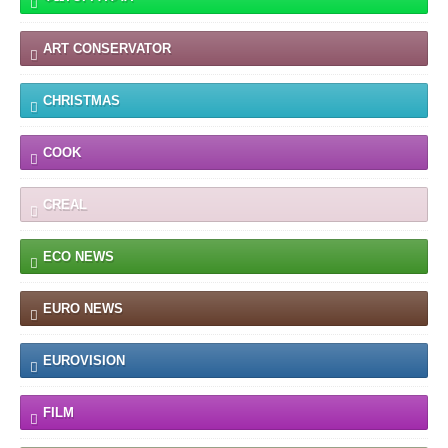
ART CONSERVATOR
CHRISTMAS
COOK
CREAL
ECO NEWS
EURO NEWS
EUROVISION
FILM