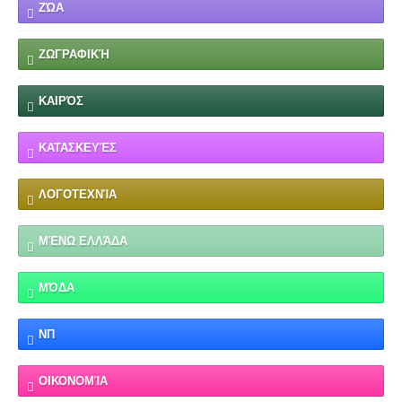
ΖΏΑ
ΖΩΓΡΑΦΙΚΉ
ΚΑΙΡΌΣ
ΚΑΤΑΣΚΕΥΈΣ
ΛΟΓΟΤΕΧΝΊΑ
ΜΈΝΩ ΕΛΛΆΔΑ
ΜΌΔΑ
ΝΠ
ΟΙΚΟΝΟΜΊΑ