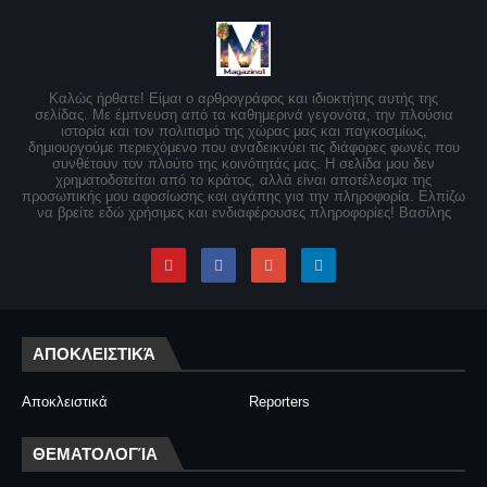
Καλώς ήρθατε! Είμαι ο αρθρογράφος και ιδιοκτήτης αυτής της
σελίδας. Με έμπνευση από τα καθημερινά γεγονότα, την πλούσια
ιστορία και τον πολιτισμό της χώρας μας και παγκοσμίως,
δημιουργούμε περιεχόμενο που αναδεικνύει τις διάφορες φωνές που
συνθέτουν τον πλούτο της κοινότητάς μας. Η σελίδα μου δεν
χρηματοδοτείται από το κράτος, αλλά είναι αποτέλεσμα της
προσωπικής μου αφοσίωσης και αγάπης για την πληροφορία. Ελπίζω
να βρείτε εδώ χρήσιμες και ενδιαφέρουσες πληροφορίες! Βασίλης
ΑΠΟΚΛΕΙΣΤΙΚΆ
Αποκλειστικά
Reporters
ΘΕΜΑΤΟΛΟΓΊΑ