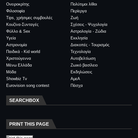
Ονειροκρίτης
Πολύτιμοι λίθοι
Φιλοσοφία
Περίεργα
Tips, χρήσιμες συμβουλές
Ζωή
Κουζίνα-Συνταγές
Σχέσεις - Ψυχολογία
Φύλλο & Sex
Αστρολογία - Ζώδια
Υγεία
Εκκλησία
Αστρονομία
Διακοπές - Τουρισμός
Παιδικά - Kid world
Τεχνολογία
Χριστούγεννα
Αυτοβελτίωση
Μένω Ελλάδα
Ζωικό βασίλειο
Μόδα
Εκδηλώσεις
Showbiz Tv
ΑμεΑ
Eurovision song contest
Πάσχα
SEARCHBOX
PRINT THIS PAGE