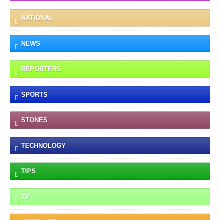
NATIONAL
NEWS
REPORTERS
SPORTS
STONES
TECHNOLOGY
TIPS
TV