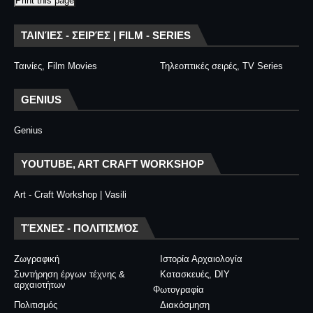
Print this page
ΤΑΙΝΊΕΣ - ΣΕΙΡΈΣ | FILM - SERIES
Ταινίες, Film Movies
Τηλεοπτικές σειρές, TV Series
GENIUS
Genius
YOUTUBE, ART CRAFT WORKSHOP
Art - Craft Workshop | Vasili
ΤΈΧΝΕΣ - ΠΟΛΙΤΙΣΜΌΣ
Ζωγραφική
Ιστορία Αρχαιολογία
Συντήρηση έργων τέχνης &
Κατασκευές, DIY
αρχαιοτήτων
Φωτογραφία
Πολιτισμός
Διακόσμηση