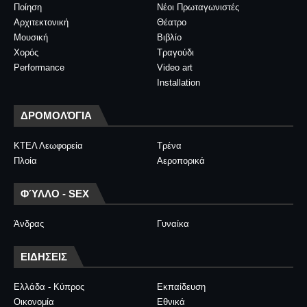
Ποίηση
Νέοι Πρωταγωνιστές
Αρχιτεκτονική
Θέατρο
Μουσική
Βιβλίο
Χορός
Τραγούδι
Performance
Video art
Installation
ΔΡΟΜΟΛΌΓΙΑ
ΚΤΕΛ Λεωφορεία
Τρένα
Πλοία
Αεροπορικά
ΦΎΛΛΟ - SEX
Άνδρας
Γυναίκα
ΕΙΔΗΣΕΙΣ
Ελλάδα - Κύπρος
Εκπαίδευση
Οικονομία
Εθνικά