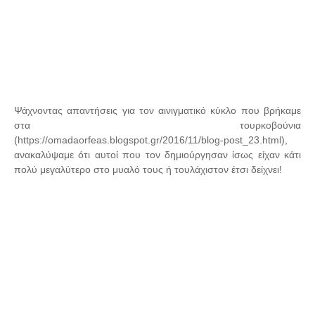
Ψάχνοντας απαντήσεις για τον αινιγματικό κύκλο που βρήκαμε
στα τουρκοβούνια
(https://omadaorfeas.blogspot.gr/2016/11/blog-post_23.html),
ανακαλύψαμε ότι αυτοί που τον δημιούργησαν ίσως είχαν κάτι
πολύ μεγαλύτερο στο μυαλό τους ή τουλάχιστον έτσι δείχνει!