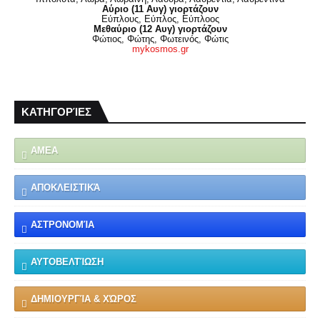
Αύριο (11 Αυγ) γιορτάζουν
Εύπλους, Εύπλος, Εύπλοος
Μεθαύριο (12 Αυγ) γιορτάζουν
Φώτιος, Φώτης, Φωτεινός, Φώτις
mykosmos.gr
ΚΑΤΗΓΟΡΊΕΣ
ΑΜΕΑ
ΑΠΟΚΛΕΙΣΤΙΚΆ
ΑΣΤΡΟΝΟΜΊΑ
ΑΥΤΟΒΕΛΤΊΩΣΗ
ΔΗΜΙΟΥΡΓΊΑ & ΧΏΡΟΣ