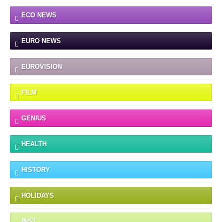
ECO NEWS
EURO NEWS
EUROVISION
FILM
GENIUS
HEALTH
HISTORY
HOLIDAYS
INST.