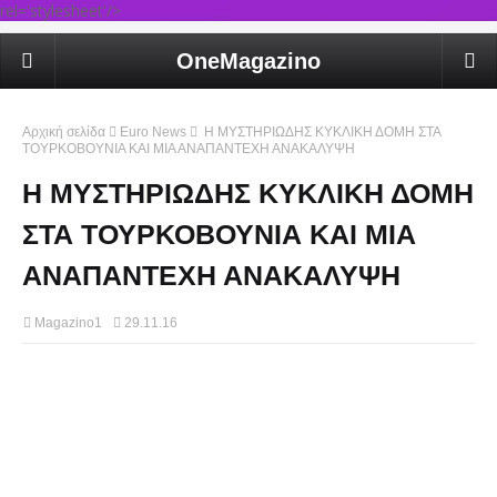
rel='stylesheet'/>
OneMagazino
Αρχική σελίδα
Euro News
Η ΜΥΣΤΗΡΙΩΔΗΣ ΚΥΚΛΙΚΗ ΔΟΜΗ ΣΤΑ
ΤΟΥΡΚΟΒΟΥΝΙΑ ΚΑΙ ΜΙΑ ΑΝΑΠΑΝΤΕΧΗ ΑΝΑΚΑΛΥΨΗ
Η ΜΥΣΤΗΡΙΩΔΗΣ ΚΥΚΛΙΚΗ ΔΟΜΗ
ΣΤΑ ΤΟΥΡΚΟΒΟΥΝΙΑ ΚΑΙ ΜΙΑ
ΑΝΑΠΑΝΤΕΧΗ ΑΝΑΚΑΛΥΨΗ
Magazino1
29.11.16