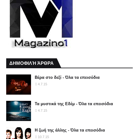
ΔΗΜΟΦΙΛΉ ΆΡΘΡΑ
Βέρα στο δεξί - Όλα τα επεισόδια
4.7.15
Τα μυστικά της Εδέμ - Όλα τα επεισόδια
4.7.15
Η ζωή της άλλης - Όλα τα επεισόδια
10.7.15