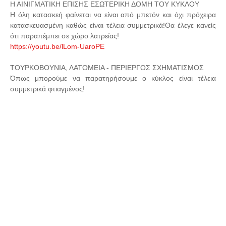
Η ΑΙΝΙΓΜΑΤΙΚΗ ΕΠΙΣΗΣ ΕΣΩΤΕΡΙΚΗ ΔΟΜΗ ΤΟΥ ΚΥΚΛΟΥ
Η όλη κατασκεή φαίνεται να είναι από μπετόν και όχι πρόχειρα
κατασκευασμένη καθώς είναι τέλεια συμμετρικά!Θα έλεγε κανείς
ότι παραπέμπει σε χώρο λατρείας!
https://youtu.be/lLom-UaroPE
ΤΟΥΡΚΟΒΟΥΝΙΑ, ΛΑΤΟΜΕΙΑ - ΠΕΡΙΕΡΓΟΣ ΣΧΗΜΑΤΙΣΜΟΣ
Όπως μπορούμε να παρατηρήσουμε ο κύκλος είναι τέλεια
συμμετρικά φτιαγμένος!