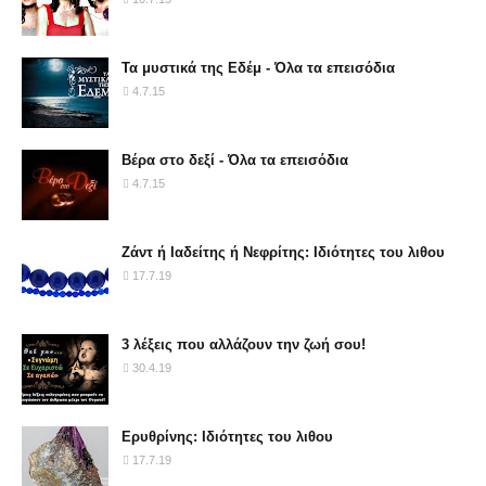
Τα μυστικά της Εδέμ - Όλα τα επεισόδια
4.7.15
Βέρα στο δεξί - Όλα τα επεισόδια
4.7.15
Ζάντ ή Ιαδείτης ή Νεφρίτης: Ιδιότητες του λιθου
17.7.19
3 λέξεις που αλλάζουν την ζωή σου!
30.4.19
Ερυθρίνης: Ιδιότητες του λιθου
17.7.19