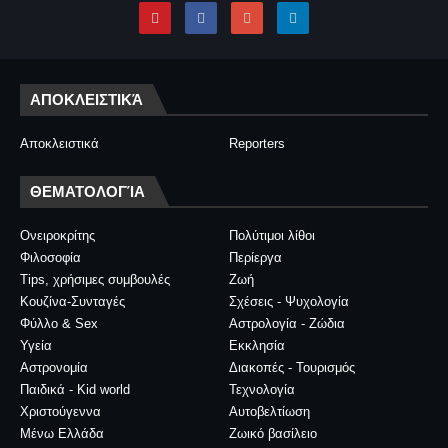
ΑΠΟΚΛΕΙΣΤΙΚΆ
Αποκλειστικά
Reporters
ΘΕΜΑΤΟΛΟΓΊΑ
Ονειροκρίτης
Πολύτιμοι λίθοι
Φιλοσοφία
Περίεργα
Tips, χρήσιμες συμβουλές
Ζωή
Κουζίνα-Συνταγές
Σχέσεις - Ψυχολογία
Φύλλο & Sex
Αστρολογία - Ζώδια
Υγεία
Εκκλησία
Αστρονομία
Διακοπές - Τουρισμός
Παιδικά - Kid world
Τεχνολογία
Χριστούγεννα
Αυτοβελτίωση
Μένω Ελλάδα
Ζωικό βασίλειο