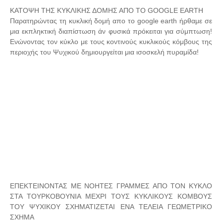
ΚΑΤΟΨΗ ΤΗΣ ΚΥΚΛΙΚΗΣ ΔΟΜΗΣ ΑΠΟ ΤΟ GOOGLE EARTH
Παρατηρώντας τη κυκλική δομή απο το google earth ήρθαμε σε
μια εκπληκτική διαπίστωση άν φυσικά πρόκειται για σύμπτωση!
Ενώνοντας τον κύκλο με τους κοντινούς κυκλικούς κόμβους της
περιοχής του Ψυχικού δημιουργείται μια ισοσκελή πυραμίδα!
ΕΠΕΚΤΕΙΝΟΝΤΑΣ ΜΕ ΝΟΗΤΕΣ ΓΡΑΜΜΕΣ ΑΠΟ ΤΟΝ ΚΥΚΛΟ
ΣΤΑ ΤΟΥΡΚΟΒΟΥΝΙΑ ΜΕΧΡΙ ΤΟΥΣ ΚΥΚΛΙΚΟΥΣ ΚΟΜΒΟΥΣ
ΤΟΥ ΨΥΧΙΚΟΥ ΣΧΗΜΑΤΙΖΕΤΑΙ ΕΝΑ ΤΕΛΕΙΑ ΓΕΩΜΕΤΡΙΚΟ
ΣΧΗΜΑ