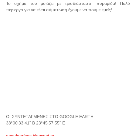
Το σχήμα του μοιάζει με τρισδιάσταστη πυραμίδα! Πολύ
περίεργο για να είναι σύμπτωση έχουμε να πούμε εμείς!
ΟΙ ΣΥΝΤΕΤΑΓΜΕΝΕΣ ΣΤΟ GOOGLE EARTH :
38°00'33.41" B 23°45'57.55" E
omadaorfeas.blogspot.gr