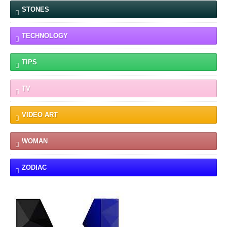
STONES
TECHNOLOGY
TIPS
TV
VIDEO ART
WOMAN
ZODIAC