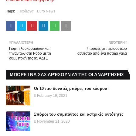
Tags:
Περίεργα
Euro News
ΠΑΛΑΙΌΤΕΡΗ
ΝΕΌΤΕΡΗ
Γιορτή λουκουμάδων και
7 τροφές με περισσότερο
τηγανίτων στη Ρόδο με τη
ασβέστιο από ένα ποτήρι γάλα
συμμετοχή της 95 ΑΔΤΕ
ΜΠΟΡΕΊ ΝΑ ΣΑΣ ΑΡΈΣΟΥΝ ΑΥΤΈΣ ΟΙ ΑΝΑΡΤΉΣΕΙΣ
Οι 10 πιο δυνατές μπύρες του κόσμου !
February 19, 2021
Σπόροι του σύμπαντος και αστρικές οντότητες
November 21, 2020