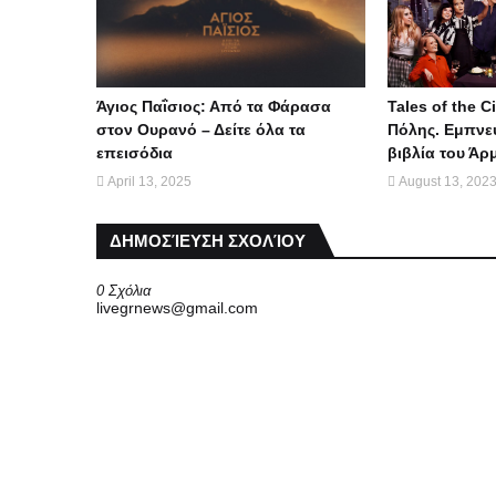
Άγιος Παΐσιος: Από τα Φάρασα
Tales of the Ci
στον Ουρανό – Δείτε όλα τα
Πόλης. Εμπνε
επεισόδια
βιβλία του Άρ
April 13, 2025
August 13, 202
ΔΗΜΟΣΊΕΥΣΗ ΣΧΟΛΊΟΥ
0 Σχόλια
livegrnews@gmail.com