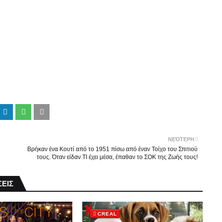
ΝΕΌΤΕΡΗ
Βρήκαν ένα Κουτί από το 1951 πίσω από έναν Τοίχο του Σπιτιού
τους. Όταν είδαν ΤΙ έχει μέσα, έπαθαν το ΣΟΚ της Ζωής τους!
ΕΙΣ
CREAL