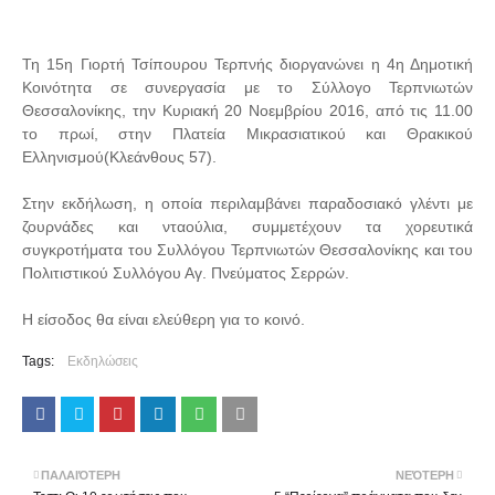
Τη 15η Γιορτή Τσίπουρου Τερπνής διοργανώνει η 4η Δημοτική
Κοινότητα σε συνεργασία με το Σύλλογο Τερπνιωτών
Θεσσαλονίκης, την Κυριακή 20 Νοεμβρίου 2016, από τις 11.00
το πρωί, στην Πλατεία Μικρασιατικού και Θρακικού
Ελληνισμού(Κλεάνθους 57).
Στην εκδήλωση, η οποία περιλαμβάνει παραδοσιακό γλέντι με
ζουρνάδες και νταούλια, συμμετέχουν τα χορευτικά
συγκροτήματα του Συλλόγου Τερπνιωτών Θεσσαλονίκης και του
Πολιτιστικού Συλλόγου Αγ. Πνεύματος Σερρών.
Η είσοδος θα είναι ελεύθερη για το κοινό.
Tags:
Εκδηλώσεις
ΠΑΛΑΙΌΤΕΡΗ
ΝΕΌΤΕΡΗ