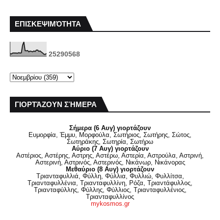
ΕΠΙΣΚΕΨΙΜΌΤΗΤΑ
2
5
2
9
0
5
6
8
ΓΙΟΡΤΆΖΟΥΝ ΣΉΜΕΡΑ
Σήμερα (6 Αυγ) γιορτάζουν
Ευμορφία, Έμμυ, Μορφούλα, Σωτήριος, Σωτήρης, Σώτος,
Σωτηράκης, Σωτηρία, Σωτήρω
Αύριο (7 Αυγ) γιορτάζουν
Αστέριος, Αστέρης, Αστρης, Αστέρω, Αστερία, Αστρούλα, Αστρινή,
Αστερινή, Αστρινός, Αστερινός, Νικάνωρ, Νικάνορας
Μεθαύριο (8 Αυγ) γιορτάζουν
Τριανταφυλλιά, Φύλλη, Φύλλια, Φυλλιώ, Φυλλίτσα,
Τριανταφυλλένια, Τριανταφυλλίνη, Ρόζα, Τριαντάφυλλος,
Τριανταφύλλης, Φύλλης, Φύλλιος, Τριανταφυλλένιος,
Τριανταφυλλίνος
mykosmos.gr