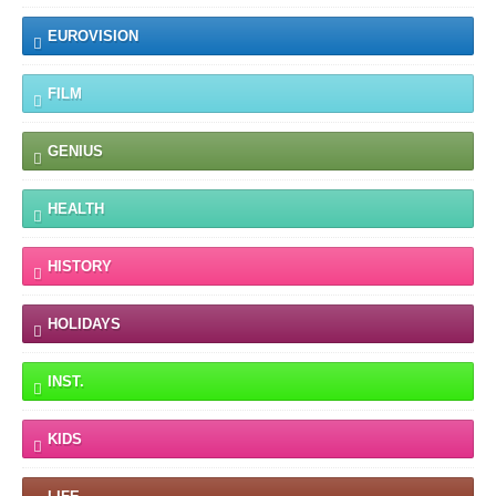
EUROVISION
FILM
GENIUS
HEALTH
HISTORY
HOLIDAYS
INST.
KIDS