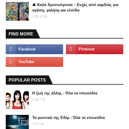
🎄 Καλά Χριστούγεννα – Ευχές από καρδιάς για
αγάπη, γαλήνη και ελπίδα
24.12.25
FIND MORE
POPULAR POSTS
Η ζωή της άλλης - Όλα τα επεισόδια
10.7.15
Τα μυστικά της Εδέμ - Όλα τα επεισόδια
4.7.15