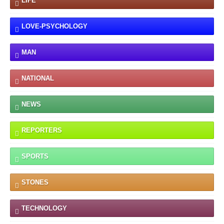
LIFE
LOVE-PSYCHOLOGY
MAN
NATIONAL
NEWS
REPORTERS
SPORTS
STONES
TECHNOLOGY