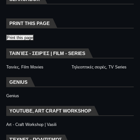
PRINT THIS PAGE
Print this page
ΤΑΙΝΊΕΣ - ΣΕΙΡΈΣ | FILM - SERIES
Ταινίες, Film Movies
Τηλεοπτικές σειρές, TV Series
GENIUS
Genius
YOUTUBE, ART CRAFT WORKSHOP
Art - Craft Workshop | Vasili
ΤΈΧΝΕΣ - ΠΟΛΙΤΙΣΜΌΣ