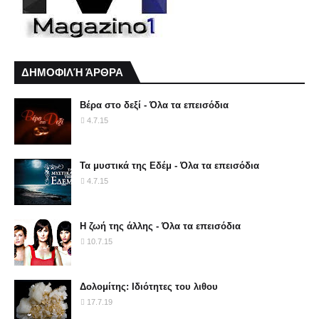
ΔΗΜΟΦΙΛΉ ΆΡΘΡΑ
Βέρα στο δεξί - Όλα τα επεισόδια
4.7.15
Τα μυστικά της Εδέμ - Όλα τα επεισόδια
4.7.15
Η ζωή της άλλης - Όλα τα επεισόδια
10.7.15
Δολομίτης: Ιδιότητες του λιθου
17.7.19