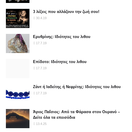
3 λέξεις που αλλάζουν την ζωή σου!
30.4.19
Ερυθρίνης: Ιδιότητες του λιθου
17.7.19
Επίδοτο: Ιδιότητες του λιθου
17.7.19
Ζάντ ή Ιαδείτης ή Νεφρίτης: Ιδιότητες του λιθου
17.7.19
Άγιος Παΐσιος: Από τα Φάρασα στον Ουρανό –
Δείτε όλα τα επεισόδια
13.4.25