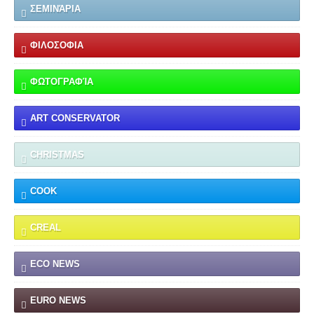
ΣΕΜΙΝΆΡΙΑ
ΦΙΛΟΣΟΦΙΑ
ΦΩΤΟΓΡΑΦΊΑ
ART CONSERVATOR
CHRISTMAS
COOK
CREAL
ECO NEWS
EURO NEWS