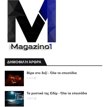
ΔΗΜΟΦΙΛΉ ΆΡΘΡΑ
Βέρα στο δεξί - Όλα τα επεισόδια
4.7.15
Τα μυστικά της Εδέμ - Όλα τα επεισόδια
4.7.15