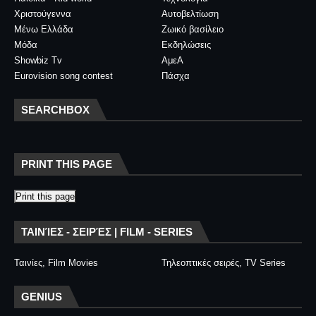
Χριστούγεννα
Αυτοβελτίωση
Μένω Ελλάδα
Ζωικό βασίλειο
Μόδα
Εκδηλώσεις
Showbiz Tv
ΑμεΑ
Eurovision song contest
Πάσχα
SEARCHBOX
PRINT THIS PAGE
Print this page
ΤΑΙΝΊΕΣ - ΣΕΙΡΈΣ | FILM - SERIES
Ταινίες, Film Movies
Τηλεοπτικές σειρές, TV Series
GENIUS