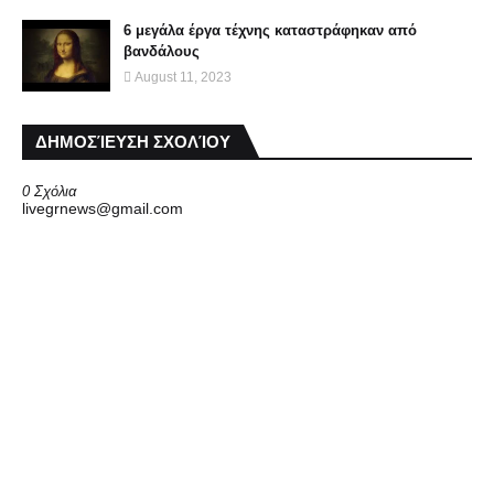
6 μεγάλα έργα τέχνης καταστράφηκαν από
βανδάλους
August 11, 2023
ΔΗΜΟΣΊΕΥΣΗ ΣΧΟΛΊΟΥ
0 Σχόλια
livegrnews@gmail.com