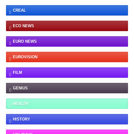
CREAL
ECO NEWS
EURO NEWS
EUROVISION
FILM
GENIUS
HEALTH
HISTORY