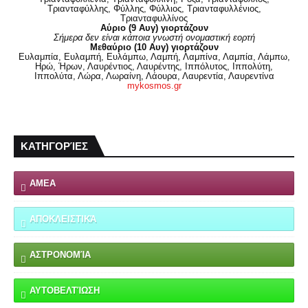
Τριανταφύλλης, Φύλλης, Φύλλιος, Τριανταφυλλένιος,
Τριανταφυλλίνος
Αύριο (9 Αυγ) γιορτάζουν
Σήμερα δεν είναι κάποια γνωστή ονομαστική εορτή
Μεθαύριο (10 Αυγ) γιορτάζουν
Ευλαμπία, Ευλαμπή, Ευλάμπω, Λαμπή, Λαμπίνα, Λαμπία, Λάμπω,
Ηρώ, Ήρων, Λαυρέντιος, Λαυρέντης, Ιππόλυτος, Ιππολύτη,
Ιππολύτα, Λώρα, Λωραίνη, Λάουρα, Λαυρεντία, Λαυρεντίνα
mykosmos.gr
ΚΑΤΗΓΟΡΊΕΣ
ΑΜΕΑ
ΑΠΟΚΛΕΙΣΤΙΚΆ
ΑΣΤΡΟΝΟΜΊΑ
ΑΥΤΟΒΕΛΤΊΩΣΗ