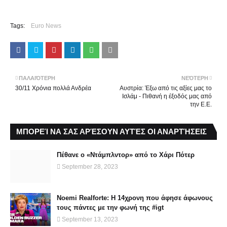
Tags:
Euro News
ΠΑΛΑΙΌΤΕΡΗ
ΝΕΌΤΕΡΗ
30/11 Χρόνια πολλά Ανδρέα
Αυστρία: Έξω από τις αξίες μας το
Ισλάμ - Πιθανή η έξοδός μας από
την Ε.Ε.
ΜΠΟΡΕΊ ΝΑ ΣΑΣ ΑΡΈΣΟΥΝ ΑΥΤΈΣ ΟΙ ΑΝΑΡΤΉΣΕΙΣ
Πέθανε ο «Ντάμπλντορ» από το Χάρι Πότερ
September 28, 2023
Noemi Realforte: Η 14χρονη που άφησε άφωνους
τους πάντες με την φωνή της #igt
September 13, 2023