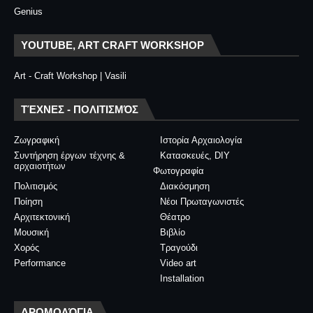
Genius
YOUTUBE, ART CRAFT WORKSHOP
Art - Craft Workshop | Vasili
ΤΈΧΝΕΣ - ΠΟΛΙΤΙΣΜΌΣ
Ζωγραφική
Ιστορία Αρχαιολογία
Συντήρηση έργων τέχνης &
Κατασκευές, DIY
αρχαιοτήτων
Φωτογραφία
Πολιτισμός
Διακόσμηση
Ποίηση
Νέοι Πρωταγωνιστές
Αρχιτεκτονική
Θέατρο
Μουσική
Βιβλίο
Χορός
Τραγούδι
Performance
Video art
Installation
ΔΡΟΜΟΛΌΓΙΑ