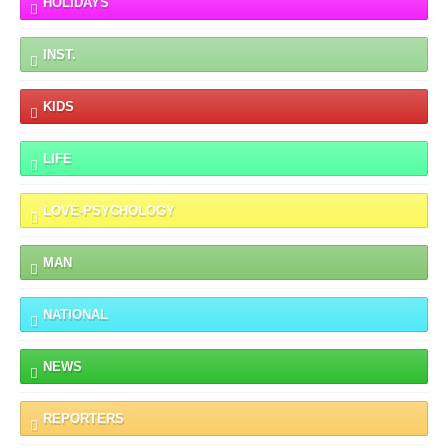
HOLIDAYS
INST.
KIDS
LIFE
LOVE-PSYCHOLOGY
MAN
NATIONAL
NEWS
REPORTERS