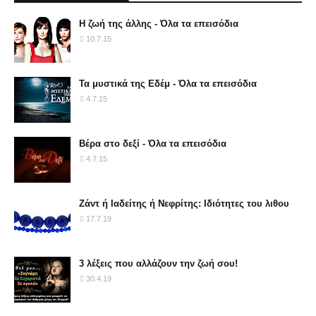
Η ζωή της άλλης - Όλα τα επεισόδια
10.7.15
Τα μυστικά της Εδέμ - Όλα τα επεισόδια
4.7.15
Βέρα στο δεξί - Όλα τα επεισόδια
4.7.15
Ζάντ ή Ιαδείτης ή Νεφρίτης: Ιδιότητες του λιθου
17.7.19
3 λέξεις που αλλάζουν την ζωή σου!
30.4.19