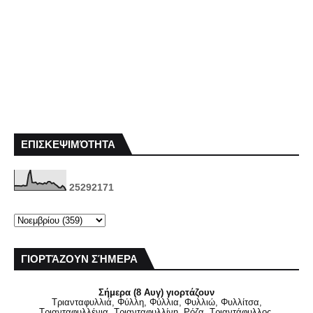
ΕΠΙΣΚΕΨΙΜΌΤΗΤΑ
2
5
2
9
2
1
7
1
ΓΙΟΡΤΆΖΟΥΝ ΣΉΜΕΡΑ
Σήμερα (8 Αυγ) γιορτάζουν
Τριανταφυλλιά, Φύλλη, Φύλλια, Φυλλιώ, Φυλλίτσα,
Τριανταφυλλένια, Τριανταφυλλίνη, Ρόζα, Τριαντάφυλλος,