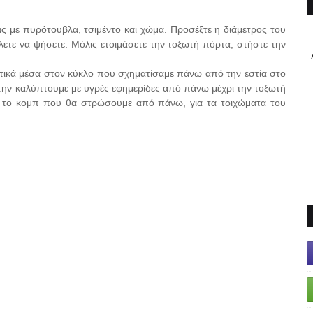
ας με πυρότουβλα, τσιμέντο και χώμα. Προσέξτε η διάμετρος του
λετε να ψήσετε. Μόλις ετοιμάσετε την τοξωτή πόρτα, στήστε την
τικά μέσα στον κύκλο που σχηματίσαμε πάνω από την εστία στο
ην καλύπτουμε με υγρές εφημερίδες από πάνω μέχρι την τοξωτή
ι το κομπ που θα στρώσουμε από πάνω, για τα τοιχώματα του