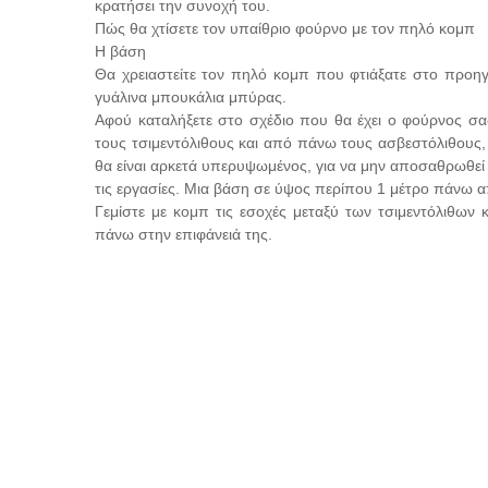
κρατήσει την συνοχή του.
Πώς θα χτίσετε τον υπαίθριο φούρνο με τον πηλό κομπ
Η βάση
Θα χρειαστείτε τον πηλό κομπ που φτιάξατε στο προηγο
γυάλινα μπουκάλια μπύρας.
Αφού καταλήξετε στο σχέδιο που θα έχει ο φούρνος σας
τους τσιμεντόλιθους και από πάνω τους ασβεστόλιθους,
θα είναι αρκετά υπερυψωμένος, για να μην αποσαθρωθεί 
τις εργασίες. Μια βάση σε ύψος περίπου 1 μέτρο πάνω απ
Γεμίστε με κομπ τις εσοχές μεταξύ των τσιμεντόλιθων 
πάνω στην επιφάνειά της.