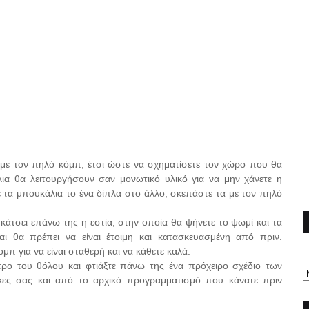
 με τον πηλό κόμπ, έτσι ώστε να σχηματίσετε τον χώρο που θα
ια θα λειτουργήσουν σαν μονωτικό υλικό για να μην χάνετε η
 τα μπουκάλια το ένα δίπλα στο άλλο, σκεπάστε τα με τον πηλό
κάτσει επάνω της η εστία, στην οποία θα ψήνετε το ψωμί και τα
ι θα πρέπει να είναι έτοιμη και κατασκευασμένη από πριν.
π για να είναι σταθερή και να κάθετε καλά.
τρο του θόλου και φτιάξτε πάνω της ένα πρόχειρο σχέδιο των
γκες σας και από το αρχικό προγραμματισμό που κάνατε πριν