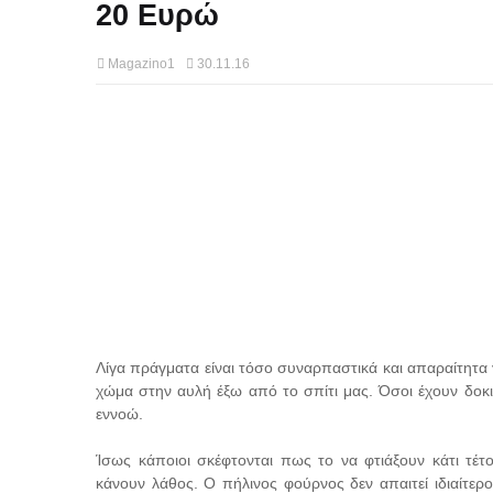
20 Ευρώ
Magazino1
30.11.16
Λίγα πράγματα είναι τόσο συναρπαστικά και απαραίτητα
χώμα στην αυλή έξω από το σπίτι μας. Όσοι έχουν δοκι
εννοώ.
Ίσως κάποιοι σκέφτονται πως το να φτιάξουν κάτι τέτο
κάνουν λάθος. Ο πήλινος φούρνος δεν απαιτεί ιδιαίτερο