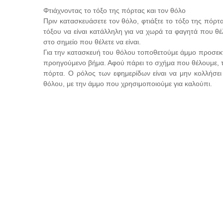
Φτιάχνοντας το τόξο της πόρτας και τον θόλο
Πριν κατασκευάσετε τον θόλο, φτιάξτε το τόξο της πόρτ
τόξου να είναι κατάλληλη για να χωρά τα φαγητά που θέ
στο σημείο που θέλετε να είναι.
Για την κατασκευή του θόλου τοποθετούμε άμμο προσεκ
προηγούμενο βήμα. Αφού πάρει το σχήμα που θέλουμε, τ
πόρτα. Ο ρόλος των εφημερίδων είναι να μην κολλήσε
θόλου, με την άμμο που χρησιμοποιούμε για καλούπι.