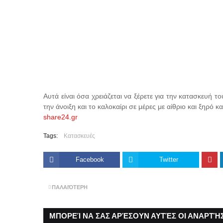
Αυτά είναι όσα χρειάζεται να ξέρετε για την κατασκευή 
την άνοιξη και το καλοκαίρι σε μέρες με αίθριο και ξηρό κ
share24.gr
Tags:
Κατασκευές
Facebook
Twitter
ΠΑΛΑΙΌΤΕΡΗ
ΜΠΟΡΕΊ ΝΑ ΣΑΣ ΑΡΈΣΟΥΝ ΑΥΤΈΣ ΟΙ ΑΝΑΡΤΉΣ