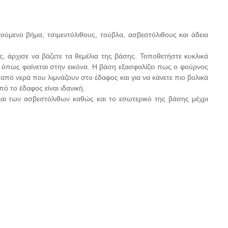
ύμενο βήμα, τσιμεντόλιθους, τούβλα, ασβεστόλιθους και άδεια
, άρχισε να βάζετε τα θεμέλια της βάσης. Τοποθετήστε κυκλικά
 όπως φαίνεται στην εικόνα. Η βάση εξασφαλίζει πως ο φούρνος
από νερά που λιμνάζουν στο έδαφος και για να κάνετε πιο βολικά
ό το έδαφος είναι ιδανική.
και των ασβεστόλιθων καθώς και το εσωτερικό της βάσης μέχρι