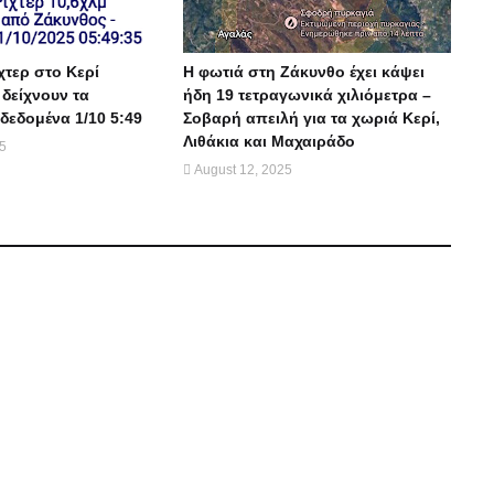
χτερ στο Κερί
Η φωτιά στη Ζάκυνθο έχει κάψει
 δείχνουν τα
ήδη 19 τετραγωνικά χιλιόμετρα –
δεδομένα 1/10 5:49
Σοβαρή απειλή για τα χωριά Κερί,
Λιθάκια και Μαχαιράδο
25
August 12, 2025