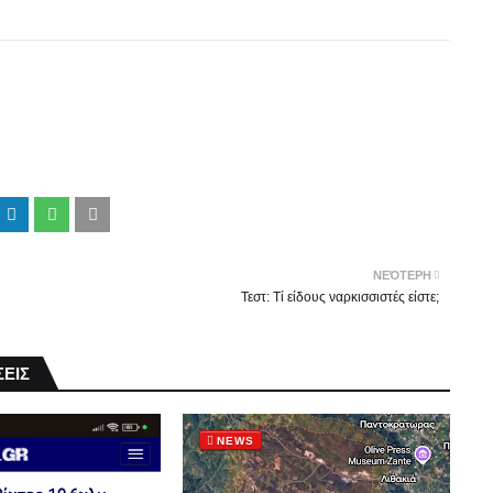
ΝΕΌΤΕΡΗ
Τεστ: Τί είδους ναρκισσιστές είστε;
ΕΙΣ
NEWS