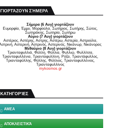
ΓΙΟΡΤΆΖΟΥΝ ΣΉΜΕΡΑ
Σήμερα (6 Αυγ) γιορτάζουν
Ευμορφία, Έμμυ, Μορφούλα, Σωτήριος, Σωτήρης, Σώτος,
Σωτηράκης, Σωτηρία, Σωτήρω
Αύριο (7 Αυγ) γιορτάζουν
Αστέριος, Αστέρης, Αστρης, Αστέρω, Αστερία, Αστρούλα,
Αστρινή, Αστερινή, Αστρινός, Αστερινός, Νικάνωρ, Νικάνορας
Μεθαύριο (8 Αυγ) γιορτάζουν
Τριανταφυλλιά, Φύλλη, Φύλλια, Φυλλιώ, Φυλλίτσα,
Τριανταφυλλένια, Τριανταφυλλίνη, Ρόζα, Τριαντάφυλλος,
Τριανταφύλλης, Φύλλης, Φύλλιος, Τριανταφυλλένιος,
Τριανταφυλλίνος
mykosmos.gr
ΚΑΤΗΓΟΡΊΕΣ
ΑΜΕΑ
ΑΠΟΚΛΕΙΣΤΙΚΆ