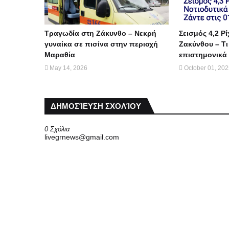
Τραγωδία στη Ζάκυνθο – Νεκρή
Σεισμός 4,2 Ρί
γυναίκα σε πισίνα στην περιοχή
Ζακύνθου – Τι
Μαραθία
επιστημονικά 
May 14, 2026
October 01, 20
ΔΗΜΟΣΊΕΥΣΗ ΣΧΟΛΊΟΥ
0 Σχόλια
livegrnews@gmail.com