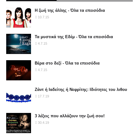
Η ζωή της άλλης - Όλα τα επεισόδια
10.7.15
Τα μυστικά της Εδέμ - Όλα τα επεισόδια
4.7.15
Βέρα στο δεξί - Όλα τα επεισόδια
4.7.15
Ζάντ ή Ιαδείτης ή Νεφρίτης: Ιδιότητες του λιθου
17.7.19
3 λέξεις που αλλάζουν την ζωή σου!
30.4.19