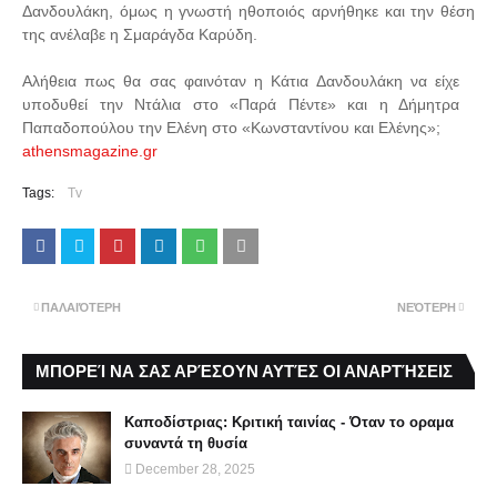
Δανδουλάκη, όμως η γνωστή ηθοποιός αρνήθηκε και την θέση
της ανέλαβε η Σμαράγδα Καρύδη.
Αλήθεια πως θα σας φαινόταν η Κάτια Δανδουλάκη να είχε
υποδυθεί την Ντάλια στο «Παρά Πέντε» και η Δήμητρα
Παπαδοπούλου την Ελένη στο «Κωνσταντίνου και Ελένης»;
athensmagazine.gr
Tags:
Tv
ΠΑΛΑΙΌΤΕΡΗ
ΝΕΌΤΕΡΗ
ΜΠΟΡΕΊ ΝΑ ΣΑΣ ΑΡΈΣΟΥΝ ΑΥΤΈΣ ΟΙ ΑΝΑΡΤΉΣΕΙΣ
Καποδίστριας: Κριτική ταινίας - Όταν το οραμα
συναντά τη θυσία
December 28, 2025