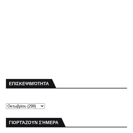
ΕΠΙΣΚΕΨΙΜΌΤΗΤΑ
ΓΙΟΡΤΆΖΟΥΝ ΣΉΜΕΡΑ