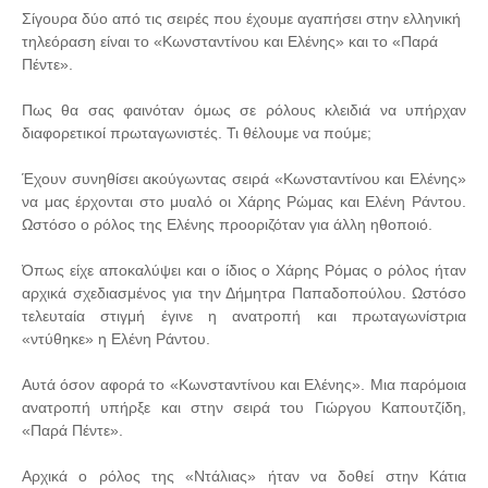
Σίγουρα δύο από τις σειρές που έχουμε αγαπήσει στην ελληνική
τηλεόραση είναι το «Κωνσταντίνου και Ελένης» και το «Παρά
Πέντε».
Πως θα σας φαινόταν όμως σε ρόλους κλειδιά να υπήρχαν
διαφορετικοί πρωταγωνιστές. Τι θέλουμε να πούμε;
Έχουν συνηθίσει ακούγωντας σειρά «Κωνσταντίνου και Ελένης»
να μας έρχονται στο μυαλό οι Χάρης Ρώμας και Ελένη Ράντου.
Ωστόσο ο ρόλος της Ελένης προοριζόταν για άλλη ηθοποιό.
Όπως είχε αποκαλύψει και ο ίδιος ο Χάρης Ρόμας ο ρόλος ήταν
αρχικά σχεδιασμένος για την Δήμητρα Παπαδοπούλου. Ωστόσο
τελευταία στιγμή έγινε η ανατροπή και πρωταγωνίστρια
«ντύθηκε» η Ελένη Ράντου.
Αυτά όσον αφορά το «Κωνσταντίνου και Ελένης». Μια παρόμοια
ανατροπή υπήρξε και στην σειρά του Γιώργου Καπουτζίδη,
«Παρά Πέντε».
Αρχικά ο ρόλος της «Ντάλιας» ήταν να δοθεί στην Κάτια