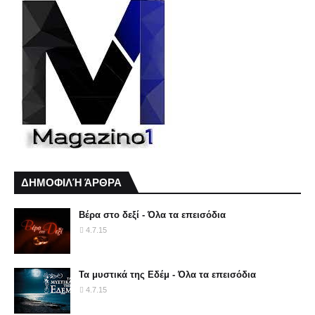
ΔΗΜΟΦΙΛΉ ΆΡΘΡΑ
Βέρα στο δεξί - Όλα τα επεισόδια
4.7.15
Τα μυστικά της Εδέμ - Όλα τα επεισόδια
4.7.15