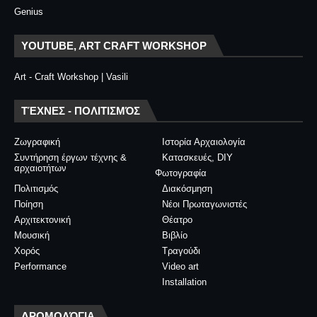
Genius
YOUTUBE, ART CRAFT WORKSHOP
Art - Craft Workshop | Vasili
ΤΈΧΝΕΣ - ΠΟΛΙΤΙΣΜΌΣ
Ζωγραφική
Ιστορία Αρχαιολογία
Συντήρηση έργων τέχνης &
Κατασκευές, DIY
αρχαιοτήτων
Φωτογραφία
Πολιτισμός
Διακόσμηση
Ποίηση
Νέοι Πρωταγωνιστές
Αρχιτεκτονική
Θέατρο
Μουσική
Βιβλίο
Χορός
Τραγούδι
Performance
Video art
Installation
ΔΡΟΜΟΛΌΓΙΑ