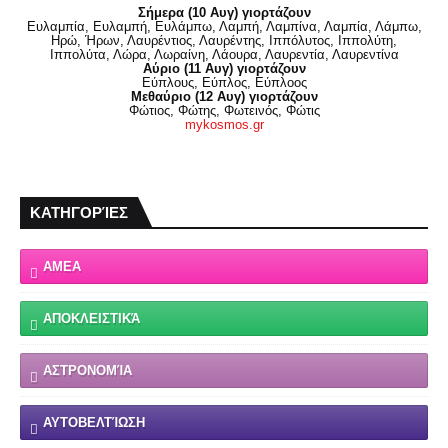
Σήμερα (10 Αυγ) γιορτάζουν
Ευλαμπία, Ευλαμπή, Ευλάμπω, Λαμπή, Λαμπίνα, Λαμπία, Λάμπω,
Ηρώ, Ήρων, Λαυρέντιος, Λαυρέντης, Ιππόλυτος, Ιππολύτη,
Ιππολύτα, Λώρα, Λωραίνη, Λάουρα, Λαυρεντία, Λαυρεντίνα
Αύριο (11 Αυγ) γιορτάζουν
Εύπλους, Εύπλος, Εύπλοος
Μεθαύριο (12 Αυγ) γιορτάζουν
Φώτιος, Φώτης, Φωτεινός, Φώτις
mykosmos.gr
ΚΑΤΗΓΟΡΊΕΣ
ΑΜΕΑ
ΑΠΟΚΛΕΙΣΤΙΚΆ
ΑΣΤΡΟΝΟΜΊΑ
ΑΥΤΟΒΕΛΤΊΩΣΗ