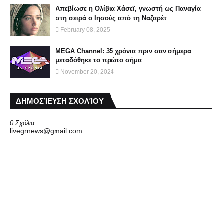
Απεβίωσε η Ολίβια Χάσεϊ, γνωστή ως Παναγία
στη σειρά ο Ιησούς από τη Ναζαρέτ
February 08, 2025
MEGA Channel: 35 χρόνια πριν σαν σήμερα
μεταδόθηκε το πρώτο σήμα
November 20, 2024
ΔΗΜΟΣΊΕΥΣΗ ΣΧΟΛΊΟΥ
0 Σχόλια
livegrnews@gmail.com