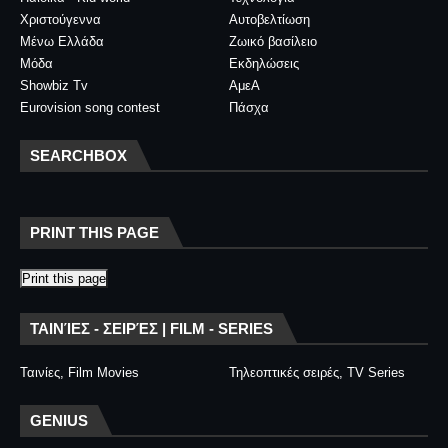
Χριστούγεννα
Αυτοβελτίωση
Μένω Ελλάδα
Ζωικό βασίλειο
Μόδα
Εκδηλώσεις
Showbiz Tv
ΑμεΑ
Eurovision song contest
Πάσχα
SEARCHBOX
PRINT THIS PAGE
Print this page
ΤΑΙΝΊΕΣ - ΣΕΙΡΈΣ | FILM - SERIES
Ταινίες, Film Movies
Τηλεοπτικές σειρές, TV Series
GENIUS