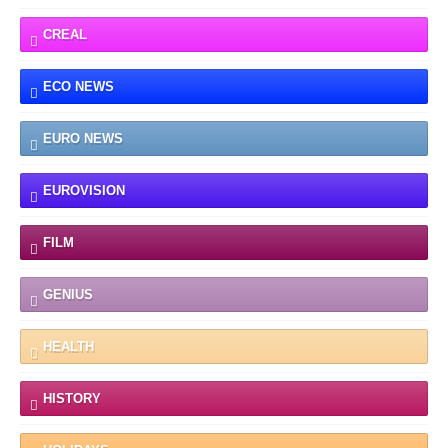
CREAL
ECO NEWS
EURO NEWS
EUROVISION
FILM
GENIUS
HEALTH
HISTORY