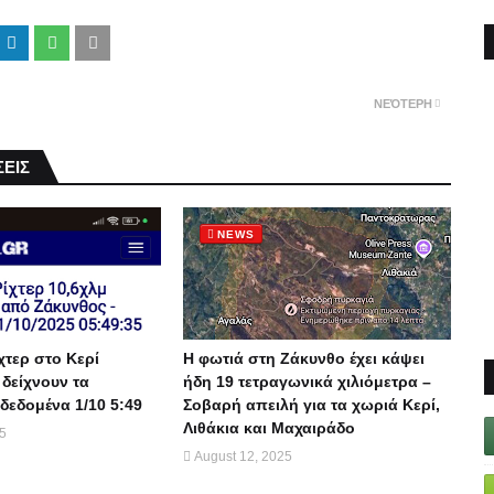
ΝΕΌΤΕΡΗ
ΕΙΣ
NEWS
χτερ στο Κερί
Η φωτιά στη Ζάκυνθο έχει κάψει
 δείχνουν τα
ήδη 19 τετραγωνικά χιλιόμετρα –
δεδομένα 1/10 5:49
Σοβαρή απειλή για τα χωριά Κερί,
Λιθάκια και Μαχαιράδο
25
August 12, 2025