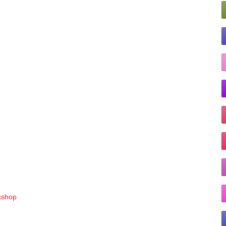
rkshop