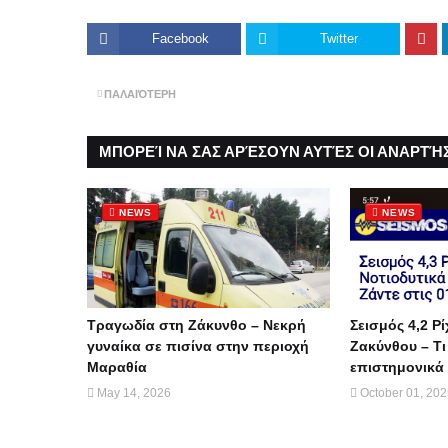
Facebook
Twitter
ΠΑΛΑΙΌΤΕΡΗ
ΜΠΟΡΕΊ ΝΑ ΣΑΣ ΑΡΈΣΟΥΝ ΑΥΤΈΣ ΟΙ ΑΝΑΡΤΉΣ
NEWS
NEWS
Τραγωδία στη Ζάκυνθο – Νεκρή
Σεισμός 4,2 Ρί
γυναίκα σε πισίνα στην περιοχή
Ζακύνθου – Τι
Μαραθία
επιστημονικά 
May 14, 2026
October 01, 20