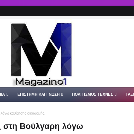
ΙΑ
ΕΠΙΣΤΗΜΗ ΚΑΙ ΓΝΩΣΗ
ΠΟΛΙΤΙΣΜΟΣ ΤΕΧΝΕΣ
ΤΑΞ
 λόγω καθίζησης οικοδομής.
ς στη Βούλγαρη λόγω