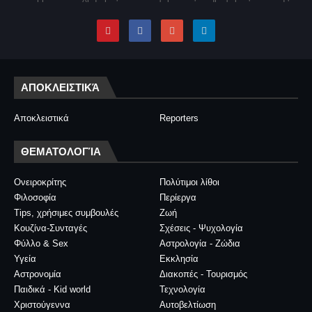
ΑΠΟΚΛΕΙΣΤΙΚΆ
Αποκλειστικά
Reporters
ΘΕΜΑΤΟΛΟΓΊΑ
Ονειροκρίτης
Πολύτιμοι λίθοι
Φιλοσοφία
Περίεργα
Tips, χρήσιμες συμβουλές
Ζωή
Κουζίνα-Συνταγές
Σχέσεις - Ψυχολογία
Φύλλο & Sex
Αστρολογία - Ζώδια
Υγεία
Εκκλησία
Αστρονομία
Διακοπές - Τουρισμός
Παιδικά - Kid world
Τεχνολογία
Χριστούγεννα
Αυτοβελτίωση