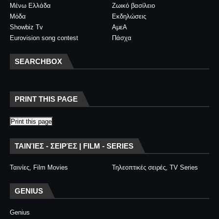
Μένω Ελλάδα
Ζωικό βασίλειο
Μόδα
Εκδηλώσεις
Showbiz Tv
ΑμεΑ
Eurovision song contest
Πάσχα
SEARCHBOX
PRINT THIS PAGE
Print this page
ΤΑΙΝΊΕΣ - ΣΕΙΡΈΣ | FILM - SERIES
Ταινίες, Film Movies
Τηλεοπτικές σειρές, TV Series
GENIUS
Genius