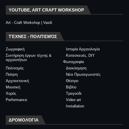
YOUTUBE, ART CRAFT WORKSHOP
Art - Craft Workshop | Vasili
ΤΈΧΝΕΣ - ΠΟΛΙΤΙΣΜΌΣ
Ζωγραφική
Ιστορία Αρχαιολογία
Συντήρηση έργων τέχνης &
Κατασκευές, DIY
αρχαιοτήτων
Φωτογραφία
Πολιτισμός
Διακόσμηση
Ποίηση
Νέοι Πρωταγωνιστές
Αρχιτεκτονική
Θέατρο
Μουσική
Βιβλίο
Χορός
Τραγούδι
Performance
Video art
Installation
ΔΡΟΜΟΛΌΓΙΑ