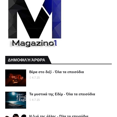
ΔΗΜΟΦΙΛΉ ΆΡΘΡΑ
Βέρα στο δεξί - Όλα τα επεισόδια
4.7.15
Τα μυστικά της Εδέμ - Όλα τα επεισόδια
4.7.15
Η ζωή της άλλης - Όλα τα επεισόδια