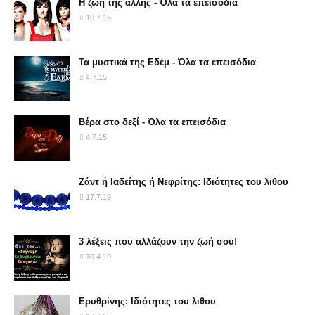
Η ζωή της άλλης - Όλα τα επεισόδια
10.7.15
Τα μυστικά της Εδέμ - Όλα τα επεισόδια
4.7.15
Βέρα στο δεξί - Όλα τα επεισόδια
4.7.15
Ζάντ ή Ιαδείτης ή Νεφρίτης: Ιδιότητες του λιθου
17.7.19
3 λέξεις που αλλάζουν την ζωή σου!
30.4.19
Ερυθρίνης: Ιδιότητες του λιθου