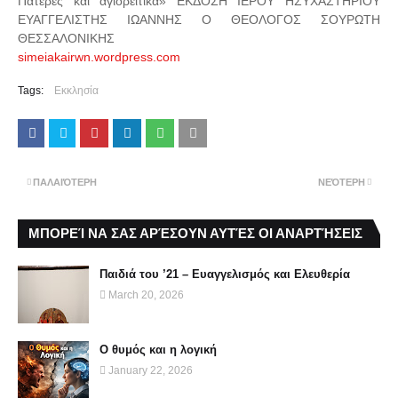
Πατέρες και αγιορείτικα» ΕΚΔΟΣΗ ΙΕΡΟΥ ΗΣΥΧΑΣΤΗΡΙΟΥ
ΕΥΑΓΓΕΛΙΣΤΗΣ ΙΩΑΝΝΗΣ Ο ΘΕΟΛΟΓΟΣ ΣΟΥΡΩΤΗ
ΘΕΣΣΑΛΟΝΙΚΗΣ
simeiakairwn.wordpress.com
Tags:
Εκκλησία
ΠΑΛΑΙΌΤΕΡΗ
ΝΕΌΤΕΡΗ
ΜΠΟΡΕΊ ΝΑ ΣΑΣ ΑΡΈΣΟΥΝ ΑΥΤΈΣ ΟΙ ΑΝΑΡΤΉΣΕΙΣ
Παιδιά του ’21 – Ευαγγελισμός και Ελευθερία
March 20, 2026
Ο θυμός και η λογική
January 22, 2026