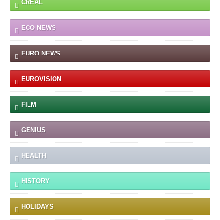
CREAL
ECO NEWS
EURO NEWS
EUROVISION
FILM
GENIUS
HEALTH
HISTORY
HOLIDAYS