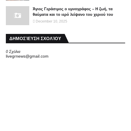
Άγιος Γεράσιμος ο υμνογράφος – Η ζωή, τα
θαύματα και το ιερό λείψανο του χεριού του
December 10, 2025
ΔΗΜΟΣΊΕΥΣΗ ΣΧΟΛΊΟΥ
0 Σχόλια
livegrnews@gmail.com