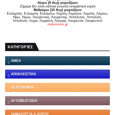
Αύριο (9 Αυγ) γιορτάζουν
Σήμερα δεν είναι κάποια γνωστή ονομαστική εορτή
Μεθαύριο (10 Αυγ) γιορτάζουν
Ευλαμπία, Ευλαμπή, Ευλάμπω, Λαμπή, Λαμπίνα, Λαμπία, Λάμπω,
Ηρώ, Ήρων, Λαυρέντιος, Λαυρέντης, Ιππόλυτος, Ιππολύτη,
Ιππολύτα, Λώρα, Λωραίνη, Λάουρα, Λαυρεντία, Λαυρεντίνα
mykosmos.gr
ΚΑΤΗΓΟΡΊΕΣ
ΑΜΕΑ
ΑΠΟΚΛΕΙΣΤΙΚΆ
ΑΣΤΡΟΝΟΜΊΑ
ΑΥΤΟΒΕΛΤΊΩΣΗ
ΔΗΜΙΟΥΡΓΊΑ & ΧΏΡΟΣ