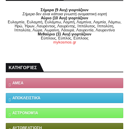
Σήμερα (9 Αυγ) γιορτάζουν
Σήμερα δεν είναι κάποια γνωστή ονομαστική εορτή
Αύριο (10 Αυγ) γιορτάζουν
Ευλαμπία, Ευλαμπή, Ευλάμπω, Λαμπή, Λαμπίνα, Λαμπία, Λάμπω,
Ηρώ, Ήρων, Λαυρέντιος, Λαυρέντης, Ιππόλυτος, Ιππολύτη,
Ιππολύτα, Λώρα, Λωραίνη, Λάουρα, Λαυρεντία, Λαυρεντίνα
Μεθαύριο (11 Αυγ) γιορτάζουν
Εύπλους, Εύπλος, Εύπλοος
mykosmos.gr
ΚΑΤΗΓΟΡΊΕΣ
ΑΜΕΑ
ΑΠΟΚΛΕΙΣΤΙΚΆ
ΑΣΤΡΟΝΟΜΊΑ
ΑΥΤΟΒΕΛΤΊΩΣΗ