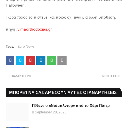
Halloween.
Τώρα ποιος το πιστεύει και ποιος όχι είναι μία άλλη υπόθεση.
πηγη
.vimaorthodoxias.gr
Tags:
Euro News
ΠΑΛΑΙΌΤΕΡΗ
ΝΕΌΤΕΡΗ
ΜΠΟΡΕΊ ΝΑ ΣΑΣ ΑΡΈΣΟΥΝ ΑΥΤΈΣ ΟΙ ΑΝΑΡΤΉΣΕΙΣ
Πέθανε ο «Ντάμπλντορ» από το Χάρι Πότερ
September 28, 2023