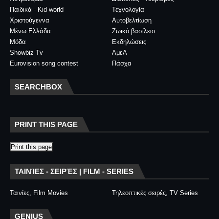
Παιδικά - Kid world
Τεχνολογία
Χριστούγεννα
Αυτοβελτίωση
Μένω Ελλάδα
Ζωικό βασίλειο
Μόδα
Εκδηλώσεις
Showbiz Tv
ΑμεΑ
Eurovision song contest
Πάσχα
SEARCHBOX
PRINT THIS PAGE
Print this page
ΤΑΙΝΊΕΣ - ΣΕΙΡΈΣ | FILM - SERIES
Ταινίες, Film Movies
Τηλεοπτικές σειρές, TV Series
GENIUS