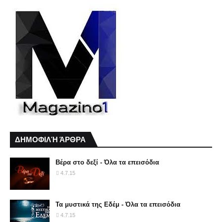
ΔΗΜΟΦΙΛΉ ΆΡΘΡΑ
Βέρα στο δεξί - Όλα τα επεισόδια
4.7.15
Τα μυστικά της Εδέμ - Όλα τα επεισόδια
4.7.15