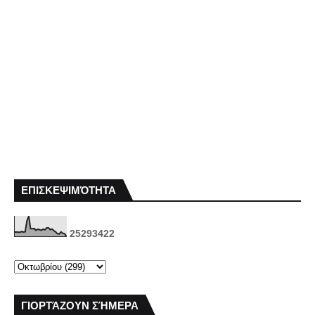
ΕΠΙΣΚΕΨΙΜΌΤΗΤΑ
2
5
2
9
3
4
2
2
ΓΙΟΡΤΆΖΟΥΝ ΣΉΜΕΡΑ