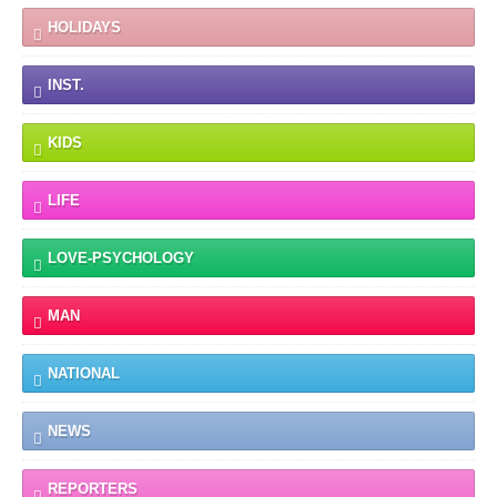
HOLIDAYS
INST.
KIDS
LIFE
LOVE-PSYCHOLOGY
MAN
NATIONAL
NEWS
REPORTERS