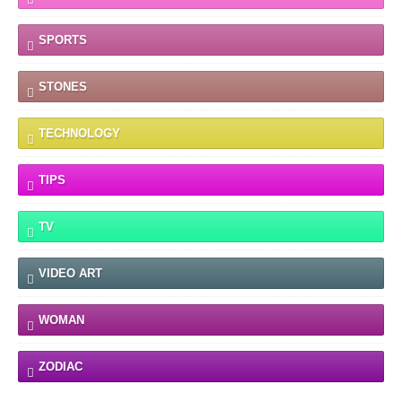
SPORTS
STONES
TECHNOLOGY
TIPS
TV
VIDEO ART
WOMAN
ZODIAC