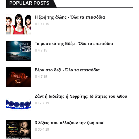
POPULAR POSTS
Η ζωή της άλλης - Όλα τα επεισόδια
10.7.15
Τα μυστικά της Εδέμ - Όλα τα επεισόδια
4.7.15
Βέρα στο δεξί - Όλα τα επεισόδια
4.7.15
Ζάντ ή Ιαδείτης ή Νεφρίτης: Ιδιότητες του λιθου
17.7.19
3 λέξεις που αλλάζουν την ζωή σου!
30.4.19