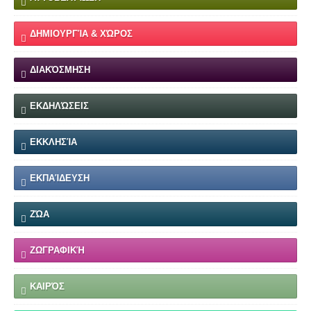
ΔΗΜΙΟΥΡΓΊΑ & ΧΏΡΟΣ
ΔΙΑΚΌΣΜΗΣΗ
ΕΚΔΗΛΏΣΕΙΣ
ΕΚΚΛΗΣΊΑ
ΕΚΠΑΊΔΕΥΣΗ
ΖΏΑ
ΖΩΓΡΑΦΙΚΉ
ΚΑΙΡΌΣ