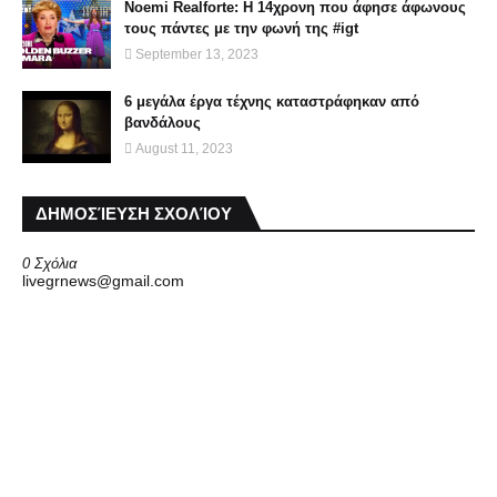
Noemi Realforte: Η 14χρονη που άφησε άφωνους
τους πάντες με την φωνή της #igt
September 13, 2023
6 μεγάλα έργα τέχνης καταστράφηκαν από
βανδάλους
August 11, 2023
ΔΗΜΟΣΊΕΥΣΗ ΣΧΟΛΊΟΥ
0 Σχόλια
livegrnews@gmail.com