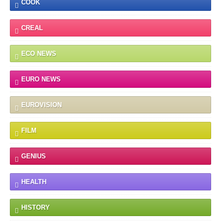
COOK
CREAL
ECO NEWS
EURO NEWS
EUROVISION
FILM
GENIUS
HEALTH
HISTORY