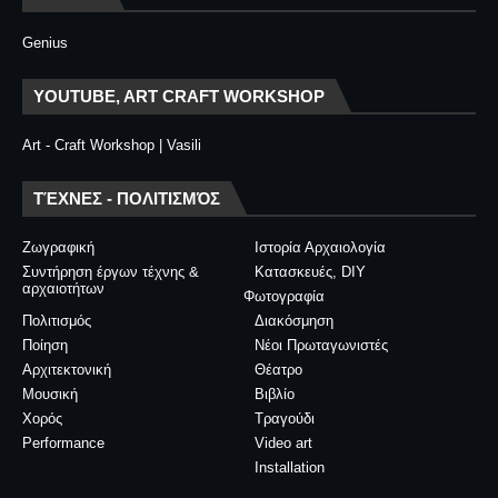
Genius
YOUTUBE, ART CRAFT WORKSHOP
Art - Craft Workshop | Vasili
ΤΈΧΝΕΣ - ΠΟΛΙΤΙΣΜΌΣ
Ζωγραφική
Ιστορία Αρχαιολογία
Συντήρηση έργων τέχνης &
Κατασκευές, DIY
αρχαιοτήτων
Φωτογραφία
Πολιτισμός
Διακόσμηση
Ποίηση
Νέοι Πρωταγωνιστές
Αρχιτεκτονική
Θέατρο
Μουσική
Βιβλίο
Χορός
Τραγούδι
Performance
Video art
Installation